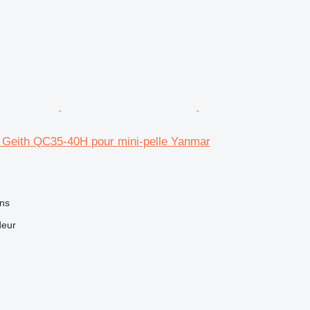
e Geith QC35-40H pour mini-pelle Yanmar
ns
deur