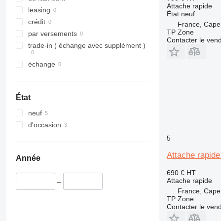
Attache rapide
336
leasing
État
neuf
340
crédit
France, Cape
TP Zone
345
par versements
Contacter le ven
349
trade-in ( échange avec supplément )
365
échange
374
416
420
État
422
neuf
424
d'occasion
426
5
428
430
Attache rapide
Année
432
690 €
HT
434
Attache rapide
–
438
France, Cape
444
TP Zone
Contacter le ven
907