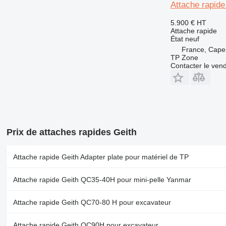
Attache rapid
5.900 €
HT
Attache rapide
État
neuf
France, Cape
TP Zone
Contacter le ven
Prix de attaches rapides Geith
Attache rapide Geith Adapter plate pour matériel de TP
Attache rapide Geith QC35-40H pour mini-pelle Yanmar
Attache rapide Geith QC70-80 H pour excavateur
Attache rapide Geith QC90H pour excavateur