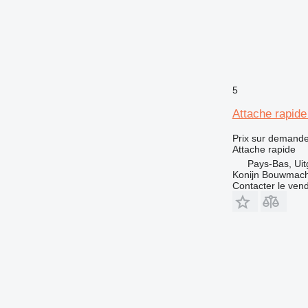
5
Attache rapide
Prix sur demand
Attache rapide
Pays-Bas, Uit
Konijn Bouwmach
Contacter le ven