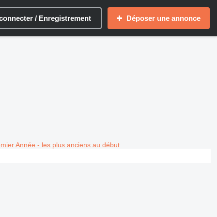
connecter / Enregistrement
Déposer une annonce
emier
Année - les plus anciens au début