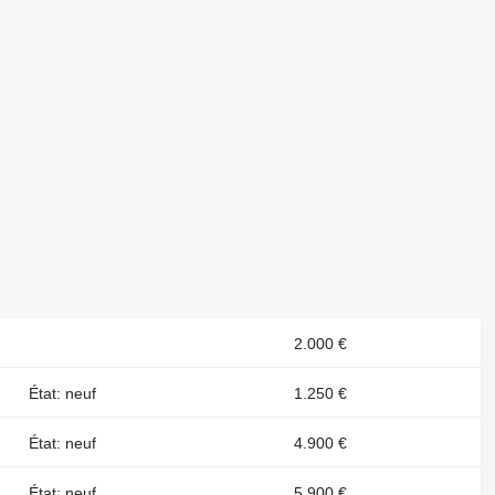
2.000 €
État: neuf
1.250 €
État: neuf
4.900 €
État: neuf
5.900 €