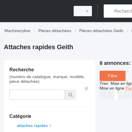
Machineryline
Pièces détachées
Pièces détachées Geith
Attaches rapides Geith
8 annonces:
Recherche
Filtre
(numéro de catalogue, marque, modèle,
pièce détachée)
Trier
:
Mise en lig
Mise en ligne
Par
Catégorie
attaches rapides