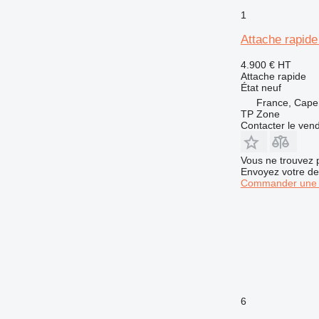
1
Attache rapid
4.900 €
HT
Attache rapide
État
neuf
France, Cape
TP Zone
Contacter le ven
Vous ne trouvez 
Envoyez votre de
Commander une 
6