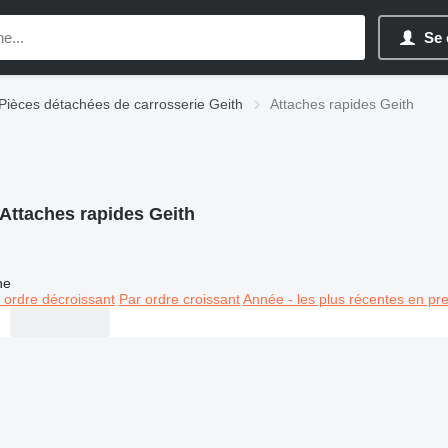
Se 
Pièces détachées de carrosserie Geith
Attaches rapides Geith
Attaches rapides Geith
ne
 ordre décroissant
Par ordre croissant
Année - les plus récentes en pr