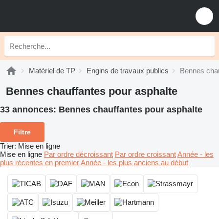
Matériel de TP
Engins de travaux publics
Bennes chau
Bennes chauffantes pour asphalte
33 annonces:
Bennes chauffantes pour asphalte
Filtre
Trier
:
Mise en ligne
Mise en ligne
Par ordre décroissant
Par ordre croissant
Année - les
plus récentes en premier
Année - les plus anciens au début