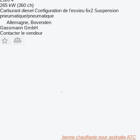
265 kW (360 ch)
Carburant
diesel
Configuration de l'essieu
6x2
Suspension
pneumatique/pneumatique
Allemagne, Bovenden
Gassmann GmbH
Contacter le vendeur
benne chauffante pour asphalte ATC