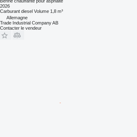
Benne chauffante pour asphalte
2026
Carburant
diesel
Volume
1,8 m³
Allemagne
Trade Industrial Company AB
Contacter le vendeur