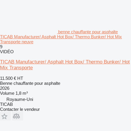
benne chauffante pour asphalte
TICAB Manufacturer/ Asphalt Hot Box/ Thermo Bunker/ Hot Mix
Transporte neuve
9
VIDÉO
TICAB Manufacturer/ Asphalt Hot Box/ Thermo Bunker/ Hot
Mix Transporte
11.500 €
HT
Benne chauffante pour asphalte
2026
Volume
1,8 m³
Royaume-Uni
TICAB
Contacter le vendeur