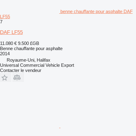
benne chauffante pour asphalte DAF
LF55
7
DAF LF55
11.080 €
9.500 £GB
Benne chauffante pour asphalte
2014
Royaume-Uni, Halifax
Universal Commercial Vehicle Export
Contacter le vendeur