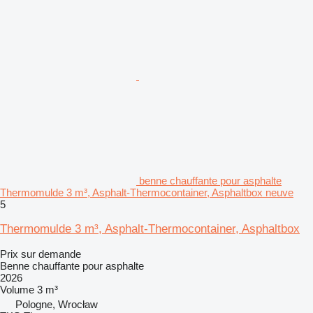
benne chauffante pour asphalte
Thermomulde 3 m³, Asphalt-Thermocontainer, Asphaltbox neuve
5
Thermomulde 3 m³, Asphalt-Thermocontainer, Asphaltbox
Prix sur demande
Benne chauffante pour asphalte
2026
Volume
3 m³
Pologne, Wrocław