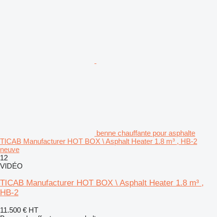
benne chauffante pour asphalte
TICAB Manufacturer HOT BOX \ Asphalt Heater 1.8 m³ , HB-2
neuve
12
VIDÉO
TICAB Manufacturer HOT BOX \ Asphalt Heater 1.8 m³ ,
HB-2
11.500 €
HT