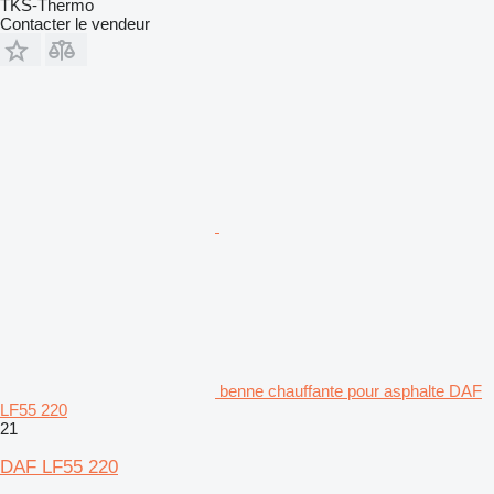
TKS-Thermo
Contacter le vendeur
benne chauffante pour asphalte DAF
LF55 220
21
DAF LF55 220