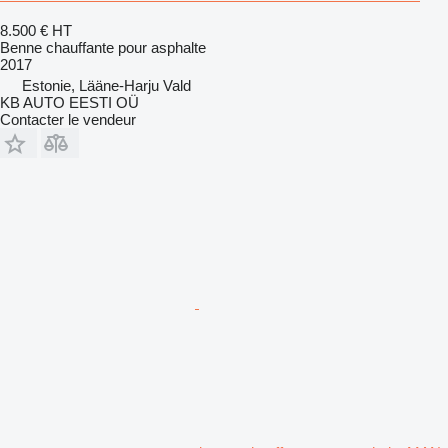
8.500 €
HT
Benne chauffante pour asphalte
2017
Estonie, Lääne-Harju Vald
KB AUTO EESTI OÜ
Contacter le vendeur