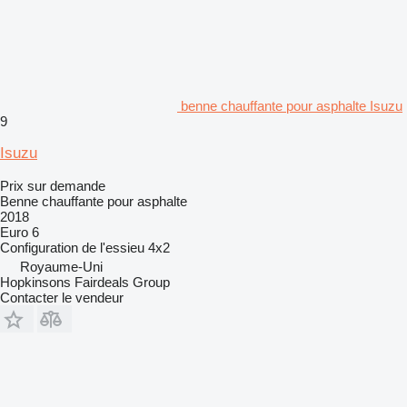
benne chauffante pour asphalte Isuzu
9
Isuzu
Prix sur demande
Benne chauffante pour asphalte
2018
Euro 6
Configuration de l'essieu
4x2
Royaume-Uni
Hopkinsons Fairdeals Group
Contacter le vendeur