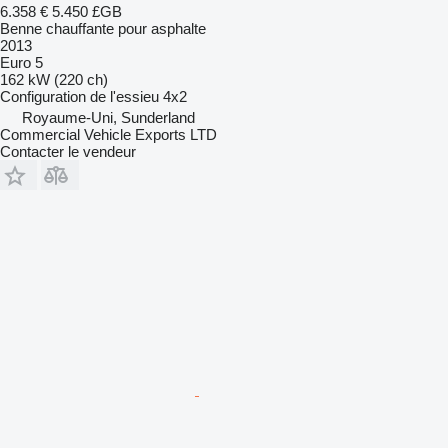
6.358 €
5.450 £GB
Benne chauffante pour asphalte
2013
Euro 5
162 kW (220 ch)
Configuration de l'essieu
4x2
Royaume-Uni, Sunderland
Commercial Vehicle Exports LTD
Contacter le vendeur