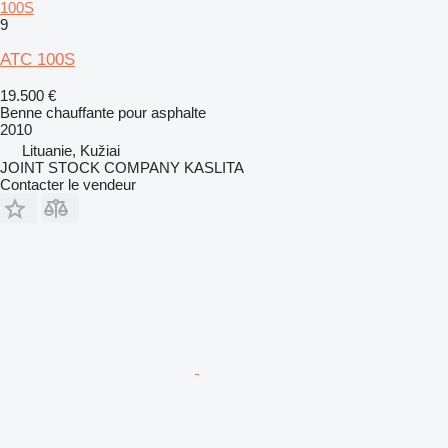
100S
9
ATC 100S
19.500 €
Benne chauffante pour asphalte
2010
Lituanie, Kužiai
JOINT STOCK COMPANY KASLITA
Contacter le vendeur