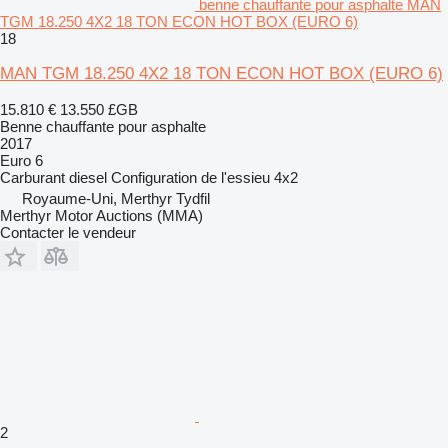
benne chauffante pour asphalte MAN
TGM 18.250 4X2 18 TON ECON HOT BOX (EURO 6)
18
MAN TGM 18.250 4X2 18 TON ECON HOT BOX (EURO 6)
15.810 €
13.550 £GB
Benne chauffante pour asphalte
2017
Euro 6
Carburant
diesel
Configuration de l'essieu
4x2
Royaume-Uni, Merthyr Tydfil
Merthyr Motor Auctions (MMA)
Contacter le vendeur
2