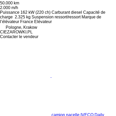
50.000 km
2.000 m/h
Puissance
162 kW (220 ch)
Carburant
diesel
Capacité de
charge
2.325 kg
Suspension
ressort/ressort
Marque de
l’élévateur
France Elévateur
Pologne, Krakow
CIEZAROWKI.PL
Contacter le vendeur
camion nacelle IVECO Daily