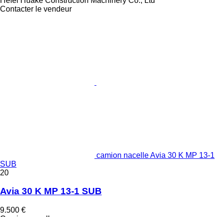
Hefei Huake Construction Machinery Co., Ltd
Contacter le vendeur
camion nacelle Avia 30 K MP 13-1
SUB
20
Avia 30 K MP 13-1 SUB
9.500 €