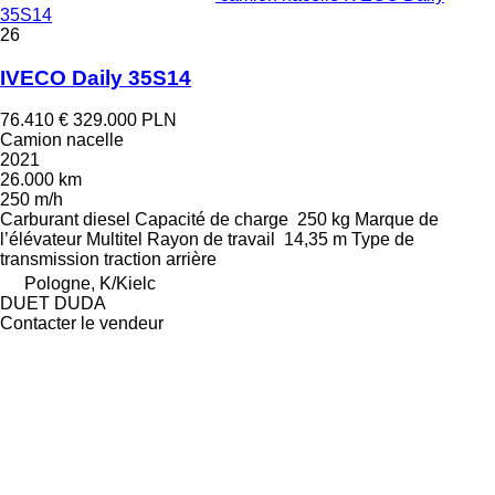
35S14
26
IVECO Daily 35S14
76.410 €
329.000 PLN
Camion nacelle
2021
26.000 km
250 m/h
Carburant
diesel
Capacité de charge
250 kg
Marque de
l’élévateur
Multitel
Rayon de travail
14,35 m
Type de
transmission
traction arrière
Pologne, K/Kielc
DUET DUDA
Contacter le vendeur