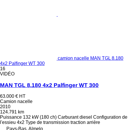
camion nacelle MAN TGL 8.180
4x2 Palfinger WT 300
16
VIDÉO
MAN TGL 8.180 4x2 Palfinger WT 300
63.000 €
HT
Camion nacelle
2010
124.791 km
Puissance
132 kW (180 ch)
Carburant
diesel
Configuration de
l'essieu
4x2
Type de transmission
traction arrière
Pays-Bas, Almelo