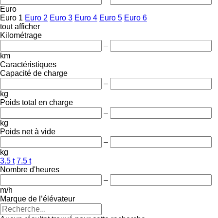
Euro
Euro 1
Euro 2
Euro 3
Euro 4
Euro 5
Euro 6
tout afficher
Kilométrage
–
km
Caractéristiques
Capacité de charge
–
kg
Poids total en charge
–
kg
Poids net à vide
–
kg
3.5 t
7.5 t
Nombre d'heures
–
m/h
Marque de l’élévateur