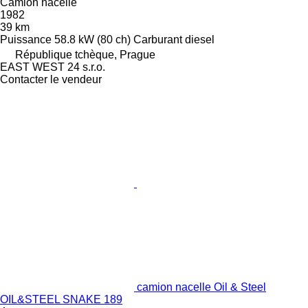
Camion nacelle
1982
39 km
Puissance
58.8 kW (80 ch)
Carburant
diesel
République tchèque, Prague
EAST WEST 24 s.r.o.
Contacter le vendeur
camion nacelle Oil & Steel
OIL&STEEL SNAKE 189