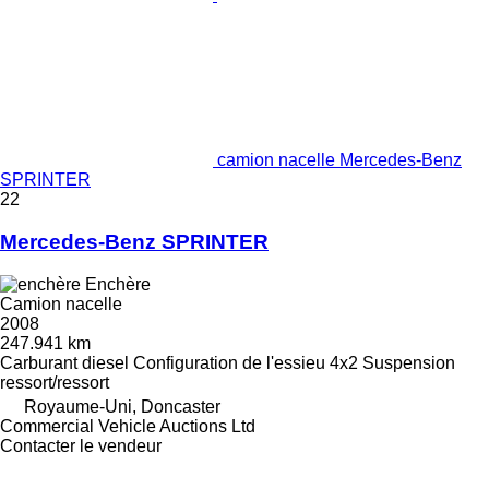
camion nacelle Mercedes-Benz
SPRINTER
22
Mercedes-Benz SPRINTER
Enchère
Camion nacelle
2008
247.941 km
Carburant
diesel
Configuration de l'essieu
4x2
Suspension
ressort/ressort
Royaume-Uni, Doncaster
Commercial Vehicle Auctions Ltd
Contacter le vendeur