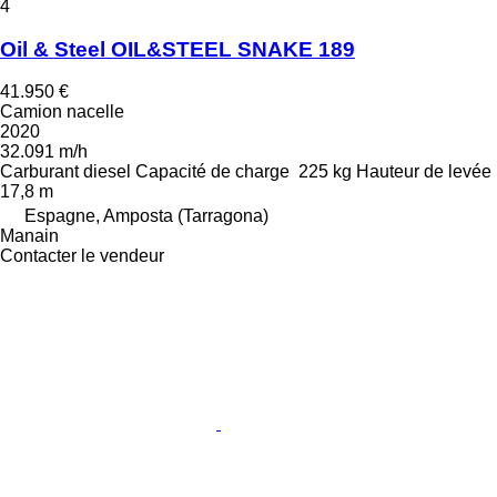
4
Oil & Steel OIL&STEEL SNAKE 189
41.950 €
Camion nacelle
2020
32.091 m/h
Carburant
diesel
Capacité de charge
225 kg
Hauteur de levée
17,8 m
Espagne, Amposta (Tarragona)
Manain
Contacter le vendeur