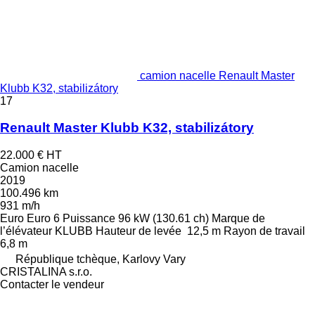
camion nacelle Renault Master
Klubb K32, stabilizátory
17
Renault Master Klubb K32, stabilizátory
22.000 €
HT
Camion nacelle
2019
100.496 km
931 m/h
Euro
Euro 6
Puissance
96 kW (130.61 ch)
Marque de
l’élévateur
KLUBB
Hauteur de levée
12,5 m
Rayon de travail
6,8 m
République tchèque, Karlovy Vary
CRISTALINA s.r.o.
Contacter le vendeur