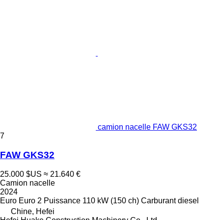
camion nacelle FAW GKS32
7
FAW GKS32
25.000 $US
≈ 21.640 €
Camion nacelle
2024
Euro
Euro 2
Puissance
110 kW (150 ch)
Carburant
diesel
Chine, Hefei