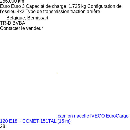
256.000 km
Euro
Euro 3
Capacité de charge
1.725 kg
Configuration de
l'essieu
4x2
Type de transmission
traction arrière
Belgique, Bernissart
TR-D BVBA
Contacter le vendeur
camion nacelle IVECO EuroCargo
120 E18 + COMET 151TAL (15 m)
28