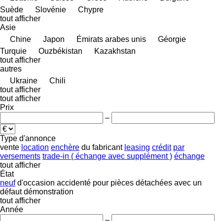
Suède
Slovénie
Chypre
tout afficher
Asie
Chine
Japon
Émirats arabes unis
Géorgie
Turquie
Ouzbékistan
Kazakhstan
tout afficher
autres
Ukraine
Chili
tout afficher
tout afficher
Prix
–
Type d'annonce
vente
location
enchère
du fabricant
leasing
crédit
par
versements
trade-in ( échange avec supplément )
échange
tout afficher
État
neuf
d'occasion
accidenté
pour pièces détachées
avec un
défaut
démonstration
tout afficher
Année
–