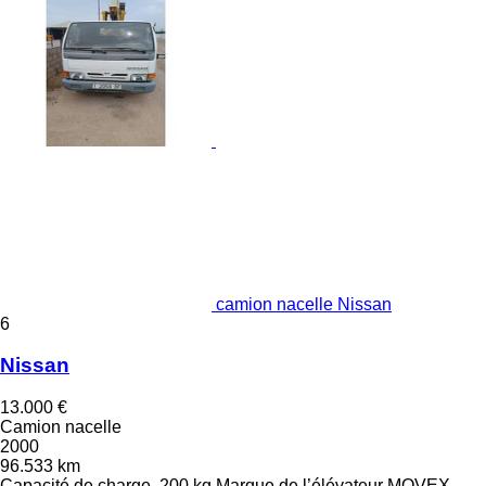
camion nacelle Nissan
6
Nissan
13.000 €
Camion nacelle
2000
96.533 km
Capacité de charge
200 kg
Marque de l’élévateur
MOVEX