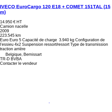
IVECO EuroCargo 120 E18 + COMET 151TAL (15
m)
14.950 €
HT
Camion nacelle
2009
223.545 km
Euro
Euro 5
Capacité de charge
3.940 kg
Configuration de
l'essieu
4x2
Suspension
ressort/ressort
Type de transmission
traction arrière
Belgique, Bernissart
TR-D BVBA
Contacter le vendeur