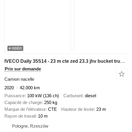
VIDÉO
IVECO Daily 35S14 - 23 m cte zed 23.3 jhv bucket truck boom lift
Prix sur demande
Camion nacelle
2020
42.000 km
Puissance
100 kW (136 ch)
Carburant
diesel
Capacité de charge
250 kg
Marque de l’élévateur
CTE
Hauteur de levée
23 m
Rayon de travail
10 m
Pologne, Rzeszów