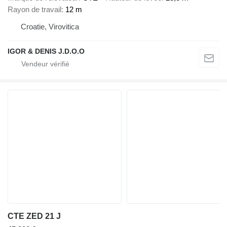
Rayon de travail
12 m
Croatie, Virovitica
IGOR & DENIS J.D.O.O
CTE ZED 21 J