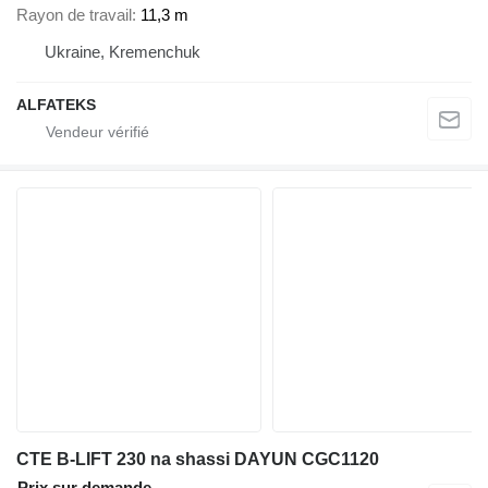
Rayon de travail
11,3 m
Ukraine, Kremenchuk
ALFATEKS
CTE B-LIFT 230 na shassi DAYUN CGC1120
Prix sur demande