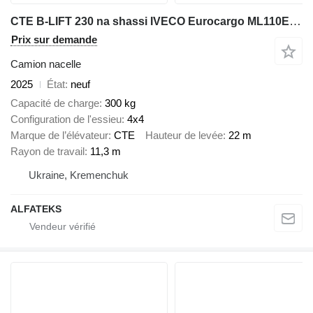
CTE B-LIFT 230 na shassi IVECO Eurocargo ML110E25WS 4h4
Prix sur demande
Camion nacelle
2025
État
neuf
Capacité de charge
300 kg
Configuration de l'essieu
4x4
Marque de l’élévateur
CTE
Hauteur de levée
22 m
Rayon de travail
11,3 m
Ukraine, Kremenchuk
ALFATEKS