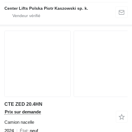
Center Lifts Polska Piotr Kaszowski sp. k.
CTE ZED 20.4HN
Prix sur demande
Camion nacelle
2024
État
neuf