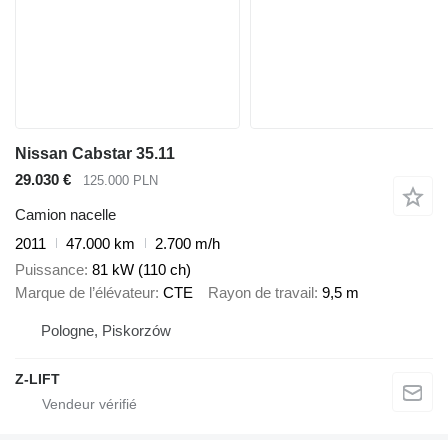
Nissan Cabstar 35.11
29.030 €
125.000 PLN
Camion nacelle
2011
47.000 km
2.700 m/h
Puissance
81 kW (110 ch)
Marque de l’élévateur
CTE
Rayon de travail
9,5 m
Pologne, Piskorzów
Z-LIFT