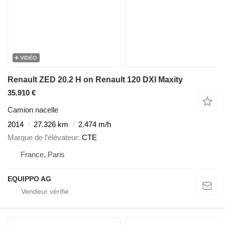
VIDÉO
Renault ZED 20.2 H on Renault 120 DXI Maxity
35.910 €
Camion nacelle
2014
27.326 km
2.474 m/h
Marque de l’élévateur
CTE
France, Paris
EQUIPPO AG