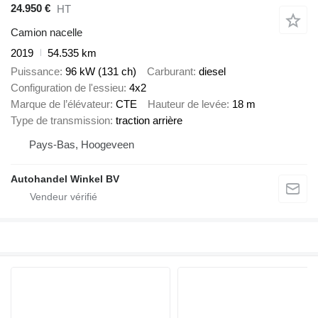
24.950 €
HT
Camion nacelle
2019
54.535 km
Puissance
96 kW (131 ch)
Carburant
diesel
Configuration de l'essieu
4x2
Marque de l’élévateur
CTE
Hauteur de levée
18 m
Type de transmission
traction arrière
Pays-Bas, Hoogeveen
Autohandel Winkel BV