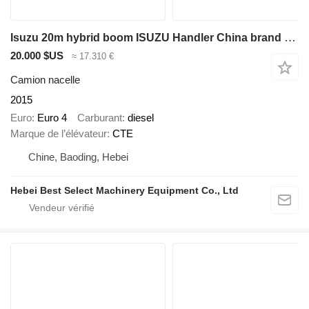
Isuzu 20m hybrid boom ISUZU Handler China brand upper aerial platform
20.000 $US
≈ 17.310 €
Camion nacelle
2015
Euro
Euro 4
Carburant
diesel
Marque de l’élévateur
CTE
Chine, Baoding, Hebei
Hebei Best Select Machinery Equipment Co., Ltd