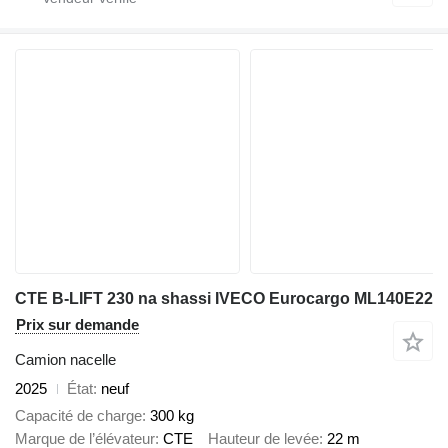
CTE B-LIFT 230 na shassi IVECO Eurocargo ML140E22
Prix sur demande
Camion nacelle
2025
État
neuf
Capacité de charge
300 kg
Marque de l’élévateur
CTE
Hauteur de levée
22 m