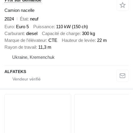
Camion nacelle
2024
État
neuf
Euro
Euro 5
Puissance
110 kW (150 ch)
Carburant
diesel
Capacité de charge
300 kg
Marque de l’élévateur
CTE
Hauteur de levée
22 m
Rayon de travail
11,3 m
Ukraine, Kremenchuk
ALFATEKS