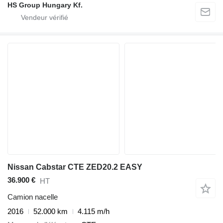
HS Group Hungary Kf.
Nissan Cabstar CTE ZED20.2 EASY
36.900 €
HT
Camion nacelle
2016
52.000 km
4.115 m/h