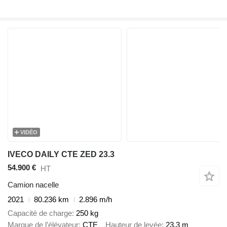
VIDÉO
IVECO DAILY CTE ZED 23.3
54.900 €
HT
Camion nacelle
2021
80.236 km
2.896 m/h
Capacité de charge
250 kg
Marque de l’élévateur
CTE
Hauteur de levée
23,3 m