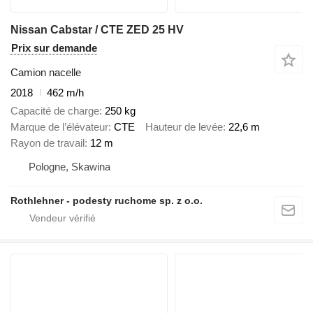
Nissan Cabstar / CTE ZED 25 HV
Prix sur demande
Camion nacelle
2018
462 m/h
Capacité de charge
250 kg
Marque de l’élévateur
CTE
Hauteur de levée
22,6 m
Rayon de travail
12 m
Pologne, Skawina
Rothlehner - podesty ruchome sp. z o.o.