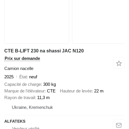
CTE B-LIFT 230 na shassi JAC N120
Prix sur demande
Camion nacelle
2025
État
neuf
Capacité de charge
300 kg
Marque de l’élévateur
CTE
Hauteur de levée
22 m
Rayon de travail
11,3 m
Ukraine, Kremenchuk
ALFATEKS