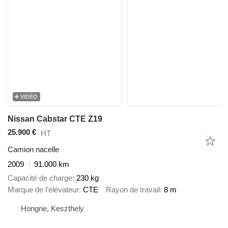
VIDÉO
Nissan Cabstar CTE Z19
25.900 €
HT
Camion nacelle
2009
91.000 km
Capacité de charge
230 kg
Marque de l’élévateur
CTE
Rayon de travail
8 m
Hongrie, Keszthely