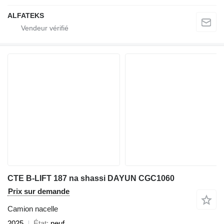
ALFATEKS
CTE B-LIFT 187 na shassi DAYUN CGC1060
Prix sur demande
Camion nacelle
2025
État
neuf