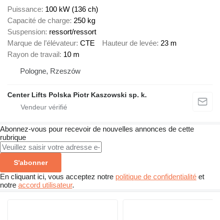
Puissance
100 kW (136 ch)
Capacité de charge
250 kg
Suspension
ressort/ressort
Marque de l’élévateur
CTE
Hauteur de levée
23 m
Rayon de travail
10 m
Pologne, Rzeszów
Center Lifts Polska Piotr Kaszowski sp. k.
Abonnez-vous pour recevoir de nouvelles annonces de cette
rubrique
S'abonner
En cliquant ici, vous acceptez notre
politique de confidentialité
et
notre
accord utilisateur
.