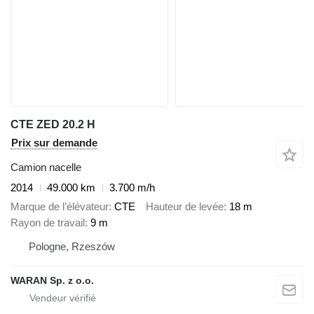
CTE ZED 20.2 H
Prix sur demande
Camion nacelle
2014
49.000 km
3.700 m/h
Marque de l’élévateur
CTE
Hauteur de levée
18 m
Rayon de travail
9 m
Pologne, Rzeszów
WARAN Sp. z o.o.