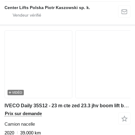
Center Lifts Polska Piotr Kaszowski sp. k.
VIDÉO
IVECO Daily 35S12 - 23 m cte zed 23.3 jhv boom lift bucket truck podno
Prix sur demande
Camion nacelle
2020
39.000 km