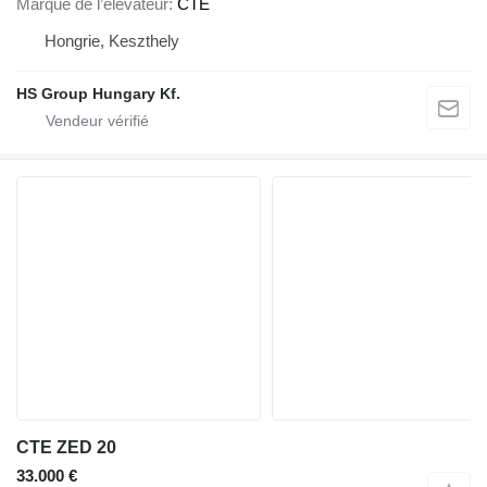
Marque de l’élévateur
CTE
Hongrie, Keszthely
HS Group Hungary Kf.
CTE ZED 20
33.000 €