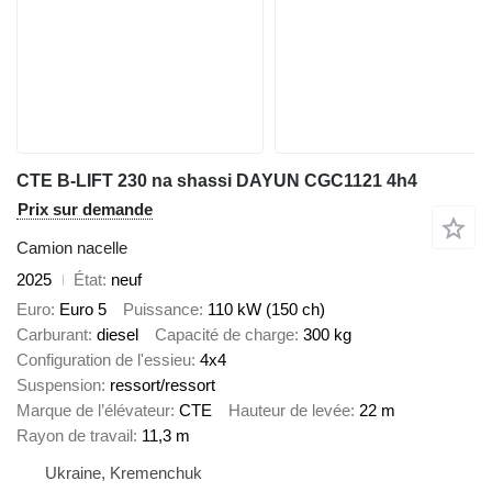
CTE B-LIFT 230 na shassi DAYUN CGC1121 4h4
Prix sur demande
Camion nacelle
2025
État
neuf
Euro
Euro 5
Puissance
110 kW (150 ch)
Carburant
diesel
Capacité de charge
300 kg
Configuration de l'essieu
4x4
Suspension
ressort/ressort
Marque de l’élévateur
CTE
Hauteur de levée
22 m
Rayon de travail
11,3 m
Ukraine, Kremenchuk