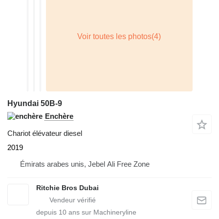
Hyundai 50B-9
Enchère
Chariot élévateur diesel
2019
Émirats arabes unis, Jebel Ali Free Zone
Ritchie Bros Dubai
depuis
10
ans sur Machineryline