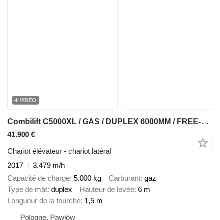
VIDÉO
Combilift C5000XL / GAS / DUPLEX 6000MM / FREE-LIFT / FORK POSITIONER / FU
41.900 €
Chariot élévateur - chariot latéral
2017
3.479 m/h
Capacité de charge
5.000 kg
Carburant
gaz
Type de mât
duplex
Hauteur de levée
6 m
Longueur de la fourche
1,5 m
Pologne, Pawłów