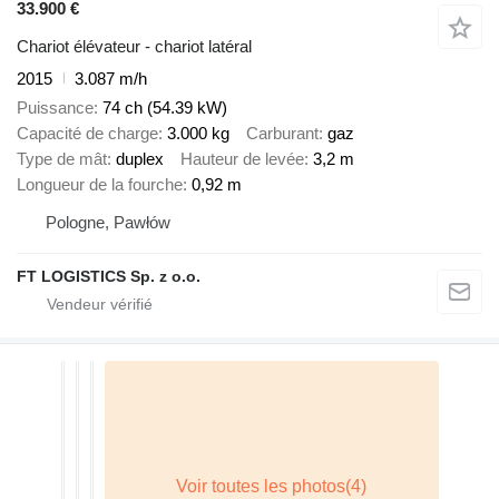
33.900 €
Chariot élévateur - chariot latéral
2015
3.087 m/h
Puissance
74 ch (54.39 kW)
Capacité de charge
3.000 kg
Carburant
gaz
Type de mât
duplex
Hauteur de levée
3,2 m
Longueur de la fourche
0,92 m
Pologne, Pawłów
FT LOGISTICS Sp. z o.o.