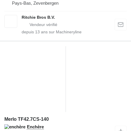
Pays-Bas, Zevenbergen
Ritchie Bros B.V.
depuis
13
ans sur Machineryline
Merlo TF42.7CS-140
Enchère