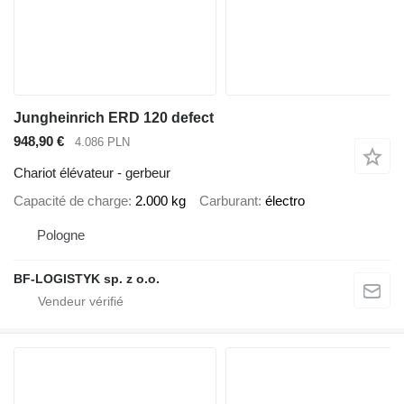
Jungheinrich ERD 120 defect
948,90 €
4.086 PLN
Chariot élévateur - gerbeur
Capacité de charge
2.000 kg
Carburant
électro
Pologne
BF-LOGISTYK sp. z o.o.