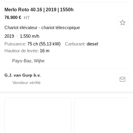
Merlo Roto 40.16 | 2019 | 1550h
76.900 €
HT
Chariot élévateur - chariot télescopique
2019
1.550 m/h
Puissance
75 ch (55.13 kW)
Carburant
diesel
Hauteur de levée
16 m
Pays-Bas, Wijhe
G.J. van Gurp b.v.