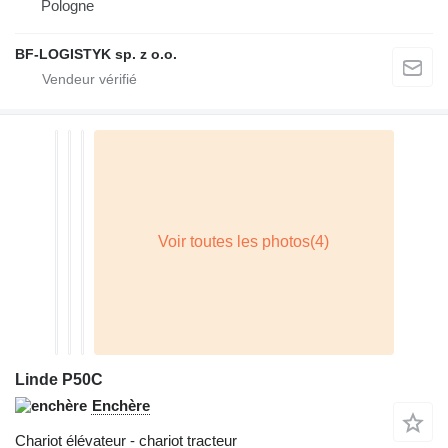
Pologne
BF-LOGISTYK sp. z o.o.
Linde P50C
Enchère
Chariot élévateur - chariot tracteur