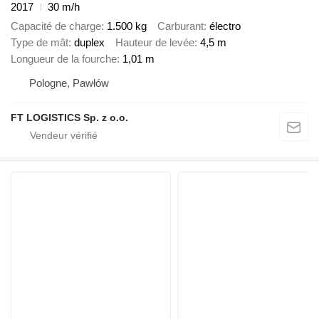
2017
30 m/h
Capacité de charge
1.500 kg
Carburant
électro
Type de mât
duplex
Hauteur de levée
4,5 m
Longueur de la fourche
1,01 m
Pologne, Pawłów
FT LOGISTICS Sp. z o.o.