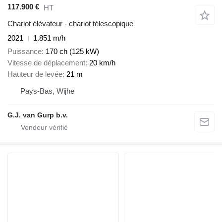
117.900 €
HT
Chariot élévateur - chariot télescopique
2021
1.851 m/h
Puissance
170 ch (125 kW)
Vitesse de déplacement
20 km/h
Hauteur de levée
21 m
Pays-Bas, Wijhe
G.J. van Gurp b.v.