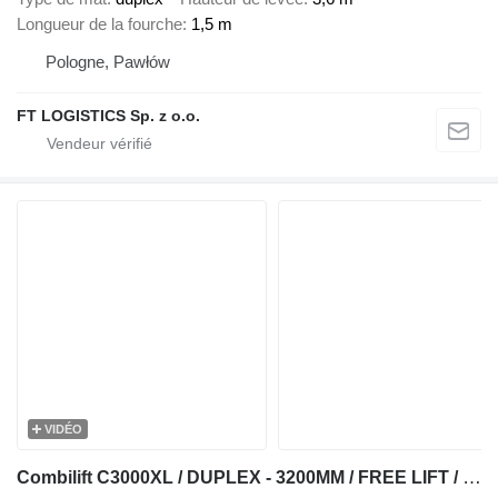
Longueur de la fourche
1,5 m
Pologne, Pawłów
FT LOGISTICS Sp. z o.o.
VIDÉO
Combilift C3000XL / DUPLEX - 3200MM / FREE LIFT / XL CABIN / SIDESHIFT / O