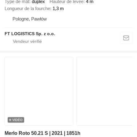
Type de mât
duplex
Hauteur de levée
4 m
Longueur de la fourche
1,3 m
Pologne, Pawłów
FT LOGISTICS Sp. z o.o.
VIDÉO
Merlo Roto 50.21 S | 2021 | 1851h