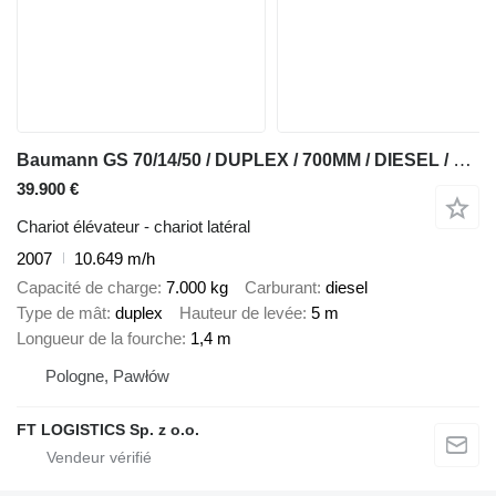
Baumann GS 70/14/50 / DUPLEX / 700MM / DIESEL / LIKE-NEW
39.900 €
Chariot élévateur - chariot latéral
2007
10.649 m/h
Capacité de charge
7.000 kg
Carburant
diesel
Type de mât
duplex
Hauteur de levée
5 m
Longueur de la fourche
1,4 m
Pologne, Pawłów
FT LOGISTICS Sp. z o.o.