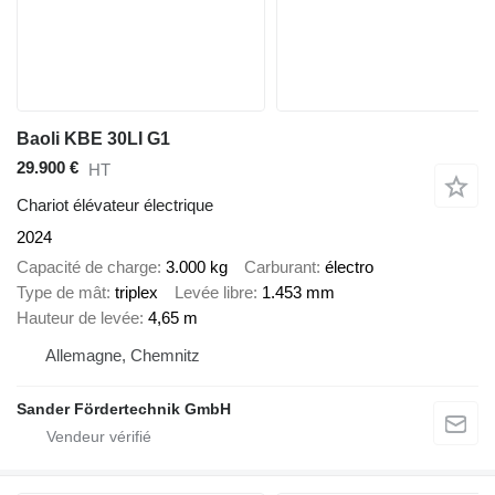
Baoli KBE 30LI G1
29.900 €
HT
Chariot élévateur électrique
2024
Capacité de charge
3.000 kg
Carburant
électro
Type de mât
triplex
Levée libre
1.453 mm
Hauteur de levée
4,65 m
Allemagne, Chemnitz
Sander Fördertechnik GmbH