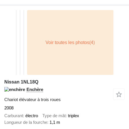
Nissan 1NL18Q
Enchère
Chariot élévateur à trois roues
2008
Carburant
électro
Type de mât
triplex
Longueur de la fourche
1,1 m