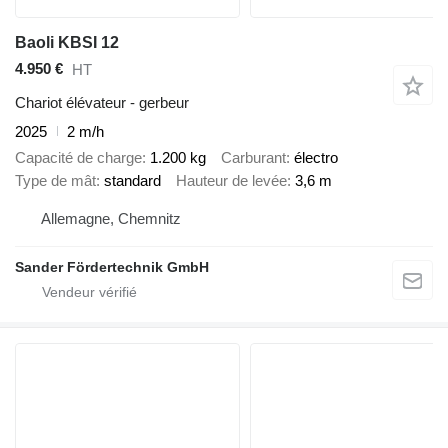
Baoli KBSI 12
4.950 €
HT
Chariot élévateur - gerbeur
2025
2 m/h
Capacité de charge
1.200 kg
Carburant
électro
Type de mât
standard
Hauteur de levée
3,6 m
Allemagne, Chemnitz
Sander Fördertechnik GmbH