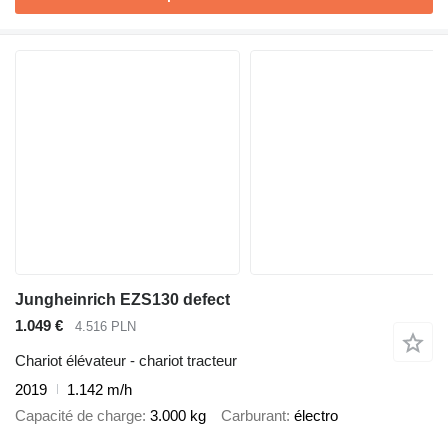
Jungheinrich EZS130 defect
1.049 €
4.516 PLN
Chariot élévateur - chariot tracteur
2019
1.142 m/h
Capacité de charge
3.000 kg
Carburant
électro