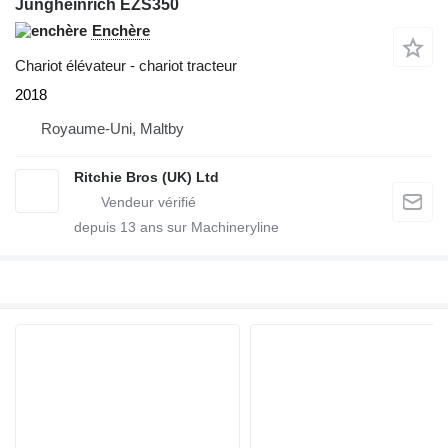
Jungheinrich EZS350
Enchère
Chariot élévateur - chariot tracteur
2018
Royaume-Uni, Maltby
Ritchie Bros (UK) Ltd
depuis
13
ans sur Machineryline