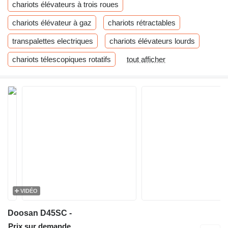
chariots élévateurs à trois roues
chariots élévateur à gaz
chariots rétractables
transpalettes electriques
chariots élévateurs lourds
chariots télescopiques rotatifs
tout afficher
VIDÉO
Doosan D45SC -
Prix sur demande