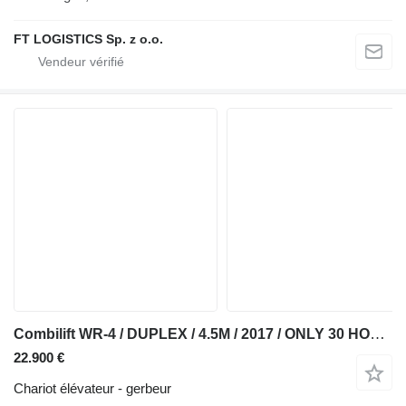
FT LOGISTICS Sp. z o.o.
Combilift WR-4 / DUPLEX / 4.5M / 2017 / ONLY 30 HOURS / LIKE NEW / 1500KG
22.900 €
Chariot élévateur - gerbeur