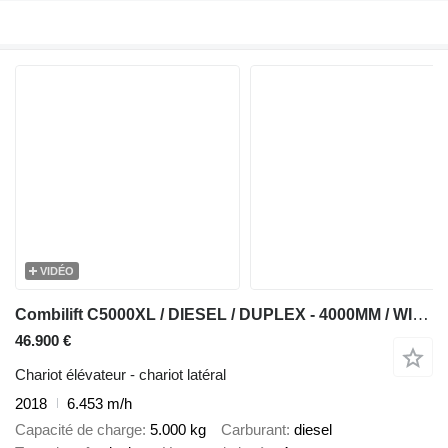
VIDÉO
Combilift C5000XL / DIESEL / DUPLEX - 4000MM / WIDE FORK POSITIONER 3350MM
46.900 €
Chariot élévateur - chariot latéral
2018
6.453 m/h
Capacité de charge
5.000 kg
Carburant
diesel