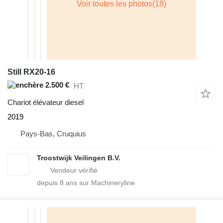
Still RX20-16
2.500 €
HT
Chariot élévateur diesel
2019
Pays-Bas, Cruquius
Troostwijk Veilingen B.V.
depuis
8
ans sur Machineryline