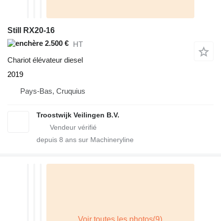
Still RX20-16
2.500 €
HT
Chariot élévateur diesel
2019
Pays-Bas, Cruquius
Troostwijk Veilingen B.V.
depuis
8
ans sur Machineryline