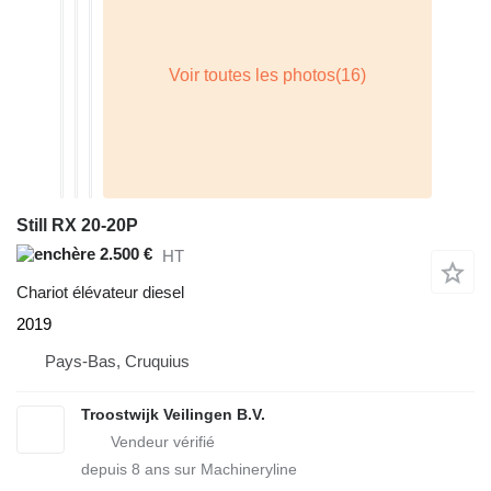
Still RX 20-20P
2.500 €
HT
Chariot élévateur diesel
2019
Pays-Bas, Cruquius
Troostwijk Veilingen B.V.
depuis
8
ans sur Machineryline