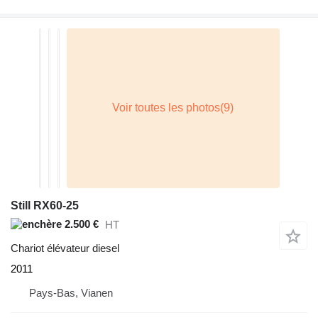
Still RX60-25
2.500 €
HT
Chariot élévateur diesel
2011
Pays-Bas, Vianen