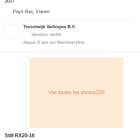
2017
Pays-Bas, Vianen
Troostwijk Veilingen B.V.
depuis
8
ans sur Machineryline
Still RX20-16