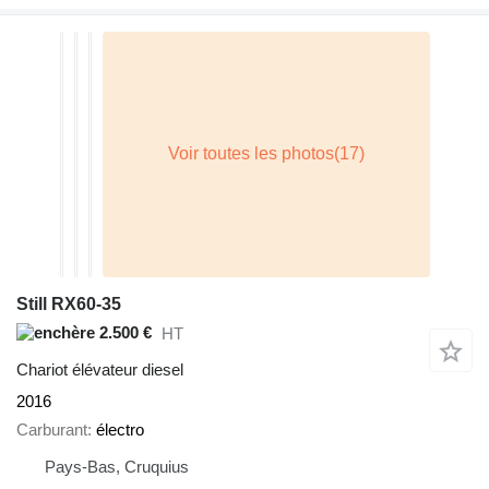
Still RX60-35
2.500 €
HT
Chariot élévateur diesel
2016
Carburant
électro
Pays-Bas, Cruquius