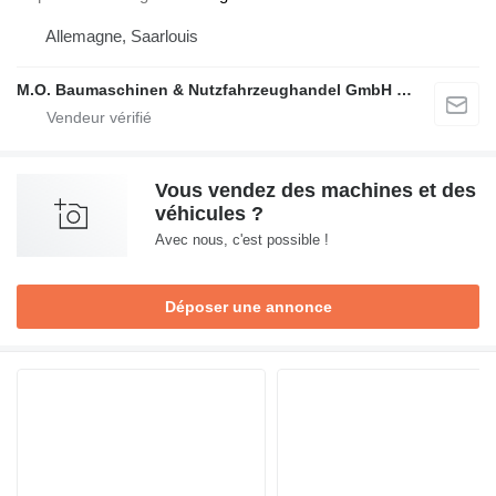
Allemagne, Saarlouis
M.O. Baumaschinen & Nutzfahrzeughandel GmbH & CO.
Vous vendez des machines et des
véhicules ?
Avec nous, c'est possible !
Déposer une annonce