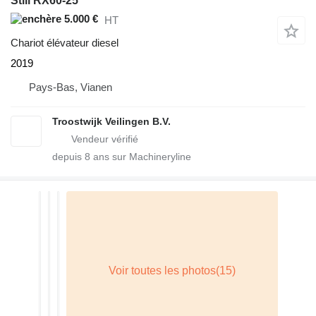
Still RX60-25
5.000 €
HT
Chariot élévateur diesel
2019
Pays-Bas, Vianen
Troostwijk Veilingen B.V.
depuis
8
ans sur Machineryline