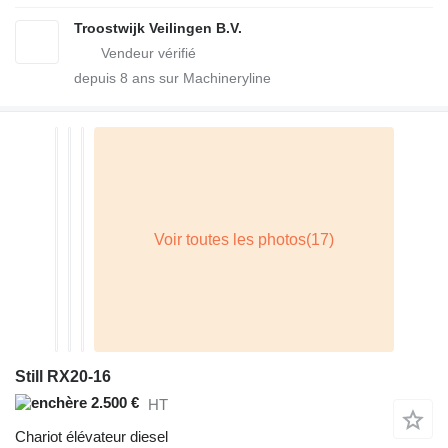
Troostwijk Veilingen B.V.
depuis
8
ans sur Machineryline
Still RX20-16
2.500 €
HT
Chariot élévateur diesel