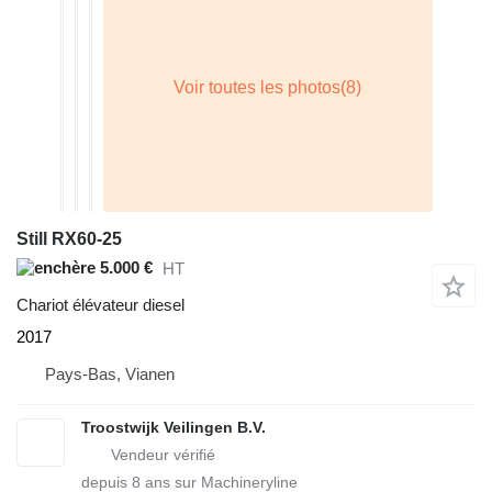
Still RX60-25
5.000 €
HT
Chariot élévateur diesel
2017
Pays-Bas, Vianen
Troostwijk Veilingen B.V.
depuis
8
ans sur Machineryline