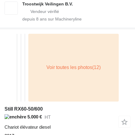
Troostwijk Veilingen B.V.
depuis
8
ans sur Machineryline
Still RX60-50/600
5.000 €
HT
Chariot élévateur diesel