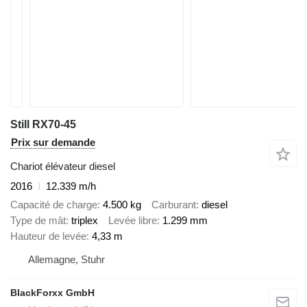
Still RX70-45
Prix sur demande
Chariot élévateur diesel
2016
12.339 m/h
Capacité de charge
4.500 kg
Carburant
diesel
Type de mât
triplex
Levée libre
1.299 mm
Hauteur de levée
4,33 m
Allemagne, Stuhr
BlackForxx GmbH