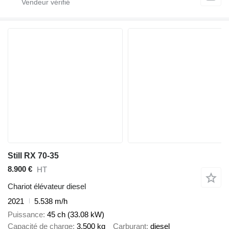
Still RX 70-35
8.900 €
HT
Chariot élévateur diesel
2021
5.538 m/h
Puissance
45 ch (33.08 kW)
Capacité de charge
3.500 kg
Carburant
diesel