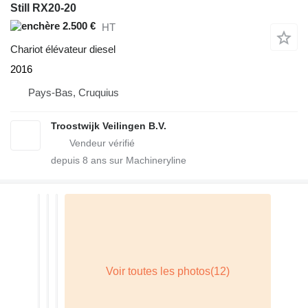
Still RX20-20
2.500 €
HT
Chariot élévateur diesel
2016
Pays-Bas, Cruquius
Troostwijk Veilingen B.V.
depuis
8
ans sur Machineryline