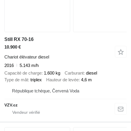
Still RX 70-16
10.900 €
Chariot élévateur diesel
2016
5.143 m/h
Capacité de charge
1.600 kg
Carburant
diesel
Type de mât
triplex
Hauteur de levée
4,6 m
République tchèque, Červená Voda
VZV.cz