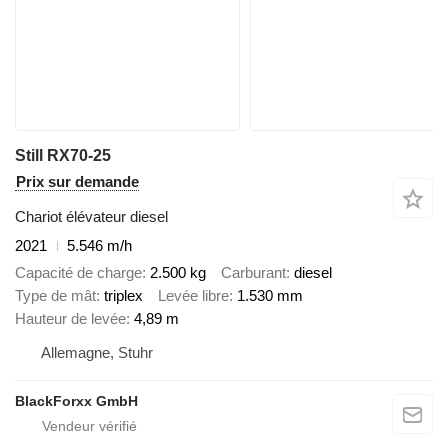
Still RX70-25
Prix sur demande
Chariot élévateur diesel
2021
5.546 m/h
Capacité de charge
2.500 kg
Carburant
diesel
Type de mât
triplex
Levée libre
1.530 mm
Hauteur de levée
4,89 m
Allemagne, Stuhr
BlackForxx GmbH