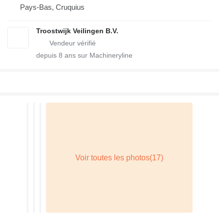
Pays-Bas, Cruquius
Troostwijk Veilingen B.V.
depuis
8
ans sur Machineryline