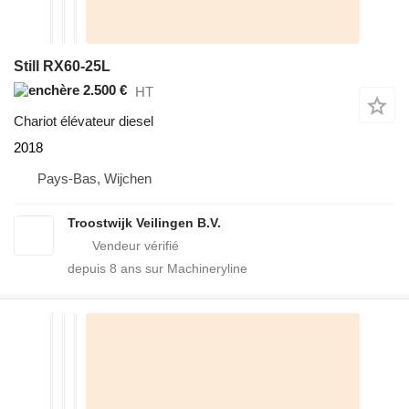
Still RX60-25L
2.500 €
HT
Chariot élévateur diesel
2018
Pays-Bas, Wijchen
Troostwijk Veilingen B.V.
depuis
8
ans sur Machineryline