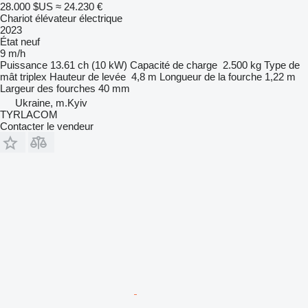
28.000 $US
≈ 24.230 €
Chariot élévateur électrique
2023
État
neuf
9 m/h
Puissance
13.61 ch (10 kW)
Capacité de charge
2.500 kg
Type de
mât
triplex
Hauteur de levée
4,8 m
Longueur de la fourche
1,22 m
Largeur des fourches
40 mm
Ukraine, m.Kyiv
TYRLACOM
Contacter le vendeur