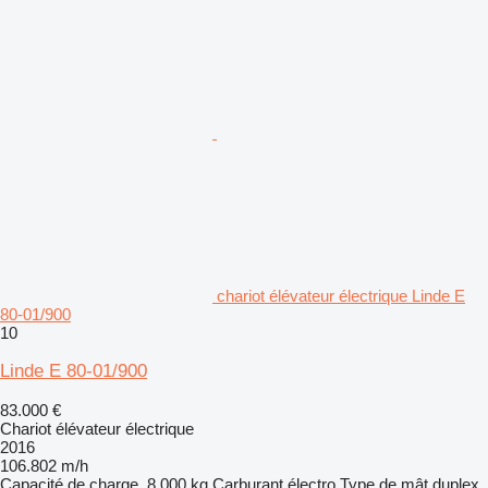
chariot élévateur électrique Linde E
80-01/900
10
Linde E 80-01/900
83.000 €
Chariot élévateur électrique
2016
106.802 m/h
Capacité de charge
8.000 kg
Carburant
électro
Type de mât
duplex