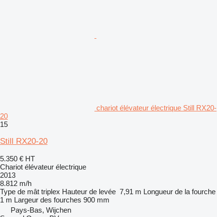
chariot élévateur électrique Still RX20-
20
15
Still RX20-20
5.350 €
HT
Chariot élévateur électrique
2013
8.812 m/h
Type de mât
triplex
Hauteur de levée
7,91 m
Longueur de la fourche
1 m
Largeur des fourches
900 mm
Pays-Bas, Wijchen