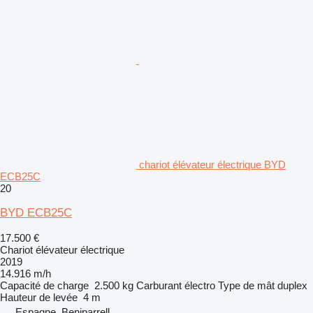
chariot élévateur électrique BYD
ECB25C
20
BYD ECB25C
17.500 €
Chariot élévateur électrique
2019
14.916 m/h
Capacité de charge
2.500 kg
Carburant
électro
Type de mât
duplex
Hauteur de levée
4 m
Espagne, Beniparrell