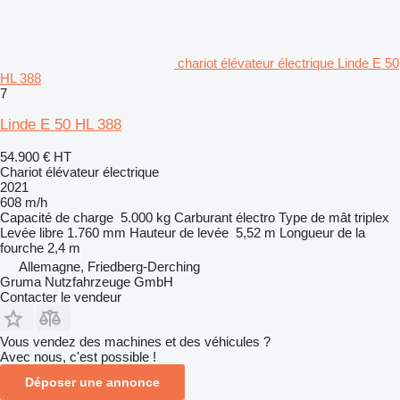
chariot élévateur électrique Linde E 50
HL 388
7
Linde E 50 HL 388
54.900 €
HT
Chariot élévateur électrique
2021
608 m/h
Capacité de charge
5.000 kg
Carburant
électro
Type de mât
triplex
Levée libre
1.760 mm
Hauteur de levée
5,52 m
Longueur de la
fourche
2,4 m
Allemagne, Friedberg-Derching
Gruma Nutzfahrzeuge GmbH
Contacter le vendeur
Vous vendez des machines et des véhicules ?
Avec nous, c'est possible !
Déposer une annonce