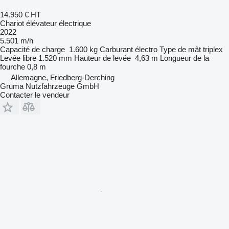
14.950 €
HT
Chariot élévateur électrique
2022
5.501 m/h
Capacité de charge
1.600 kg
Carburant
électro
Type de mât
triplex
Levée libre
1.520 mm
Hauteur de levée
4,63 m
Longueur de la
fourche
0,8 m
Allemagne, Friedberg-Derching
Gruma Nutzfahrzeuge GmbH
Contacter le vendeur