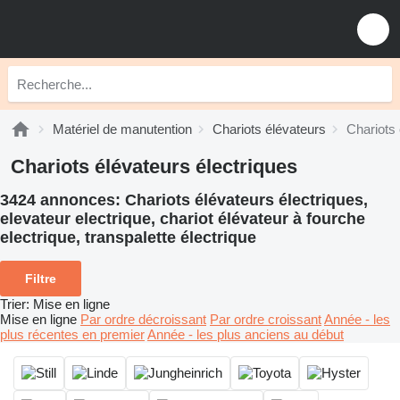
Matériel de manutention
Chariots élévateurs
Chariots 
Chariots élévateurs électriques
3424 annonces:
Chariots élévateurs électriques,
elevateur electrique, chariot élévateur à fourche
electrique, transpalette électrique
Filtre
Trier
:
Mise en ligne
Mise en ligne
Par ordre décroissant
Par ordre croissant
Année - les
plus récentes en premier
Année - les plus anciens au début