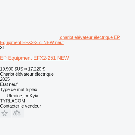
chariot élévateur électrique EP
Equipment EFX2-251 NEW neuf
31
EP Equipment EFX2-251 NEW
19.900 $US
≈ 17.220 €
Chariot élévateur électrique
2025
État
neuf
Type de mât
triplex
Ukraine, m.Kyiv
TYRLACOM
Contacter le vendeur