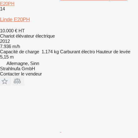
E20PH
14
Linde E20PH
10.000 €
HT
Chariot élévateur électrique
2012
7.936 m/h
Capacité de charge
1.174 kg
Carburant
électro
Hauteur de levée
5,15 m
Allemagne, Sinn
Strahlnufa GmbH
Contacter le vendeur