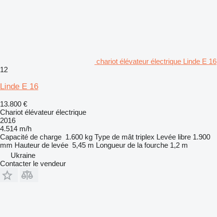
chariot élévateur électrique Linde E 16
12
Linde E 16
13.800 €
Chariot élévateur électrique
2016
4.514 m/h
Capacité de charge
1.600 kg
Type de mât
triplex
Levée libre
1.900
mm
Hauteur de levée
5,45 m
Longueur de la fourche
1,2 m
Ukraine
Contacter le vendeur