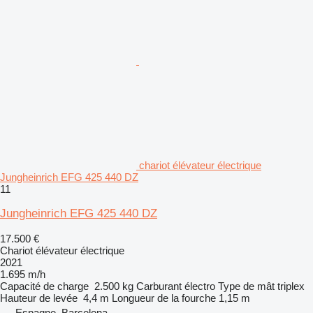
chariot élévateur électrique
Jungheinrich EFG 425 440 DZ
11
Jungheinrich EFG 425 440 DZ
17.500 €
Chariot élévateur électrique
2021
1.695 m/h
Capacité de charge
2.500 kg
Carburant
électro
Type de mât
triplex
Hauteur de levée
4,4 m
Longueur de la fourche
1,15 m
Espagne, Barcelona