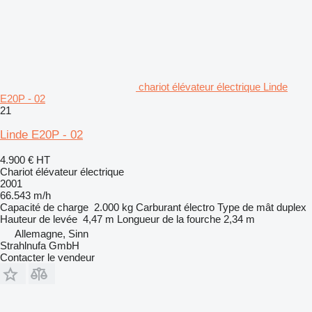
chariot élévateur électrique Linde
E20P - 02
21
Linde E20P - 02
4.900 €
HT
Chariot élévateur électrique
2001
66.543 m/h
Capacité de charge
2.000 kg
Carburant
électro
Type de mât
duplex
Hauteur de levée
4,47 m
Longueur de la fourche
2,34 m
Allemagne, Sinn
Strahlnufa GmbH
Contacter le vendeur