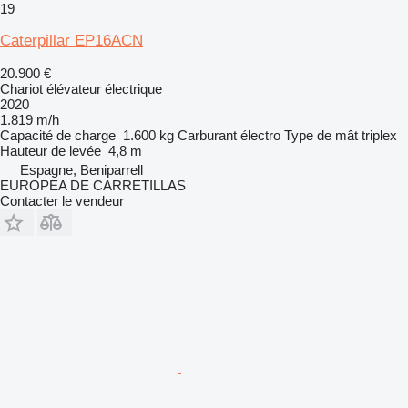
19
Caterpillar EP16ACN
20.900 €
Chariot élévateur électrique
2020
1.819 m/h
Capacité de charge
1.600 kg
Carburant
électro
Type de mât
triplex
Hauteur de levée
4,8 m
Espagne, Beniparrell
EUROPEA DE CARRETILLAS
Contacter le vendeur