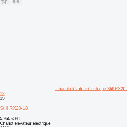
chariot élévateur électrique Still RX20-
18
19
Still RX20-18
9.950 €
HT
Chariot élévateur électrique