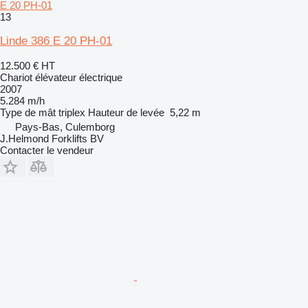
E 20 PH-01
13
Linde 386 E 20 PH-01
12.500 €
HT
Chariot élévateur électrique
2007
5.284 m/h
Type de mât
triplex
Hauteur de levée
5,22 m
Pays-Bas, Culemborg
J.Helmond Forklifts BV
Contacter le vendeur