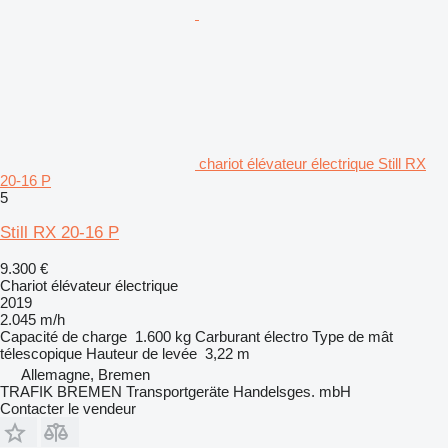
chariot élévateur électrique Still RX
20-16 P
5
Still RX 20-16 P
9.300 €
Chariot élévateur électrique
2019
2.045 m/h
Capacité de charge
1.600 kg
Carburant
électro
Type de mât
télescopique
Hauteur de levée
3,22 m
Allemagne, Bremen
TRAFIK BREMEN Transportgeräte Handelsges. mbH
Contacter le vendeur