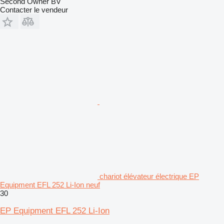
Second Owner BV
Contacter le vendeur
chariot élévateur électrique EP
Equipment EFL 252 Li-Ion neuf
30
EP Equipment EFL 252 Li-Ion