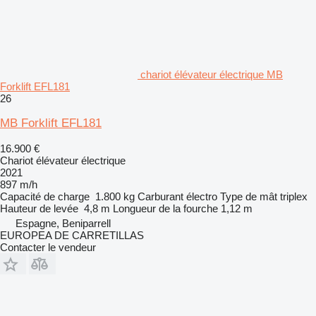
chariot élévateur électrique MB
Forklift EFL181
26
MB Forklift EFL181
16.900 €
Chariot élévateur électrique
2021
897 m/h
Capacité de charge
1.800 kg
Carburant
électro
Type de mât
triplex
Hauteur de levée
4,8 m
Longueur de la fourche
1,12 m
Espagne, Beniparrell
EUROPEA DE CARRETILLAS
Contacter le vendeur