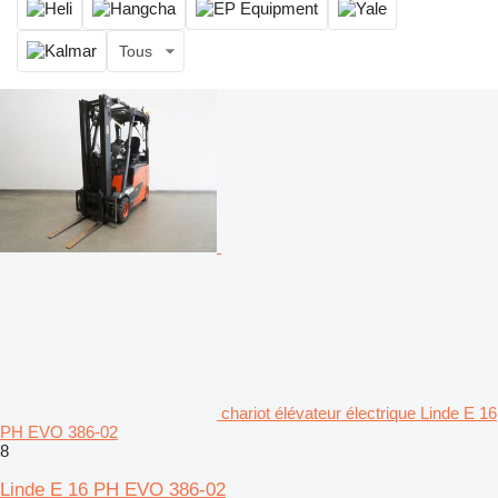
Tous
chariot élévateur électrique Linde E 16
PH EVO 386-02
8
Linde E 16 PH EVO 386-02