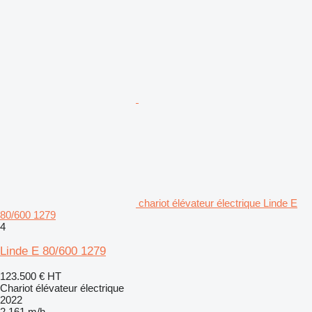
chariot élévateur électrique Linde E
80/600 1279
4
Linde E 80/600 1279
123.500 €
HT
Chariot élévateur électrique
2022
2.161 m/h