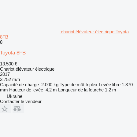
chariot élévateur électrique Toyota
8FB
8
Toyota 8FB
13.500 €
Chariot élévateur électrique
2017
3.752 m/h
Capacité de charge
2.000 kg
Type de mât
triplex
Levée libre
1.370
mm
Hauteur de levée
4,2 m
Longueur de la fourche
1,2 m
Ukraine
Contacter le vendeur