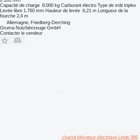
Capacité de charge
8.000 kg
Carburant
électro
Type de mât
triplex
Levée libre
1.760 mm
Hauteur de levée
6,21 m
Longueur de la
fourche
2,4 m
Allemagne, Friedberg-Derching
Gruma Nutzfahrzeuge GmbH
Contacter le vendeur
chariot élévateur électrique Linde 386