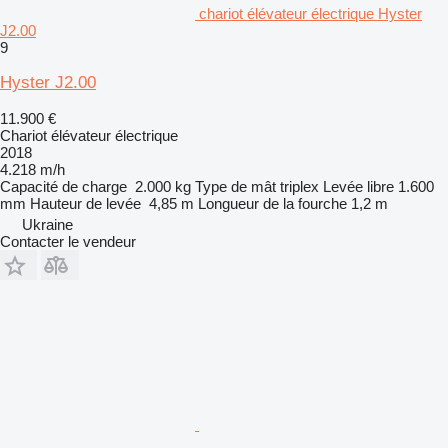
chariot élévateur électrique Hyster
J2.00
9
Hyster J2.00
11.900 €
Chariot élévateur électrique
2018
4.218 m/h
Capacité de charge
2.000 kg
Type de mât
triplex
Levée libre
1.600
mm
Hauteur de levée
4,85 m
Longueur de la fourche
1,2 m
Ukraine
Contacter le vendeur