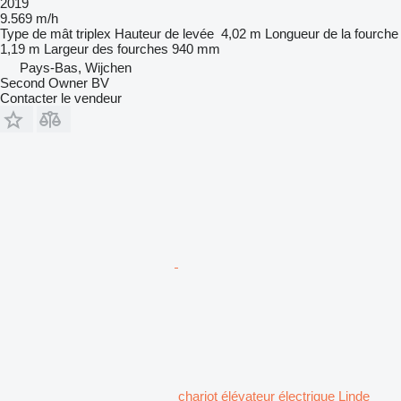
2019
9.569 m/h
Type de mât
triplex
Hauteur de levée
4,02 m
Longueur de la fourche
1,19 m
Largeur des fourches
940 mm
Pays-Bas, Wijchen
Second Owner BV
Contacter le vendeur
chariot élévateur électrique Linde