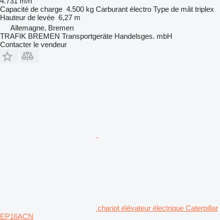
4.731 m/h
Capacité de charge
4.500 kg
Carburant
électro
Type de mât
triplex
Hauteur de levée
6,27 m
Allemagne, Bremen
TRAFIK BREMEN Transportgeräte Handelsges. mbH
Contacter le vendeur
chariot élévateur électrique Caterpillar
EP16ACN