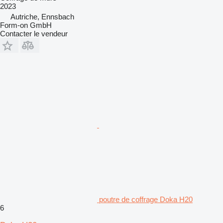
2023
Autriche, Ennsbach
Form-on GmbH
Contacter le vendeur
poutre de coffrage Doka H20
6