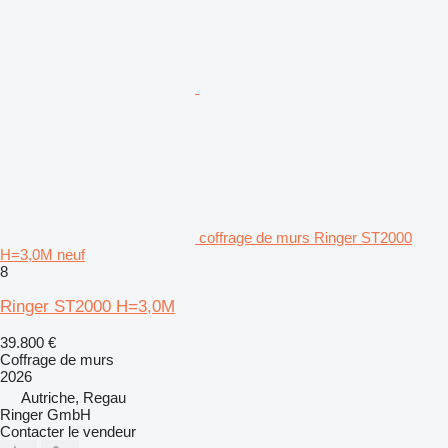
coffrage de murs Ringer ST2000
H=3,0M neuf
8
Ringer ST2000 H=3,0M
39.800 €
Coffrage de murs
2026
Autriche, Regau
Ringer GmbH
Contacter le vendeur