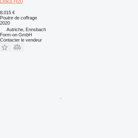
Doka H20
8.015 €
Poutre de coffrage
2020
Autriche, Ennsbach
Form-on GmbH
Contacter le vendeur