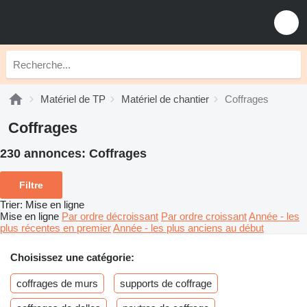
Matériel de TP
Matériel de chantier
Coffrages
Coffrages
230 annonces:
Coffrages
Filtre
Trier
:
Mise en ligne
Mise en ligne
Par ordre décroissant
Par ordre croissant
Année - les
plus récentes en premier
Année - les plus anciens au début
Choisissez une catégorie:
coffrages de murs
supports de coffrage