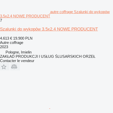
autre coffrage Szalunki do wykopów
3.5x2.4 NOWE PRODUCENT
7
Szalunki do wykopów 3.5x2.4 NOWE PRODUCENT
4.613 €
19.900 PLN
Autre coffrage
2023
Pologne, Imielin
ZAKŁAD PRODUKCJI I USŁUG ŚLUSARSKICH ORZEŁ
Contacter le vendeur