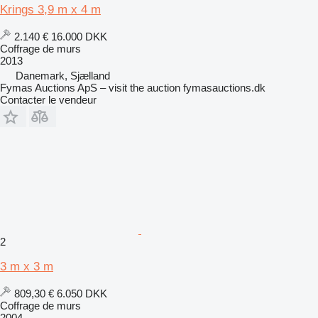
Krings 3,9 m x 4 m
2.140 €
16.000 DKK
Coffrage de murs
2013
Danemark, Sjælland
Fymas Auctions ApS – visit the auction fymasauctions.dk
Contacter le vendeur
2
3 m x 3 m
809,30 €
6.050 DKK
Coffrage de murs
2004