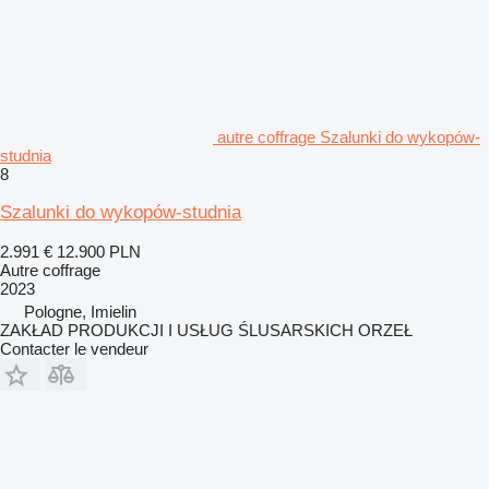
autre coffrage Szalunki do wykopów-
studnia
8
Szalunki do wykopów-studnia
2.991 €
12.900 PLN
Autre coffrage
2023
Pologne, Imielin
ZAKŁAD PRODUKCJI I USŁUG ŚLUSARSKICH ORZEŁ
Contacter le vendeur