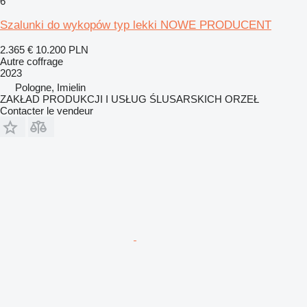
6
Szalunki do wykopów typ lekki NOWE PRODUCENT
2.365 €
10.200 PLN
Autre coffrage
2023
Pologne, Imielin
ZAKŁAD PRODUKCJI I USŁUG ŚLUSARSKICH ORZEŁ
Contacter le vendeur