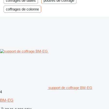
coffrages de dalles
poutres de coffrage
coffrages de colonne
support de coffrage BM-EG
4
BM-EG