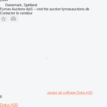
Danemark, Sjælland
Fymas Auctions ApS – visit the auction fymasauctions.dk
Contacter le vendeur
poutre de coffrage Doka H20
6
Doka H20