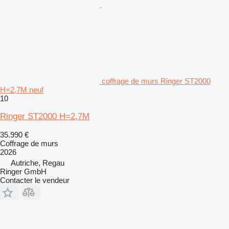
coffrage de murs Ringer ST2000
H=2,7M neuf
10
Ringer ST2000 H=2,7M
35.990 €
Coffrage de murs
2026
Autriche, Regau
Ringer GmbH
Contacter le vendeur