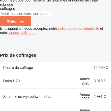
Abonnez-vous pour recevoir de nouvelles annonces de cette
rubrique
coffrages
S'abonner
En cliquant ici, vous acceptez notre
politique de confidentialité
et
notre
accord utilisateur
.
Prix de coffrages
Poutre de coffrage
12.500 €
Année
Doka H20
8.015 €
: 2020
Année
Szalunki do wykopów-studnia
2.991 €
: 2023
Année