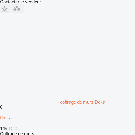
Contacter le vendeur
coffrage de murs Doka
6
Doka
149,10 €
Coffrage de murs