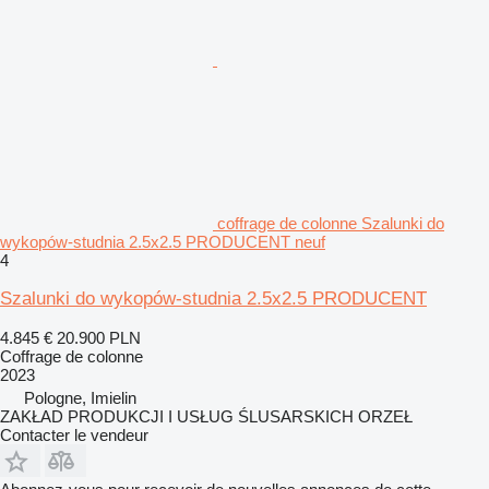
coffrage de colonne Szalunki do
wykopów-studnia 2.5x2.5 PRODUCENT neuf
4
Szalunki do wykopów-studnia 2.5x2.5 PRODUCENT
4.845 €
20.900 PLN
Coffrage de colonne
2023
Pologne, Imielin
ZAKŁAD PRODUKCJI I USŁUG ŚLUSARSKICH ORZEŁ
Contacter le vendeur