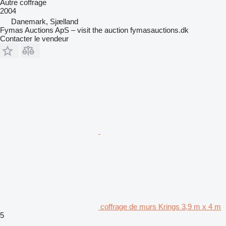
Autre coffrage
2004
Danemark, Sjælland
Fymas Auctions ApS – visit the auction fymasauctions.dk
Contacter le vendeur
coffrage de murs Krings 3,9 m x 4 m
5