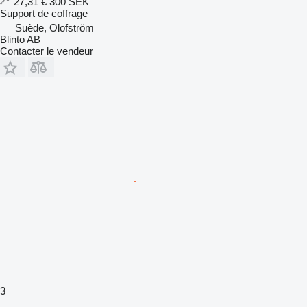
27,31 €
300 SEK
Support de coffrage
Suède, Olofström
Blinto AB
Contacter le vendeur
3