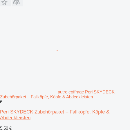
autre coffrage Peri SKYDECK
Zubehörpaket – Fallköpfe, Köpfe & Abdeckleisten
6
Peri SKYDECK Zubehörpaket – Fallköpfe, Köpfe &
Abdeckleisten
5,50 €