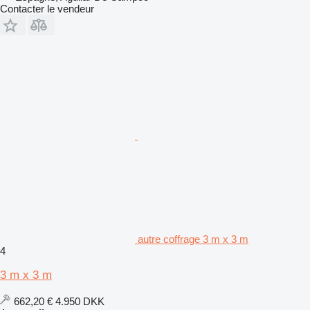
Contacter le vendeur
autre coffrage 3 m x 3 m
4
3 m x 3 m
662,20 €
4.950 DKK