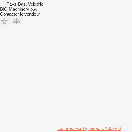
Pays-Bas, Velddriel
BIG Machinery b.v.
Contacter le vendeur
compacteur Dynapac CA302PD