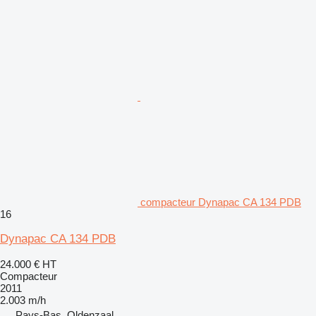
compacteur Dynapac CA 134 PDB
16
Dynapac CA 134 PDB
24.000 €
HT
Compacteur
2011
2.003 m/h
Pays-Bas, Oldenzaal