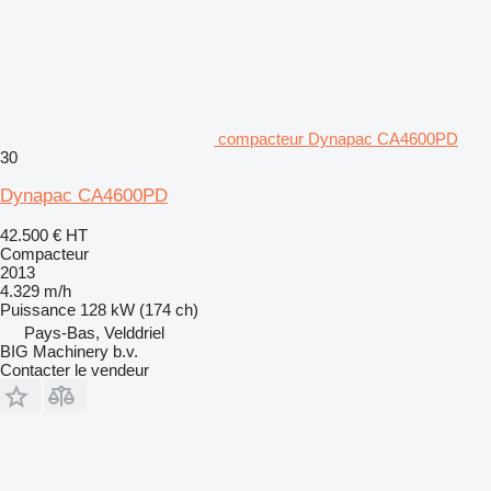
compacteur Dynapac CA4600PD
30
Dynapac CA4600PD
42.500 €
HT
Compacteur
2013
4.329 m/h
Puissance
128 kW (174 ch)
Pays-Bas, Velddriel
BIG Machinery b.v.
Contacter le vendeur