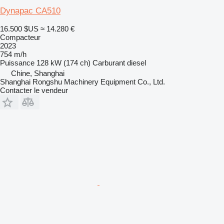
Dynapac CA510
16.500 $US
≈ 14.280 €
Compacteur
2023
754 m/h
Puissance
128 kW (174 ch)
Carburant
diesel
Chine, Shanghai
Shanghai Rongshu Machinery Equipment Co., Ltd.
Contacter le vendeur