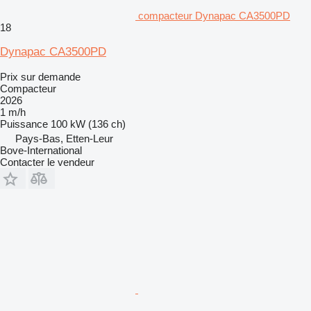
compacteur Dynapac CA3500PD
18
Dynapac CA3500PD
Prix sur demande
Compacteur
2026
1 m/h
Puissance
100 kW (136 ch)
Pays-Bas, Etten-Leur
Bove-International
Contacter le vendeur