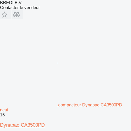
BREDI B.V.
Contacter le vendeur
compacteur Dynapac CA3500PD
neuf
15
Dynapac CA3500PD