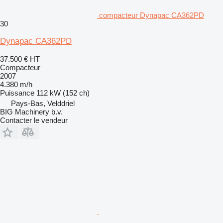
compacteur Dynapac CA362PD
30
Dynapac CA362PD
37.500 €
HT
Compacteur
2007
4.380 m/h
Puissance
112 kW (152 ch)
Pays-Bas, Velddriel
BIG Machinery b.v.
Contacter le vendeur