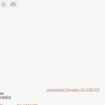
compacteur Dynapac CA 1300 PD
54
VIDÉO