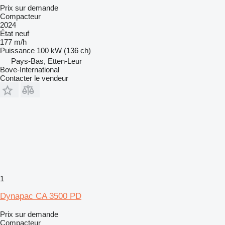
Prix sur demande
Compacteur
2024
État
neuf
177 m/h
Puissance
100 kW (136 ch)
Pays-Bas, Etten-Leur
Bove-International
Contacter le vendeur
1
Dynapac CA 3500 PD
Prix sur demande
Compacteur