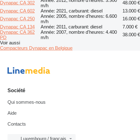
Année: 2012, nombre d'heures: 3.900
Dynapac CA 302
48.000 €
m/h
Dynapac CA 602
Année: 2021, carburant: diesel
13.000 €
Année: 2005, nombre d'heures: 6.600
Dynapac CA 250
16.000 €
m/h
Dynapac CA 134
Année: 2011, carburant: diesel
7.000 €
Dynapac CA 362
Année: 2007, nombre d'heures: 4.400
38.000 €
PD
m/h
Voir aussi
Compacteurs Dynapac en Belgique
Société
Qui sommes-nous
Aide
Contacts
Luxembourg / français