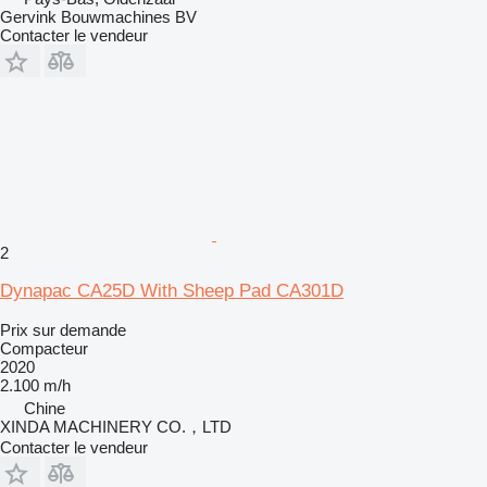
Gervink Bouwmachines BV
Contacter le vendeur
2
Dynapac CA25D With Sheep Pad CA301D
Prix sur demande
Compacteur
2020
2.100 m/h
Chine
XINDA MACHINERY CO.，LTD
Contacter le vendeur