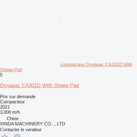
compacteur Dynapac CA301D With
Sheep Pad
5
Dynapac CA301D With Sheep Pad
Prix sur demande
Compacteur
2021
3.000 m/h
Chine
XINDA MACHINERY CO.，LTD
Contacter le vendeur