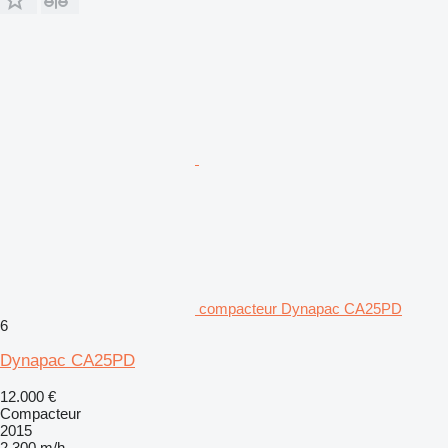
compacteur Dynapac CA25PD
6
Dynapac CA25PD
12.000 €
Compacteur
2015
2.300 m/h