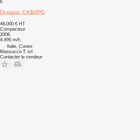
6
Dynapac CA302PD
48.000 €
HT
Compacteur
2006
4.495 m/h
Italie, Cuneo
Massucco T. srl
Contacter le vendeur