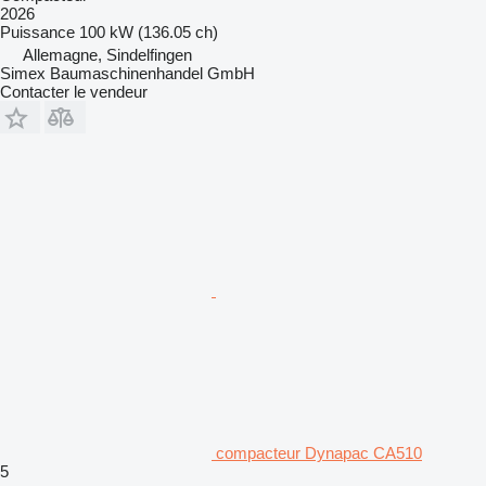
2026
Puissance
100 kW (136.05 ch)
Allemagne, Sindelfingen
Simex Baumaschinenhandel GmbH
Contacter le vendeur
compacteur Dynapac CA510
5