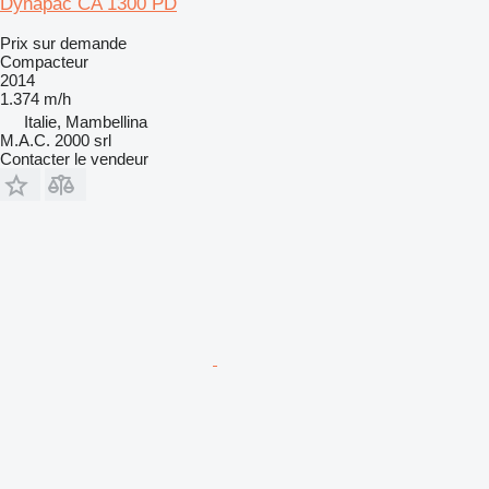
Dynapac CA 1300 PD
Prix sur demande
Compacteur
2014
1.374 m/h
Italie, Mambellina
M.A.C. 2000 srl
Contacter le vendeur