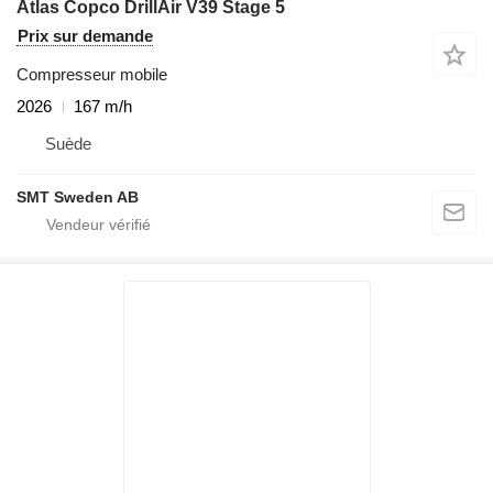
Atlas Copco DrillAir V39 Stage 5
Prix sur demande
Compresseur mobile
2026
167 m/h
Suède
SMT Sweden AB