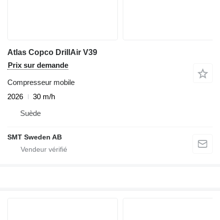
Atlas Copco DrillAir V39
Prix sur demande
Compresseur mobile
2026
30 m/h
Suède
SMT Sweden AB