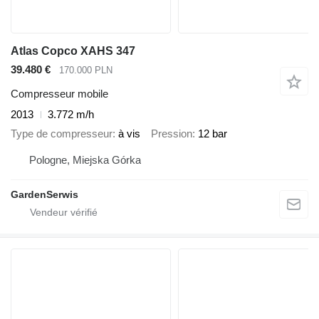
Atlas Copco XAHS 347
39.480 €
170.000 PLN
Compresseur mobile
2013
3.772 m/h
Type de compresseur
à vis
Pression
12 bar
Pologne, Miejska Górka
GardenSerwis