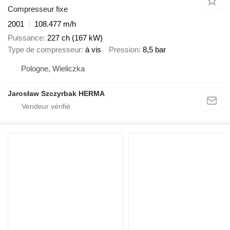
Compresseur fixe
2001
108.477 m/h
Puissance
227 ch (167 kW)
Type de compresseur
à vis
Pression
8,5 bar
Pologne, Wieliczka
Jarosław Szczyrbak HERMA