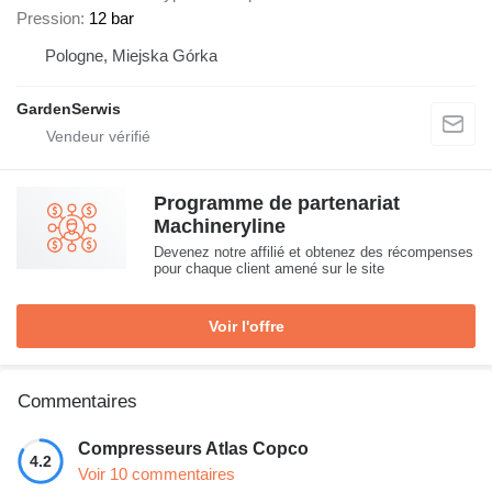
Pression
12 bar
Pologne, Miejska Górka
GardenSerwis
Programme de partenariat
Machineryline
Devenez notre affilié et obtenez des récompenses
pour chaque client amené sur le site
Voir l'offre
Commentaires
Compresseurs Atlas Copco
4.2
Voir 10 commentaires