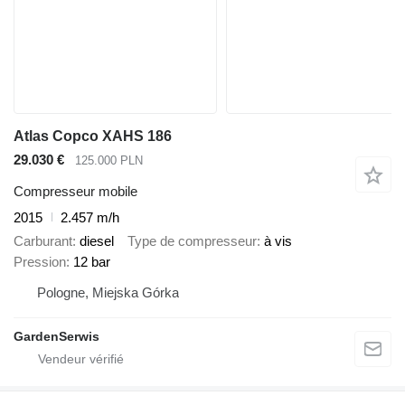
Atlas Copco XAHS 186
29.030 €
125.000 PLN
Compresseur mobile
2015
2.457 m/h
Carburant
diesel
Type de compresseur
à vis
Pression
12 bar
Pologne, Miejska Górka
GardenSerwis