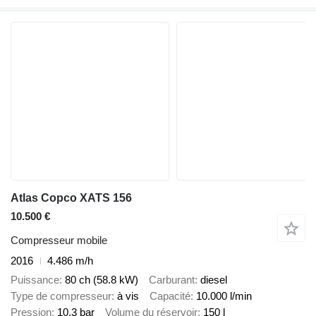
Atlas Copco XATS 156
10.500 €
Compresseur mobile
2016
4.486 m/h
Puissance
80 ch (58.8 kW)
Carburant
diesel
Type de compresseur
à vis
Capacité
10.000 l/min
Pression
10,3 bar
Volume du réservoir
150 l