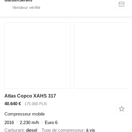
GardenSerwis
Atlas Copco XAHS 317
40.640 €
175.000 PLN
Compresseur mobile
2016
2.230 m/h
Euro 6
Carburant
diesel
Type de compresseur
à vis