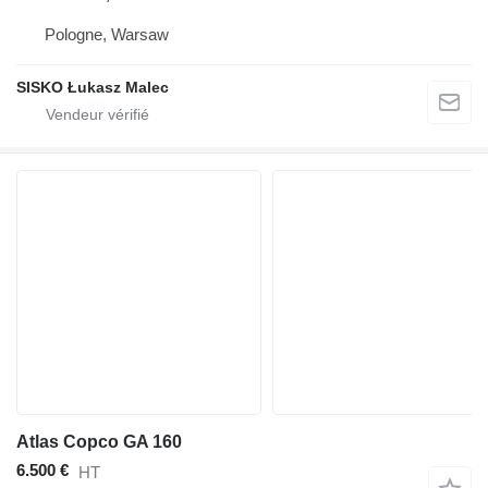
Pologne, Warsaw
SISKO Łukasz Malec
Atlas Copco GA 160
6.500 €
HT