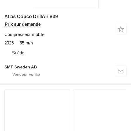
Atlas Copco DrillAir V39
Prix sur demande
Compresseur mobile
2026
65 m/h
Suède
SMT Sweden AB