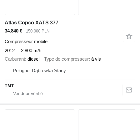
Atlas Copco XATS 377
34.840 €
150.000 PLN
Compresseur mobile
2012
2.800 m/h
Carburant
diesel
Type de compresseur
à vis
Pologne, Dąbrówka Stany
TMT