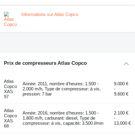
Informations sur Atlas Copco
Prix de compresseurs Atlas Copco
Atlas
Année: 2011, nombre d'heures: 1.500 -
9.000 €
Copco
2.000 m/h, Type de compresseur: à vis,
-
XAS
pression: 7 bar
9.600 €
97
Atlas
Année: 2016, nombre d'heures: 1.500 -
2.100 €
Copco
1.800 m/h, carburant: diesel, Type de
-
XAS
compresseur: à vis, capacité: 3.500 l/min
13.000 €
68