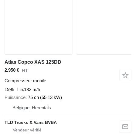
Atlas Copco XAS 125DD
2.950 €
HT
Compresseur mobile
1995
5.182 m/h
Puissance
75 ch (55.13 kW)
Belgique, Herentals
TLD Trucks & Vans BVBA