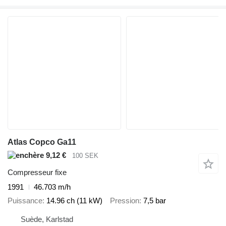
Atlas Copco Ga11
9,12 €
100 SEK
Compresseur fixe
1991
46.703 m/h
Puissance
14.96 ch (11 kW)
Pression
7,5 bar
Suède, Karlstad