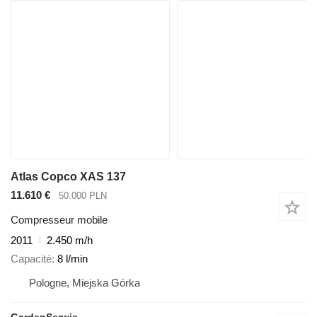
Atlas Copco XAS 137
11.610 €
50.000 PLN
Compresseur mobile
2011
2.450 m/h
Capacité
8 l/min
Pologne, Miejska Górka