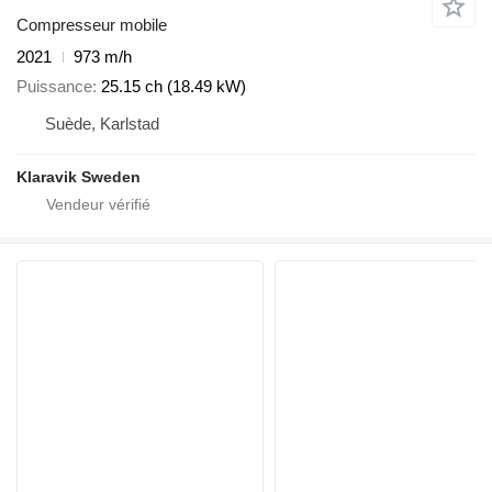
Compresseur mobile
2021
973 m/h
Puissance
25.15 ch (18.49 kW)
Suède, Karlstad
Klaravik Sweden