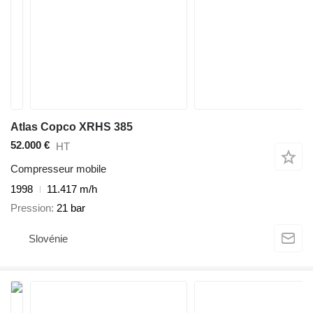
Atlas Copco XRHS 385
52.000 €
HT
Compresseur mobile
1998
11.417 m/h
Pression
21 bar
Slovénie