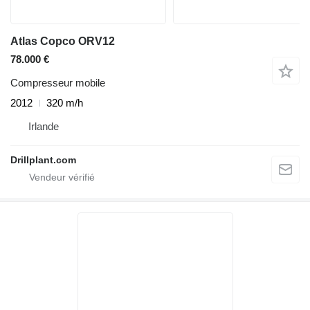
Atlas Copco ORV12
78.000 €
Compresseur mobile
2012
320 m/h
Irlande
Drillplant.com