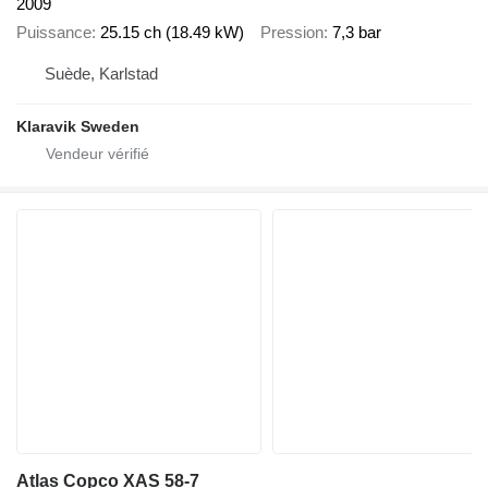
2009
Puissance
25.15 ch (18.49 kW)
Pression
7,3 bar
Suède, Karlstad
Klaravik Sweden
Atlas Copco XAS 58-7