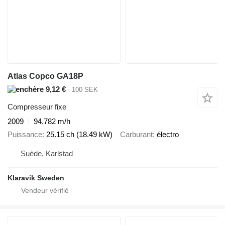
Atlas Copco GA18P
9,12 €
100 SEK
Compresseur fixe
2009
94.782 m/h
Puissance
25.15 ch (18.49 kW)
Carburant
électro
Suède, Karlstad
Klaravik Sweden