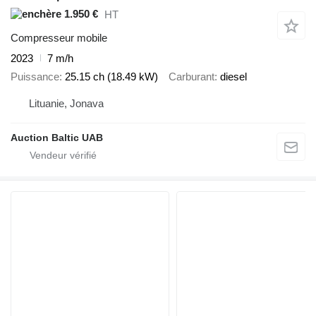
1.950 €
HT
Compresseur mobile
2023
7 m/h
Puissance
25.15 ch (18.49 kW)
Carburant
diesel
Lituanie, Jonava
Auction Baltic UAB