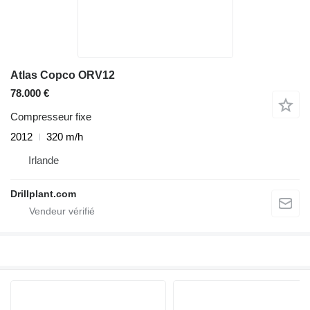
Atlas Copco ORV12
78.000 €
Compresseur fixe
2012
320 m/h
Irlande
Drillplant.com