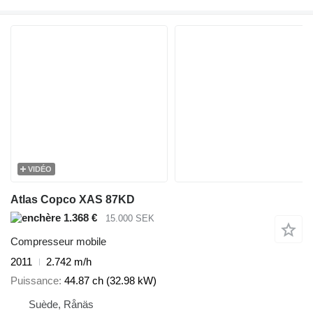
VIDÉO
Atlas Copco XAS 87KD
1.368 €
15.000 SEK
Compresseur mobile
2011
2.742 m/h
Puissance
44.87 ch (32.98 kW)
Suède, Rånäs