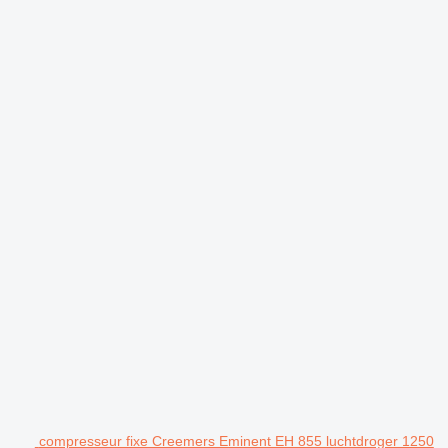
.
compresseur fixe Creemers Eminent EH 855 luchtdroger 1250