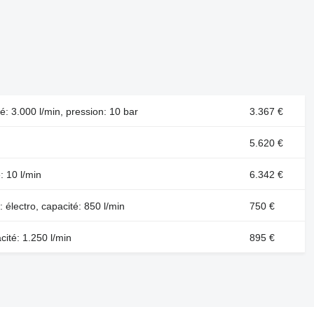
: 3.000 l/min, pression: 10 bar
3.367 €
5.620 €
: 10 l/min
6.342 €
 électro, capacité: 850 l/min
750 €
cité: 1.250 l/min
895 €