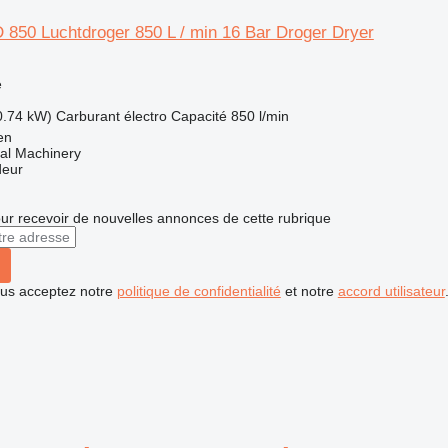
850 Luchtdroger 850 L / min 16 Bar Droger Dryer
e
0.74 kW)
Carburant
électro
Capacité
850 l/min
en
al Machinery
deur
r recevoir de nouvelles annonces de cette rubrique
vous acceptez notre
politique de confidentialité
et notre
accord utilisateur