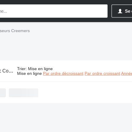
Se 
seurs Creemers
Trier
:
Mise en ligne
:
Compresseurs Creemers
Mise en ligne
Par ordre décroissant
Par ordre croissant
Année