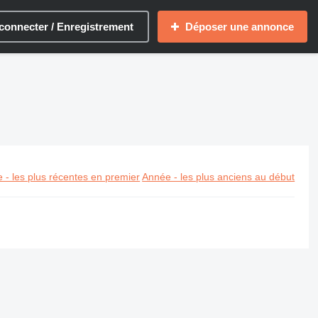
connecter / Enregistrement
Déposer une annonce
 - les plus récentes en premier
Année - les plus anciens au début