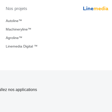
Nos projets
Autoline™
Machineryline™
Agroline™
Linemedia Digital ™
allez nos applications