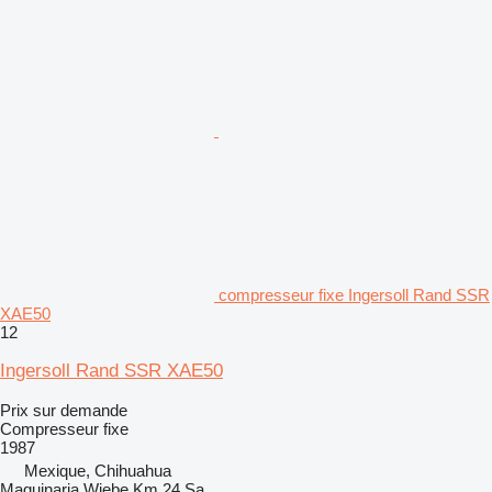
compresseur fixe Ingersoll Rand SSR
XAE50
12
Ingersoll Rand SSR XAE50
Prix sur demande
Compresseur fixe
1987
Mexique, Chihuahua
Maquinaria Wiebe Km 24 Sa