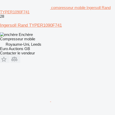
compresseur mobile Ingersoll Rand
TYPER1090F741
28
Ingersoll Rand TYPER1090F741
Enchère
Compresseur mobile
Royaume-Uni, Leeds
Euro Auctions GB
Contacter le vendeur