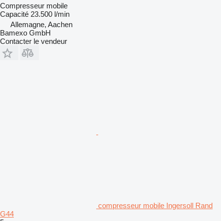
Compresseur mobile
Capacité
23.500 l/min
Allemagne, Aachen
Bamexo GmbH
Contacter le vendeur
compresseur mobile Ingersoll Rand
G44