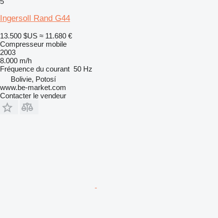
5
Ingersoll Rand G44
13.500 $US
≈ 11.680 €
Compresseur mobile
2003
8.000 m/h
Fréquence du courant
50 Hz
Bolivie, Potosí
www.be-market.com
Contacter le vendeur