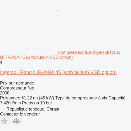
compresseur fixe Ingersoll Rand
NIRVANA 45 (with built-in VSD option)
4
Ingersoll Rand NIRVANA 45 (with built-in VSD option)
Prix sur demande
Compresseur fixe
2008
Puissance
61.22 ch (45 kW)
Type de compresseur
à vis
Capacité
7.420 l/min
Pression
10 bar
République tchèque, Chrast
Contacter le vendeur