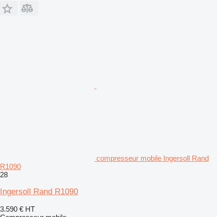
compresseur mobile Ingersoll Rand
R1090
28
Ingersoll Rand R1090
3.590 €
HT