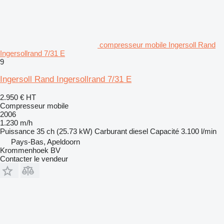
compresseur mobile Ingersoll Rand
Ingersollrand 7/31 E
9
Ingersoll Rand Ingersollrand 7/31 E
2.950 €
HT
Compresseur mobile
2006
1.230 m/h
Puissance
35 ch (25.73 kW)
Carburant
diesel
Capacité
3.100 l/min
Pays-Bas, Apeldoorn
Krommenhoek BV
Contacter le vendeur