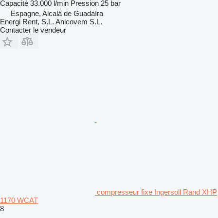
Capacité
33.000 l/min
Pression
25 bar
Espagne, Alcalá de Guadaíra
Energi Rent, S.L. Anicovem S.L.
Contacter le vendeur
compresseur fixe Ingersoll Rand XHP
1170 WCAT
8