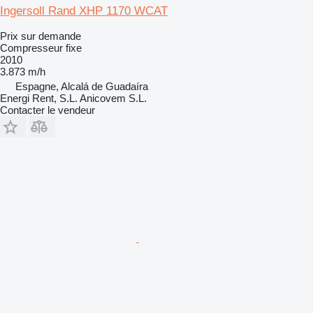
Ingersoll Rand XHP 1170 WCAT
Prix sur demande
Compresseur fixe
2010
3.873 m/h
Espagne, Alcalá de Guadaíra
Energi Rent, S.L. Anicovem S.L.
Contacter le vendeur