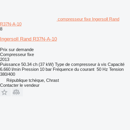
compresseur fixe Ingersoll Rand
R37N-A-10
8
Ingersoll Rand R37N-A-10
Prix sur demande
Compresseur fixe
2013
Puissance
50.34 ch (37 kW)
Type de compresseur
à vis
Capacité
6.660 l/min
Pression
10 bar
Fréquence du courant
50 Hz
Tension
380/400
République tchèque, Chrast
Contacter le vendeur