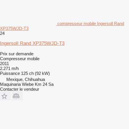
compresseur mobile Ingersoll Rand
XP375WJD-T3
24
Ingersoll Rand XP375WJD-T3
Prix sur demande
Compresseur mobile
2011
2.271 m/h
Puissance
125 ch (92 kW)
Mexique, Chihuahua
Maquinaria Wiebe Km 24 Sa
Contacter le vendeur