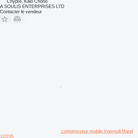
Chypre, Kalo Chorio
A SOULIS ENTERPRISES LTD
Contacter le vendeur
compresseur mobile Ingersoll Rand
12/235