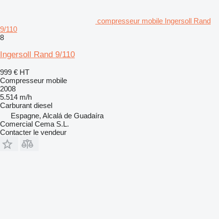
compresseur mobile Ingersoll Rand
9/110
8
Ingersoll Rand 9/110
999 €
HT
Compresseur mobile
2008
5.514 m/h
Carburant
diesel
Espagne, Alcalá de Guadaíra
Comercial Cema S.L.
Contacter le vendeur