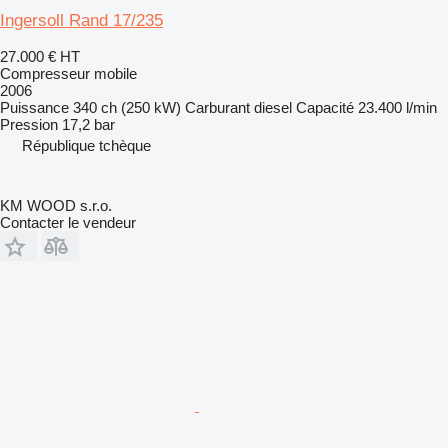
Ingersoll Rand 17/235
27.000 €
HT
Compresseur mobile
2006
Puissance
340 ch (250 kW)
Carburant
diesel
Capacité
23.400 l/min
Pression
17,2 bar
République tchèque
KM WOOD s.r.o.
Contacter le vendeur