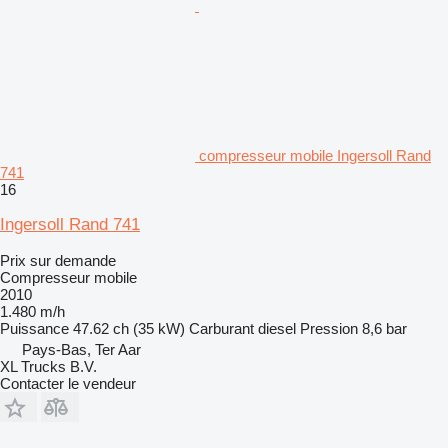
compresseur mobile Ingersoll Rand
741
16
Ingersoll Rand 741
Prix sur demande
Compresseur mobile
2010
1.480 m/h
Puissance
47.62 ch (35 kW)
Carburant
diesel
Pression
8,6 bar
Pays-Bas, Ter Aar
XL Trucks B.V.
Contacter le vendeur