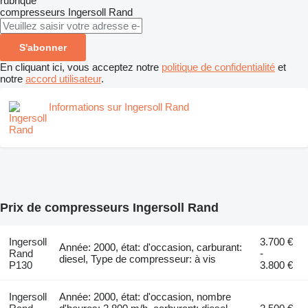
rubrique
compresseurs
Ingersoll Rand
S'abonner
En cliquant ici, vous acceptez notre
politique de confidentialité
et
notre
accord utilisateur
.
Informations sur Ingersoll Rand
Prix de compresseurs Ingersoll Rand
Ingersoll
3.700 €
Année: 2000, état: d'occasion, carburant:
Rand
-
diesel, Type de compresseur: à vis
P130
3.800 €
Ingersoll
Année: 2000, état: d'occasion, nombre