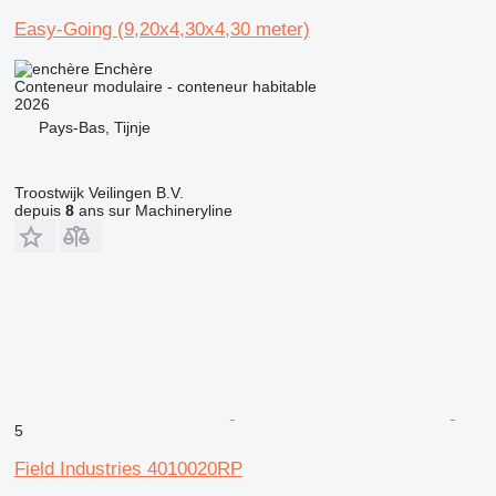
Easy-Going (9,20x4,30x4,30 meter)
Enchère
Conteneur modulaire - conteneur habitable
2026
Pays-Bas, Tijnje
Troostwijk Veilingen B.V.
depuis
8
ans sur Machineryline
5
Field Industries 4010020RP