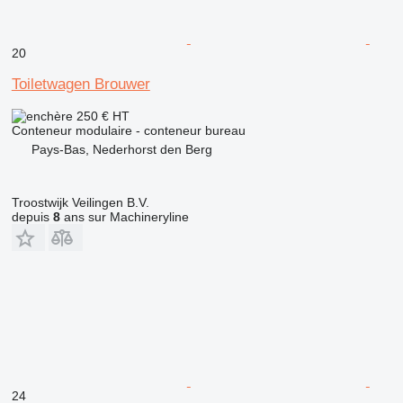
20
Toiletwagen Brouwer
250 €
HT
Conteneur modulaire - conteneur bureau
Pays-Bas, Nederhorst den Berg
Troostwijk Veilingen B.V.
depuis
8
ans sur Machineryline
24