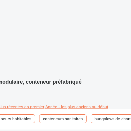
modulaire, conteneur préfabriqué
plus récentes en premier
Année - les plus anciens au début
eneurs habitables
conteneurs sanitaires
bungalows de chant