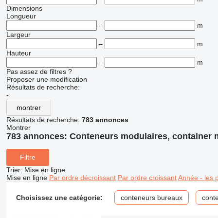
Dimensions
Longueur
–
m
Largeur
–
m
Hauteur
–
m
Pas assez de filtres ?
Proposer une modification
Résultats de recherche:
-
montrer
Résultats de recherche:
783 annonces
Montrer
783 annonces:
Conteneurs modulaires, container 
Filtre
Trier
:
Mise en ligne
Mise en ligne
Par ordre décroissant
Par ordre croissant
Année - les 
Choisissez une catégorie:
conteneurs bureaux
cont