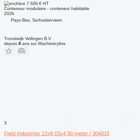
7.500 €
HT
Conteneur modulaire - conteneur habitable
2026
Pays-Bas, Surhuisterveen
Troostwijk Veilingen B.V.
depuis
8
ans sur Machineryline
3
Field Industries 12x9,15x4,50 meter / 304015