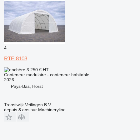
4
RTE 8103
3.250 €
HT
Conteneur modulaire - conteneur habitable
2026
Pays-Bas, Horst
Troostwijk Veilingen B.V.
depuis
8
ans sur Machineryline