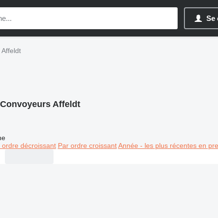
Se 
Affeldt
Convoyeurs Affeldt
ne
 ordre décroissant
Par ordre croissant
Année - les plus récentes en pr