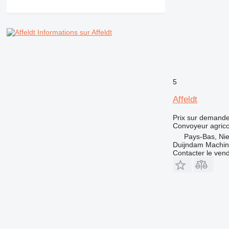
Informations sur Affeldt
5
Affeldt
Prix sur demand
Convoyeur agrico
Pays-Bas, Nie
Duijndam Machi
Contacter le ven