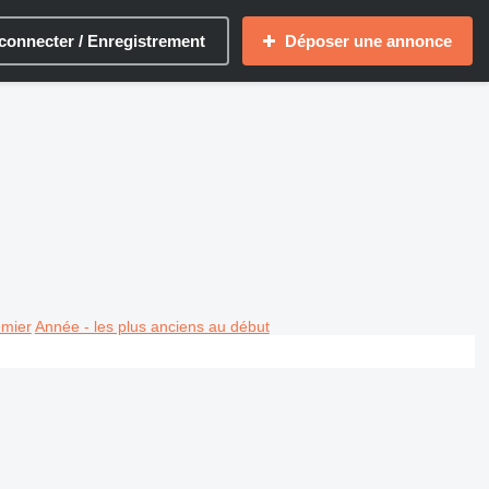
connecter / Enregistrement
Déposer une annonce
emier
Année - les plus anciens au début