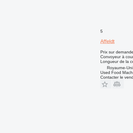
5
Affeldt
Prix sur demand
Convoyeur à cour
Longueur de la c
Royaume-Uni
Used Food Machi
Contacter le ven