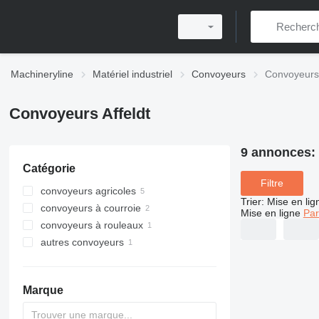
Machineryline
Matériel industriel
Convoyeurs
Convoyeurs 
Convoyeurs Affeldt
9 annonces:
Catégorie
Filtre
convoyeurs agricoles
Trier
:
Mise en lig
convoyeurs à courroie
Mise en ligne
Par
convoyeurs à rouleaux
autres convoyeurs
Marque