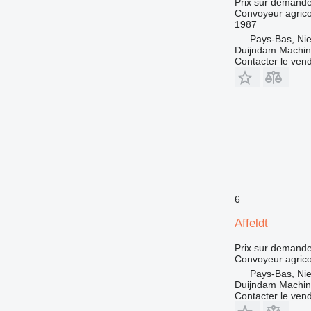
Prix sur demand
Convoyeur agrico
1987
Pays-Bas, Nie
Duijndam Machi
Contacter le ven
6
Affeldt
Prix sur demand
Convoyeur agrico
Pays-Bas, Nie
Duijndam Machi
Contacter le ven