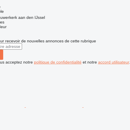
e
le
uwerkerk aan den IJssel
nes
deur
r recevoir de nouvelles annonces de cette rubrique
vous acceptez notre
politique de confidentialité
et notre
accord utilisateur