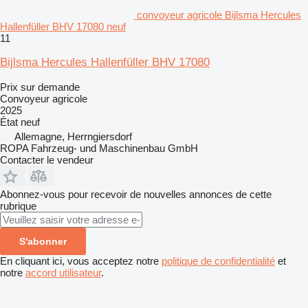
convoyeur agricole Bijlsma Hercules
Hallenfüller BHV 17080 neuf
11
Bijlsma Hercules Hallenfüller BHV 17080
Prix sur demande
Convoyeur agricole
2025
État
neuf
Allemagne, Herrngiersdorf
ROPA Fahrzeug- und Maschinenbau GmbH
Contacter le vendeur
Abonnez-vous pour recevoir de nouvelles annonces de cette
rubrique
S'abonner
En cliquant ici, vous acceptez notre
politique de confidentialité
et
notre
accord utilisateur
.