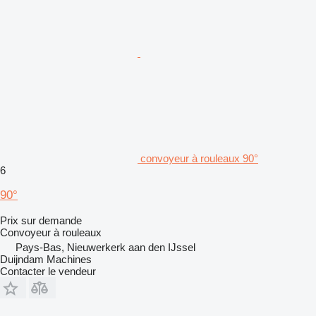
convoyeur à rouleaux 90°
6
90°
Prix sur demande
Convoyeur à rouleaux
Pays-Bas, Nieuwerkerk aan den IJssel
Duijndam Machines
Contacter le vendeur