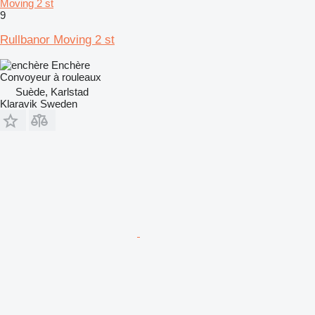
Moving 2 st
9
Rullbanor Moving 2 st
Enchère
Convoyeur à rouleaux
Suède, Karlstad
Klaravik Sweden