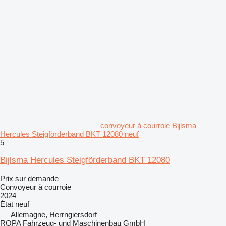
convoyeur à courroie Bijlsma
Hercules Steigförderband BKT 12080 neuf
5
Bijlsma Hercules Steigförderband BKT 12080
Prix sur demande
Convoyeur à courroie
2024
État
neuf
Allemagne, Herrngiersdorf
ROPA Fahrzeug- und Maschinenbau GmbH