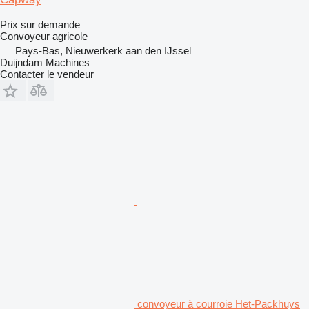
Prix sur demande
Convoyeur agricole
Pays-Bas, Nieuwerkerk aan den IJssel
Duijndam Machines
Contacter le vendeur
convoyeur à courroie Het-Packhuys