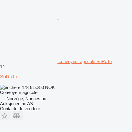
convoyeur agricole SoRoTo
14
SoRoTo
478 €
5.250 NOK
Convoyeur agricole
Norvège, Nannestad
Auksjonen.no AS
Contacter le vendeur