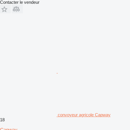
Contacter le vendeur
convoyeur agricole Capway
18
Capway