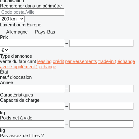
Localisation
Rechercher dans un périmètre
Luxembourg
Europe
Allemagne
Pays-Bas
Prix
–
Type d'annonce
vente
du fabricant
leasing
crédit
par versements
trade-in ( échange
avec supplément )
échange
État
neuf
d'occasion
Année
–
Caractéristiques
Capacité de charge
–
kg
Poids net à vide
–
kg
Pas assez de filtres ?