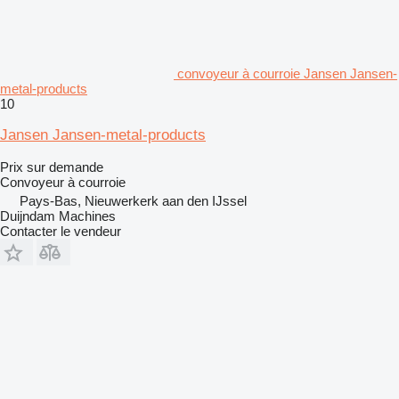
convoyeur à courroie Jansen Jansen-
metal-products
10
Jansen Jansen-metal-products
Prix sur demande
Convoyeur à courroie
Pays-Bas, Nieuwerkerk aan den IJssel
Duijndam Machines
Contacter le vendeur