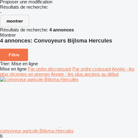
Proposer une modification
Résultats de recherche:
-
montrer
Résultats de recherche:
4 annonces
Montrer
4 annonces:
Convoyeurs Bijlsma Hercules
Filtre
Trier
:
Mise en ligne
Mise en ligne
Par ordre décroissant
Par ordre croissant
Année - les
plus récentes en premier
Année - les plus anciens au début
convoyeur agricole Bijlsma Hercules
6