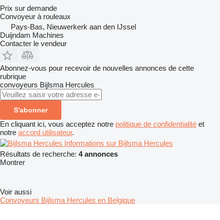
Prix sur demande
Convoyeur à rouleaux
Pays-Bas, Nieuwerkerk aan den IJssel
Duijndam Machines
Contacter le vendeur
Abonnez-vous pour recevoir de nouvelles annonces de cette
rubrique
convoyeurs
Bijlsma Hercules
S'abonner
En cliquant ici, vous acceptez notre
politique de confidentialité
et
notre
accord utilisateur
.
Informations sur Bijlsma Hercules
Résultats de recherche:
4 annonces
Montrer
Voir aussi
Convoyeurs Bijlsma Hercules en Belgique