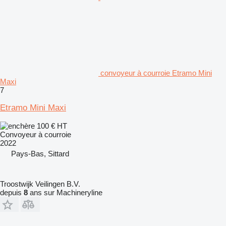
convoyeur à courroie Etramo Mini
Maxi
7
Etramo Mini Maxi
100 €
HT
Convoyeur à courroie
2022
Pays-Bas, Sittard
Troostwijk Veilingen B.V.
depuis
8
ans sur Machineryline