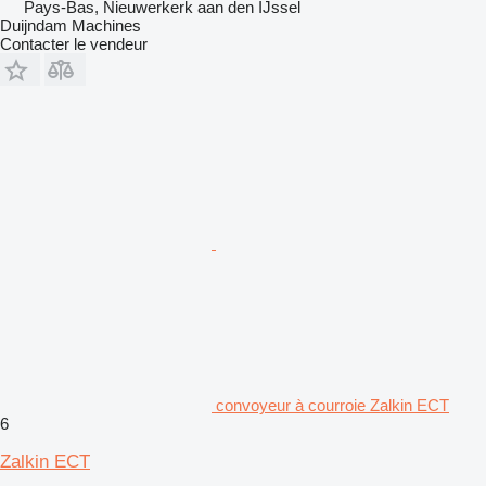
Pays-Bas, Nieuwerkerk aan den IJssel
Duijndam Machines
Contacter le vendeur
convoyeur à courroie Zalkin ECT
6
Zalkin ECT