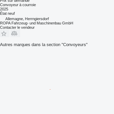
Prix sur demande
Convoyeur à courroie
2025
État
neuf
Allemagne, Herrngiersdorf
ROPA Fahrzeug- und Maschinenbau GmbH
Contacter le vendeur
Autres marques dans la section "Convoyeurs"