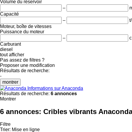
Volume du réservoir
–
m
Capacité
–
t
Moteur, boîte de vitesses
Puissance du moteur
–
c
Carburant
diesel
tout afficher
Pas assez de filtres ?
Proposer une modification
Résultats de recherche:
-
montrer
Informations sur Anaconda
Résultats de recherche:
6 annonces
Montrer
6 annonces:
Cribles vibrants Anacond
Filtre
Trier
:
Mise en ligne