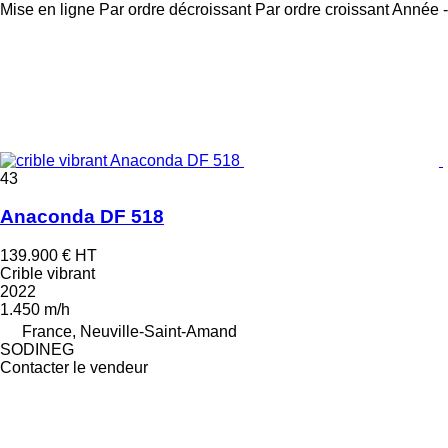
Mise en ligne
Par ordre décroissant
Par ordre croissant
Année -
43
Anaconda DF 518
139.900 €
HT
Crible vibrant
2022
1.450 m/h
France, Neuville-Saint-Amand
SODINEG
Contacter le vendeur