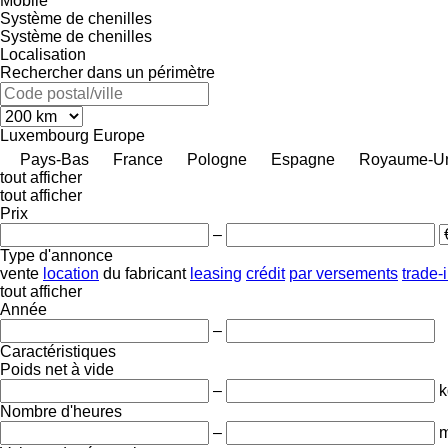
Mobile
Système de chenilles
Système de chenilles
Localisation
Rechercher dans un périmètre
Luxembourg
Europe
Pays-Bas
France
Pologne
Espagne
Royaume-U
tout afficher
tout afficher
Prix
–
Type d'annonce
vente
location
du fabricant
leasing
crédit
par versements
trade-
tout afficher
Année
–
Caractéristiques
Poids net à vide
–
k
Nombre d'heures
–
m