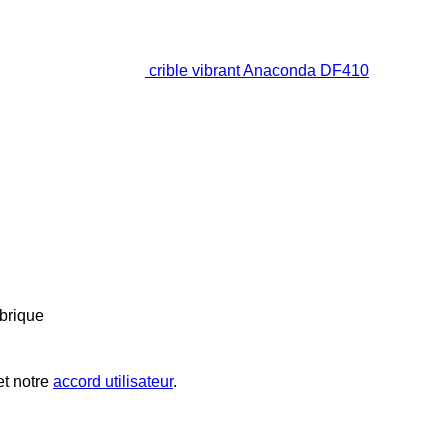
crible vibrant Anaconda DF410
brique
t notre
accord utilisateur
.