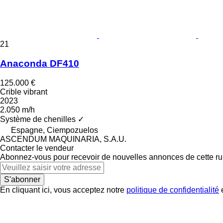
21
Anaconda DF410
125.000 €
Crible vibrant
2023
2.050 m/h
Système de chenilles
✓
Espagne, Ciempozuelos
ASCENDUM MAQUINARIA, S.A.U.
Contacter le vendeur
Abonnez-vous pour recevoir de nouvelles annonces de cette ru
S'abonner
En cliquant ici, vous acceptez notre
politique de confidentialité
e