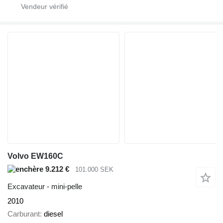
Volvo EW160C
9.212 €
101.000 SEK
Excavateur - mini-pelle
2010
Carburant
diesel