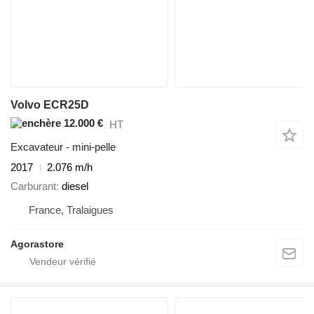
Volvo ECR25D
12.000 €
HT
Excavateur - mini-pelle
2017
2.076 m/h
Carburant
diesel
France, Tralaigues
Agorastore