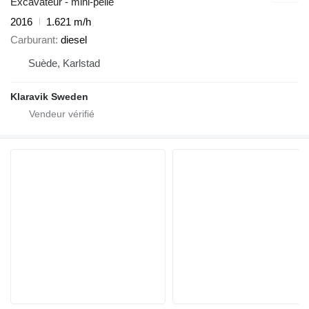
Excavateur - mini-pelle
2016
1.621 m/h
Carburant
diesel
Suède, Karlstad
Klaravik Sweden