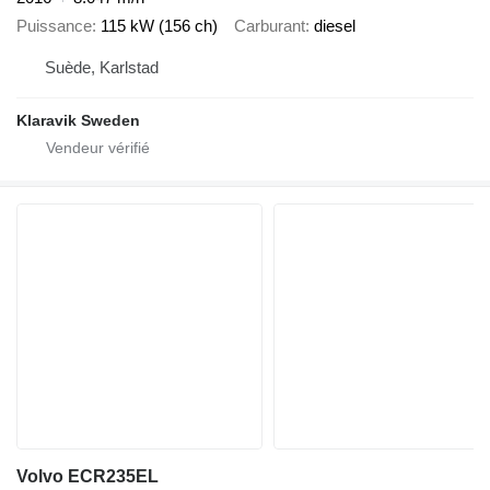
Puissance
115 kW (156 ch)
Carburant
diesel
Suède, Karlstad
Klaravik Sweden
Volvo ECR235EL