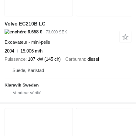
Volvo EC210B LC
6.658 €
73.000 SEK
Excavateur - mini-pelle
2004
15.006 m/h
Puissance
107 kW (145 ch)
Carburant
diesel
Suède, Karlstad
Klaravik Sweden