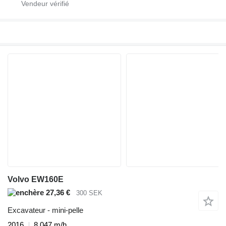
Volvo EW160E
27,36 €
300 SEK
Excavateur - mini-pelle
2016
8.047 m/h