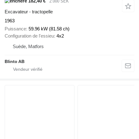
182,40 €
2.000 SEK
Excavateur - tractopelle
1963
Puissance
59.96 kW (81.58 ch)
Configuration de l'essieu
4x2
Suède, Matfors
Blinto AB