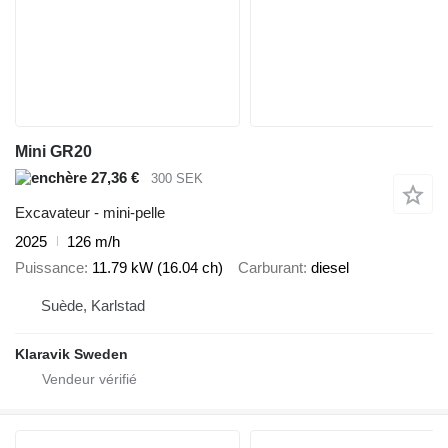
Mini GR20
27,36 €
300 SEK
Excavateur - mini-pelle
2025
126 m/h
Puissance
11.79 kW (16.04 ch)
Carburant
diesel
Suède, Karlstad
Klaravik Sweden