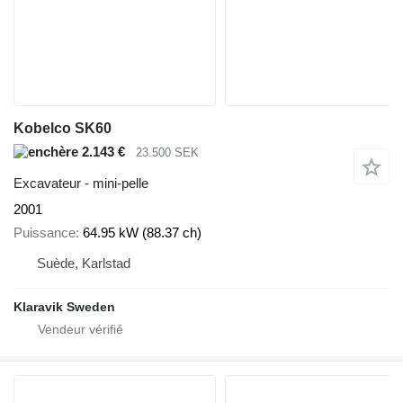
Kobelco SK60
2.143 €
23.500 SEK
Excavateur - mini-pelle
2001
Puissance
64.95 kW (88.37 ch)
Suède, Karlstad
Klaravik Sweden