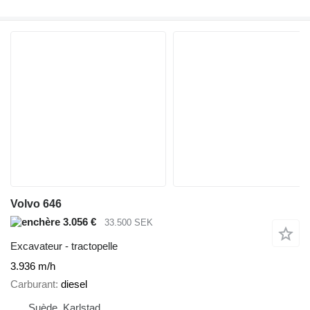
Volvo 646
3.056 €
33.500 SEK
Excavateur - tractopelle
3.936 m/h
Carburant
diesel
Suède, Karlstad