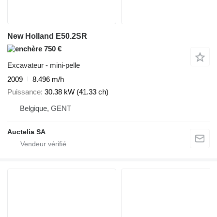
New Holland E50.2SR
750 €
Excavateur - mini-pelle
2009
8.496 m/h
Puissance
30.38 kW (41.33 ch)
Belgique, GENT
Auctelia SA