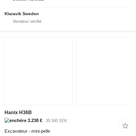
Klaravik Sweden
Hanix H36B
3.238 €
35.500 SEK
Excavateur - mini-pelle