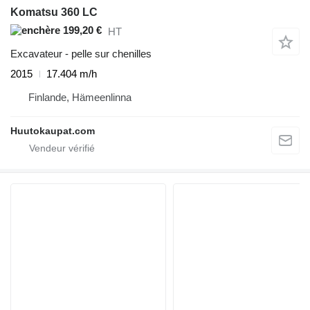
Komatsu 360 LC
199,20 €
HT
Excavateur - pelle sur chenilles
2015
17.404 m/h
Finlande, Hämeenlinna
Huutokaupat.com