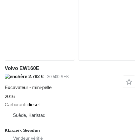
Volvo EW160E
2.782 €
30.500 SEK
Excavateur - mini-pelle
2016
Carburant
diesel
Suède, Karlstad
Klaravik Sweden