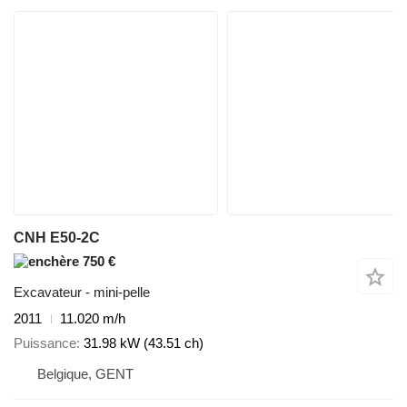
CNH E50-2C
750 €
Excavateur - mini-pelle
2011
11.020 m/h
Puissance
31.98 kW (43.51 ch)
Belgique, GENT