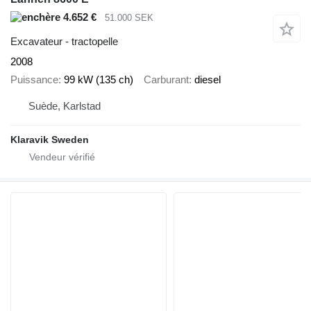
4.652 €
51.000 SEK
Excavateur - tractopelle
2008
Puissance
99 kW (135 ch)
Carburant
diesel
Suède, Karlstad
Klaravik Sweden