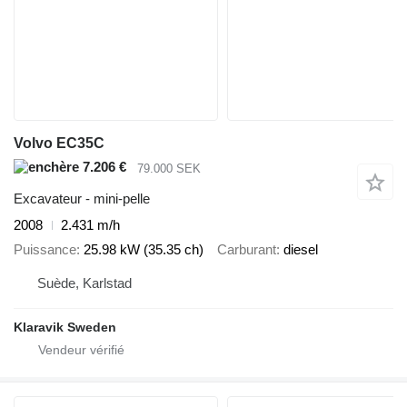
Volvo EC35C
7.206 €
79.000 SEK
Excavateur - mini-pelle
2008
2.431 m/h
Puissance
25.98 kW (35.35 ch)
Carburant
diesel
Suède, Karlstad
Klaravik Sweden