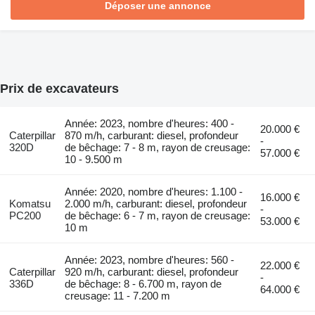
Déposer une annonce
Prix de excavateurs
Année: 2023, nombre d'heures: 400 -
20.000 €
Caterpillar
870 m/h, carburant: diesel, profondeur
-
320D
de bêchage: 7 - 8 m, rayon de creusage:
57.000 €
10 - 9.500 m
Année: 2020, nombre d'heures: 1.100 -
16.000 €
Komatsu
2.000 m/h, carburant: diesel, profondeur
-
PC200
de bêchage: 6 - 7 m, rayon de creusage:
53.000 €
10 m
Année: 2023, nombre d'heures: 560 -
22.000 €
Caterpillar
920 m/h, carburant: diesel, profondeur
-
336D
de bêchage: 8 - 6.700 m, rayon de
64.000 €
creusage: 11 - 7.200 m