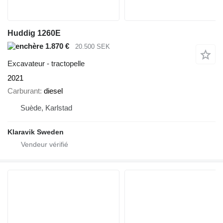
Huddig 1260E
1.870 €
20.500 SEK
Excavateur - tractopelle
2021
Carburant
diesel
Suède, Karlstad
Klaravik Sweden