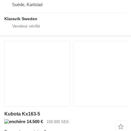
Suède, Karlstad
Klaravik Sweden
Kubota Kx163-5
14.500 €
159.000 SEK