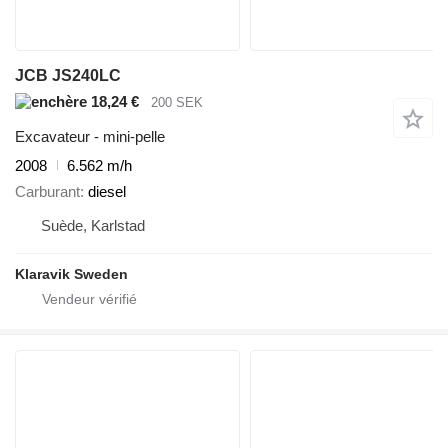
JCB JS240LC
18,24 €
200 SEK
Excavateur - mini-pelle
2008
6.562 m/h
Carburant
diesel
Suède, Karlstad
Klaravik Sweden