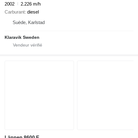
2002
2.226 m/h
Carburant
diesel
Suède, Karlstad
Klaravik Sweden
Lännen 8600 E