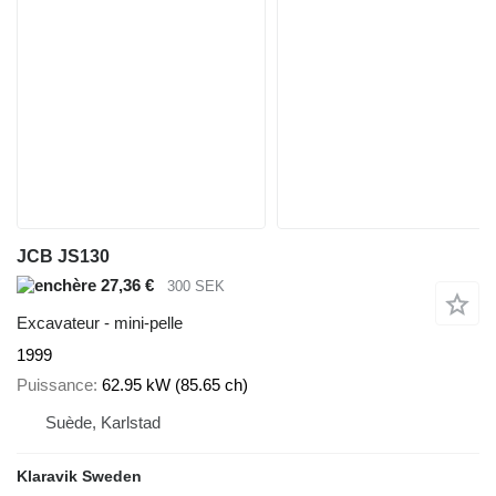
JCB JS130
27,36 €
300 SEK
Excavateur - mini-pelle
1999
Puissance
62.95 kW (85.65 ch)
Suède, Karlstad
Klaravik Sweden