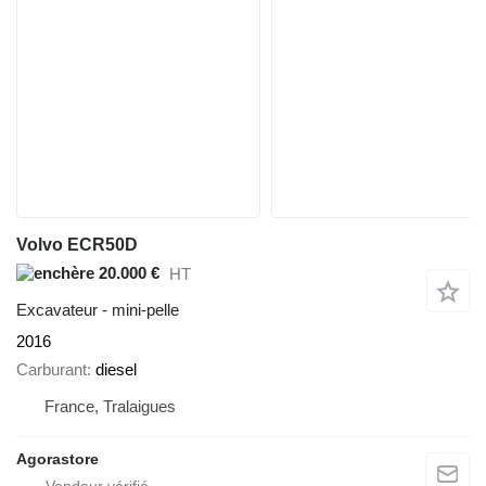
Volvo ECR50D
20.000 €
HT
Excavateur - mini-pelle
2016
Carburant
diesel
France, Tralaigues
Agorastore