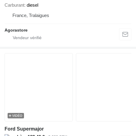
Carburant
diesel
France, Tralaigues
Agorastore
VIDÉO
Ford Supermajor