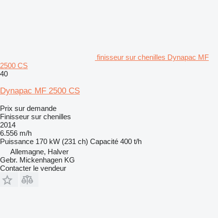
finisseur sur chenilles Dynapac MF
2500 CS
40
Dynapac MF 2500 CS
Prix sur demande
Finisseur sur chenilles
2014
6.556 m/h
Puissance
170 kW (231 ch)
Capacité
400 t/h
Allemagne, Halver
Gebr. Mickenhagen KG
Contacter le vendeur