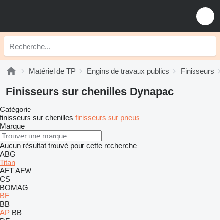
Matériel de TP
Engins de travaux publics
Finisseurs
Finisseurs sur chenilles Dynapac
Catégorie
finisseurs sur chenilles
finisseurs sur pneus
Marque
Aucun résultat trouvé pour cette recherche
ABG
Titan
AFT
AFW
CS
BOMAG
BF
BB
AP
BB