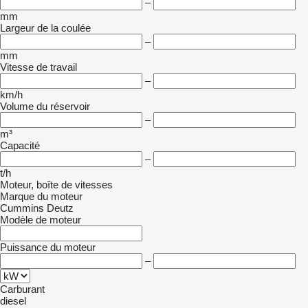
–
mm
Largeur de la coulée
–
mm
Vitesse de travail
–
km/h
Volume du réservoir
–
m³
Capacité
–
t/h
Moteur, boîte de vitesses
Marque du moteur
Cummins
Deutz
Modèle de moteur
Puissance du moteur
–
Carburant
diesel