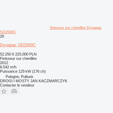
finisseur sur chenilles Dynapac
SD2500C
20
Dynapac SD2500C
52.250 €
225.000 PLN
Finisseur sur chenilles
2012
6.542 m/h
Puissance
129 kW (176 ch)
Pologne, Pułtusk
DROGI I MOSTY JAN KACZMARCZYK
Contacter le vendeur