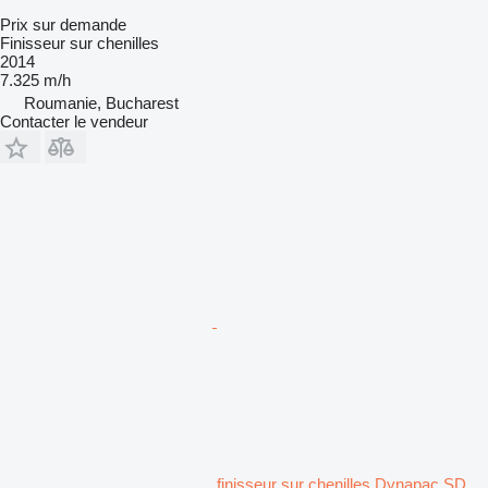
Prix sur demande
Finisseur sur chenilles
2014
7.325 m/h
Roumanie, Bucharest
Contacter le vendeur
finisseur sur chenilles Dynapac SD