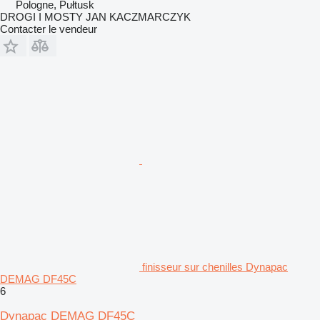
Pologne, Pułtusk
DROGI I MOSTY JAN KACZMARCZYK
Contacter le vendeur
finisseur sur chenilles Dynapac
DEMAG DF45C
6
Dynapac DEMAG DF45C