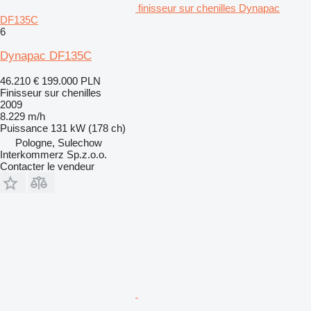
finisseur sur chenilles Dynapac
DF135C
6
Dynapac DF135C
46.210 €
199.000 PLN
Finisseur sur chenilles
2009
8.229 m/h
Puissance
131 kW (178 ch)
Pologne, Sulechow
Interkommerz Sp.z.o.o.
Contacter le vendeur