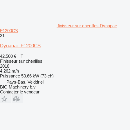
finisseur sur chenilles Dynapac
F1200CS
31
Dynapac F1200CS
42.500 €
HT
Finisseur sur chenilles
2018
4.262 m/h
Puissance
53.66 kW (73 ch)
Pays-Bas, Velddriel
BIG Machinery b.v.
Contacter le vendeur