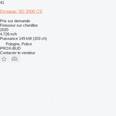
41
Dynapac SD 2500 CS
Prix sur demande
Finisseur sur chenilles
2020
4.728 m/h
Puissance
149 kW (203 ch)
Pologne, Police
PROX-BUD
Contacter le vendeur