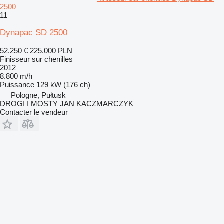
2500
11
Dynapac SD 2500
52.250 €
225.000 PLN
Finisseur sur chenilles
2012
8.800 m/h
Puissance
129 kW (176 ch)
Pologne, Pułtusk
DROGI I MOSTY JAN KACZMARCZYK
Contacter le vendeur