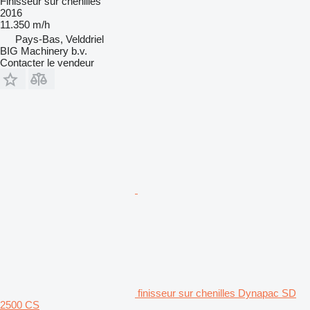
Finisseur sur chenilles
2016
11.350 m/h
Pays-Bas, Velddriel
BIG Machinery b.v.
Contacter le vendeur
finisseur sur chenilles Dynapac SD
2500 CS