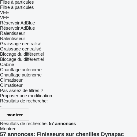
Filtre à particules
Filtre à particules
VEE
VEE
Réservoir AdBlue
Réservoir AdBlue
Ralentisseur
Ralentisseur
Graissage centralisé
Graissage centralisé
Blocage du différentiel
Blocage du différentiel
Cabine
Chauffage autonome
Chauffage autonome
Climatiseur
Climatiseur
Pas assez de filtres ?
Proposer une modification
Résultats de recherche:
-
montrer
Résultats de recherche:
57 annonces
Montrer
57 annonces:
Finisseurs sur chenilles Dynapac