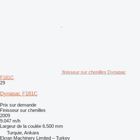
finisseur sur chenilles Dynapac
F181C
29
Dynapac F181C
Prix sur demande
Finisseur sur chenilles
2009
9.047 m/h
Largeur de la coulée
6.500 mm
Turquie, Ankara
Ekran Machinery Limited – Turkey