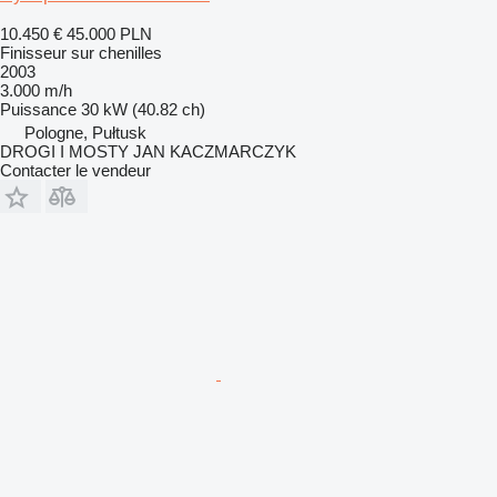
10.450 €
45.000 PLN
Finisseur sur chenilles
2003
3.000 m/h
Puissance
30 kW (40.82 ch)
Pologne, Pułtusk
DROGI I MOSTY JAN KACZMARCZYK
Contacter le vendeur