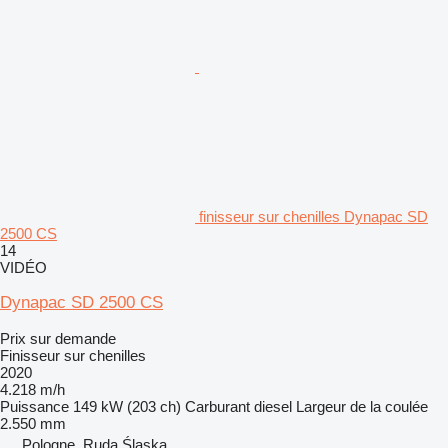
finisseur sur chenilles Dynapac SD
2500 CS
14
VIDÉO
Dynapac SD 2500 CS
Prix sur demande
Finisseur sur chenilles
2020
4.218 m/h
Puissance
149 kW (203 ch)
Carburant
diesel
Largeur de la coulée
2.550 mm
Pologne, Ruda Śląska