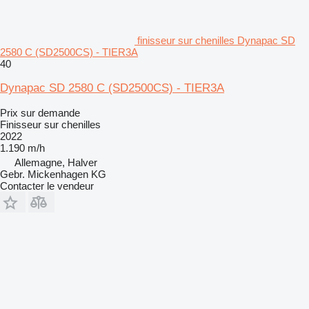
finisseur sur chenilles Dynapac SD
2580 C (SD2500CS) - TIER3A
40
Dynapac SD 2580 C (SD2500CS) - TIER3A
Prix sur demande
Finisseur sur chenilles
2022
1.190 m/h
Allemagne, Halver
Gebr. Mickenhagen KG
Contacter le vendeur