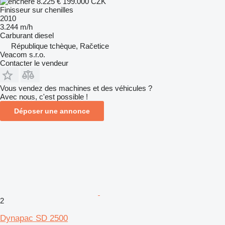
8.225 €
199.000 CZK
Finisseur sur chenilles
2010
3.244 m/h
Carburant
diesel
République tchèque, Račetice
Veacom s.r.o.
Contacter le vendeur
Vous vendez des machines et des véhicules ?
Avec nous, c'est possible !
Déposer une annonce
2
Dynapac SD 2500