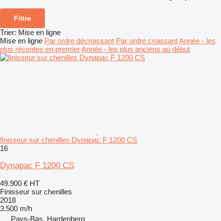
Filtre
Trier
:
Mise en ligne
Mise en ligne
Par ordre décroissant
Par ordre croissant
Année - les
plus récentes en premier
Année - les plus anciens au début
finisseur sur chenilles Dynapac F 1200 CS
16
Dynapac F 1200 CS
49.900 €
HT
Finisseur sur chenilles
2018
3.500 m/h
Pays-Bas, Hardenberg