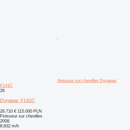
finisseur sur chenilles Dynapac
F141C
26
Dynapac F141C
26.710 €
115.000 PLN
Finisseur sur chenilles
2008
8.832 m/h