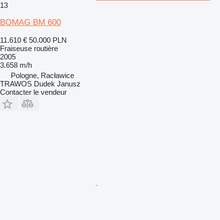
13
BOMAG BM 600
11.610 €
50.000 PLN
Fraiseuse routière
2005
3.658 m/h
Pologne, Racławice
TRAWOS Dudek Janusz
Contacter le vendeur