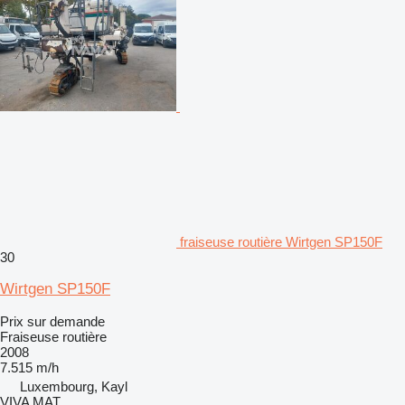
fraiseuse routière Wirtgen SP150F
30
Wirtgen SP150F
Prix sur demande
Fraiseuse routière
2008
7.515 m/h
Luxembourg, Kayl
VIVA MAT