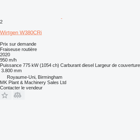
2
Wirtgen W380CRi
Prix sur demande
Fraiseuse routière
2020
950 m/h
Puissance
775 kW (1054 ch)
Carburant
diesel
Largeur de couverture
3.800 mm
Royaume-Uni, Birmingham
MK Plant & Machinery Sales Ltd
Contacter le vendeur