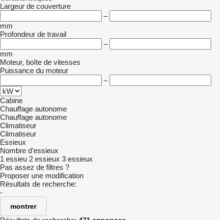
Largeur de couverture
–
mm
Profondeur de travail
–
mm
Moteur, boîte de vitesses
Puissance du moteur
–
Cabine
Chauffage autonome
Chauffage autonome
Climatiseur
Climatiseur
Essieux
Nombre d'essieux
1 essieu
2 essieux
3 essieux
Pas assez de filtres ?
Proposer une modification
Résultats de recherche:
-
montrer