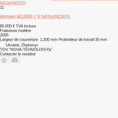
NAYaVNOSTI)
11
Wirtgen W1200F ( V NAYaVNOSTI)
85.000 €
TVA incluse
Fraiseuse routière
2005
Largeur de couverture
1.200 mm
Profondeur de travail
35 mm
Ukraine, Zhytomyr
TOV "NOVA-TEHNOLOGIYa"
Contacter le vendeur