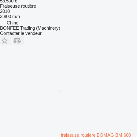
58.500 €
Fraiseuse routière
2010
3.800 m/h
Chine
BONFEE Trading (Machinery)
Contacter le vendeur
fraiseuse routière BOMAG BM 600