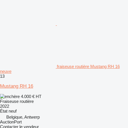
fraiseuse routière Mustang RH 16
neuve
13
Mustang RH 16
4.000 €
HT
Fraiseuse routière
2022
État
neuf
Belgique, Antwerp
AuctionPort
Contacter le vendeur