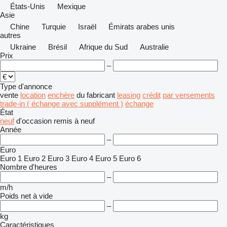
États-Unis
Mexique
Asie
Chine
Turquie
Israël
Émirats arabes unis
autres
Ukraine
Brésil
Afrique du Sud
Australie
Prix
–
Type d'annonce
vente
location
enchère
du fabricant
leasing
crédit
par versements
trade-in ( échange avec supplément )
échange
État
neuf
d'occasion
remis à neuf
Année
–
Euro
Euro 1
Euro 2
Euro 3
Euro 4
Euro 5
Euro 6
Nombre d'heures
–
m/h
Poids net à vide
–
kg
Caractéristiques