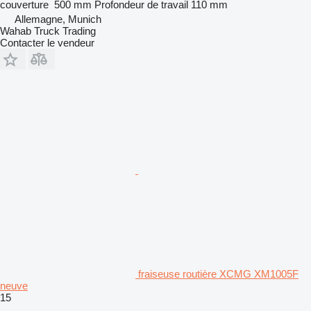
couverture
500 mm
Profondeur de travail
110 mm
Allemagne, Munich
Wahab Truck Trading
Contacter le vendeur
fraiseuse routière XCMG XM1005F
neuve
15