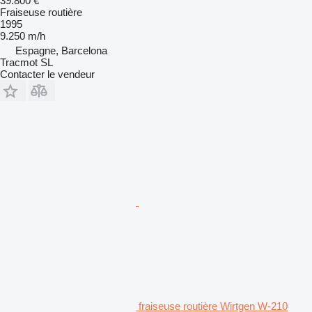
39.800 €
Fraiseuse routière
1995
9.250 m/h
Espagne, Barcelona
Tracmot SL
Contacter le vendeur
fraiseuse routière Wirtgen W-210