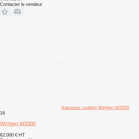
Contacter le vendeur
fraiseuse routière Wirtgen W2000
16
Wirtgen W2000
62.000 €
HT