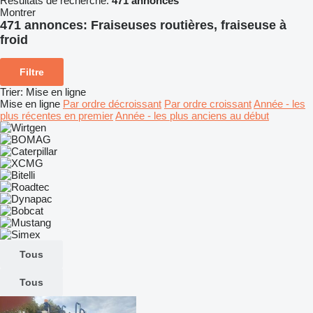
Résultats de recherche:
471 annonces
Montrer
471 annonces:
Fraiseuses routières, fraiseuse à
froid
Filtre
Trier
:
Mise en ligne
Mise en ligne
Par ordre décroissant
Par ordre croissant
Année - les
plus récentes en premier
Année - les plus anciens au début
Tous
Tous