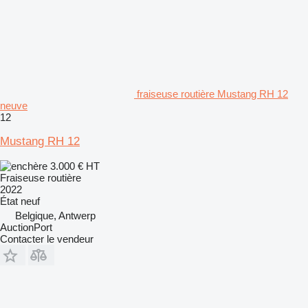
fraiseuse routière Mustang RH 12
neuve
12
Mustang RH 12
3.000 €
HT
Fraiseuse routière
2022
État
neuf
Belgique, Antwerp
AuctionPort
Contacter le vendeur