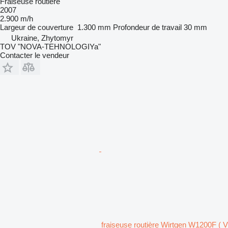
Fraiseuse routière
2007
2.900 m/h
Largeur de couverture
1.300 mm
Profondeur de travail
30 mm
Ukraine, Zhytomyr
TOV "NOVA-TEHNOLOGIYa"
Contacter le vendeur
fraiseuse routière Wirtgen W1200F ( V