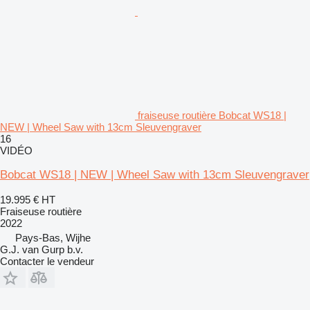
fraiseuse routière Bobcat WS18 |
NEW | Wheel Saw with 13cm Sleuvengraver
16
VIDÉO
Bobcat WS18 | NEW | Wheel Saw with 13cm Sleuvengraver
19.995 €
HT
Fraiseuse routière
2022
Pays-Bas, Wijhe
G.J. van Gurp b.v.
Contacter le vendeur