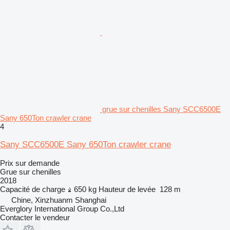
grue sur chenilles Sany SCC6500E
Sany 650Ton crawler crane
4
Sany SCC6500E Sany 650Ton crawler crane
Prix sur demande
Grue sur chenilles
2018
Capacité de charge
650 kg
Hauteur de levée
128 m
Chine, Xinzhuanm Shanghai
Everglory International Group Co.,Ltd
Contacter le vendeur