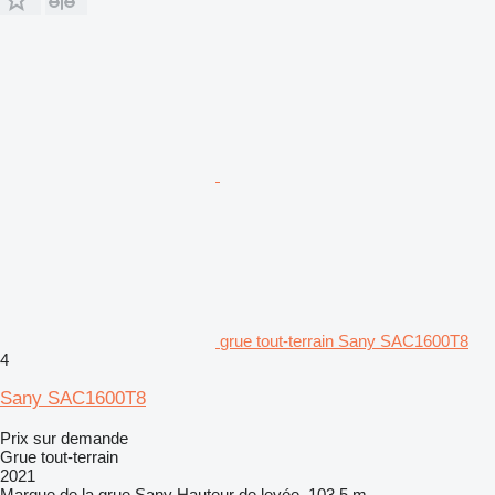
grue tout-terrain Sany SAC1600T8
4
Sany SAC1600T8
Prix sur demande
Grue tout-terrain
2021
Marque de la grue
Sany
Hauteur de levée
103,5 m