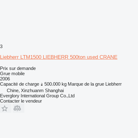
3
Liebherr LTM1500 LIEBHERR 500ton used CRANE
Prix sur demande
Grue mobile
2006
Capacité de charge
500.000 kg
Marque de la grue
Liebherr
Chine, Xinzhuanm Shanghai
Everglory International Group Co.,Ltd
Contacter le vendeur