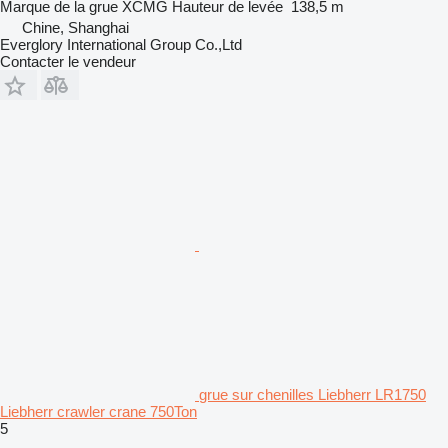
Marque de la grue
XCMG
Hauteur de levée
138,5 m
Chine, Shanghai
Everglory International Group Co.,Ltd
Contacter le vendeur
grue sur chenilles Liebherr LR1750
Liebherr crawler crane 750Ton
5