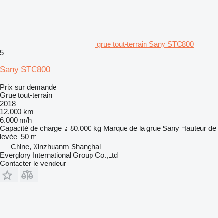
grue tout-terrain Sany STC800
5
Sany STC800
Prix sur demande
Grue tout-terrain
2018
12.000 km
6.000 m/h
Capacité de charge
80.000 kg
Marque de la grue
Sany
Hauteur de
levée
50 m
Chine, Xinzhuanm Shanghai
Everglory International Group Co.,Ltd
Contacter le vendeur