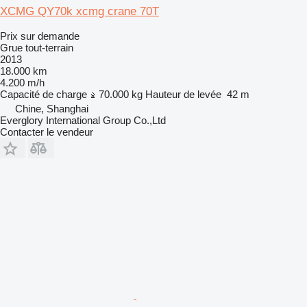
XCMG QY70k xcmg crane 70T
Prix sur demande
Grue tout-terrain
2013
18.000 km
4.200 m/h
Capacité de charge
70.000 kg
Hauteur de levée
42 m
Chine, Shanghai
Everglory International Group Co.,Ltd
Contacter le vendeur