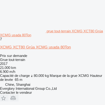
grue tout-terrain XCMG XCT80 Grúa
XCMG usada 80Ton
7
XCMG XCT80 Grúa XCMG usada 80Ton
Prix sur demande
Grue tout-terrain
2017
21.000 km
6.900 m/h
Capacité de charge
80.000 kg
Marque de la grue
XCMG
Hauteur
de levée
65 m
Chine, Shanghai
Everglory International Group Co.,Ltd
Contacter le vendeur