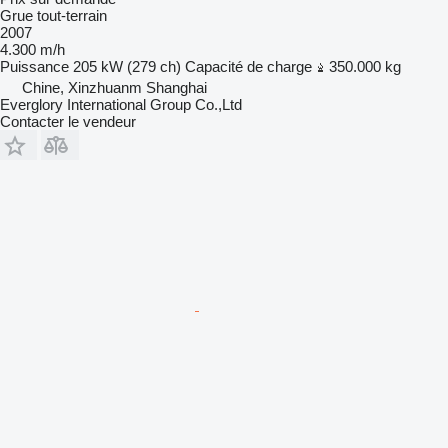
Grue tout-terrain
2007
4.300 m/h
Puissance
205 kW (279 ch)
Capacité de charge
350.000 kg
Chine, Xinzhuanm Shanghai
Everglory International Group Co.,Ltd
Contacter le vendeur