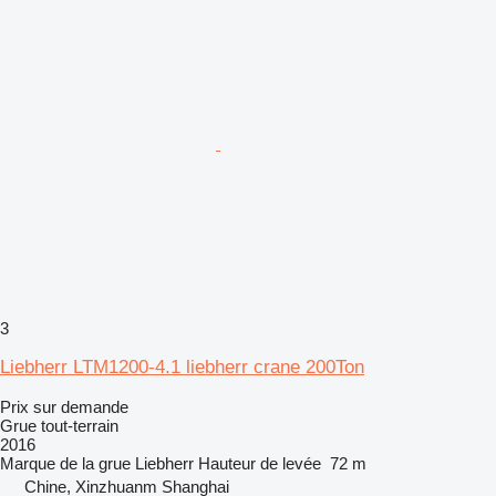
3
Liebherr LTM1200-4.1 liebherr crane 200Ton
Prix sur demande
Grue tout-terrain
2016
Marque de la grue
Liebherr
Hauteur de levée
72 m
Chine, Xinzhuanm Shanghai