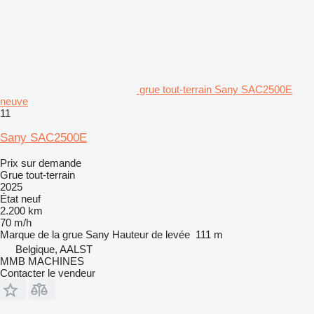
grue tout-terrain Sany SAC2500E
neuve
11
Sany SAC2500E
Prix sur demande
Grue tout-terrain
2025
État
neuf
2.200 km
70 m/h
Marque de la grue
Sany
Hauteur de levée
111 m
Belgique, AALST
MMB MACHINES
Contacter le vendeur