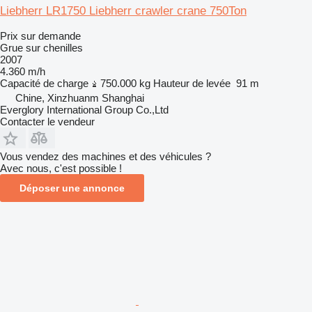
Liebherr LR1750 Liebherr crawler crane 750Ton
Prix sur demande
Grue sur chenilles
2007
4.360 m/h
Capacité de charge
750.000 kg
Hauteur de levée
91 m
Chine, Xinzhuanm Shanghai
Everglory International Group Co.,Ltd
Contacter le vendeur
Vous vendez des machines et des véhicules ?
Avec nous, c'est possible !
Déposer une annonce