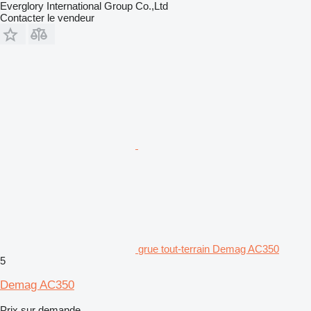
Everglory International Group Co.,Ltd
Contacter le vendeur
grue tout-terrain Demag AC350
5
Demag AC350
Prix sur demande