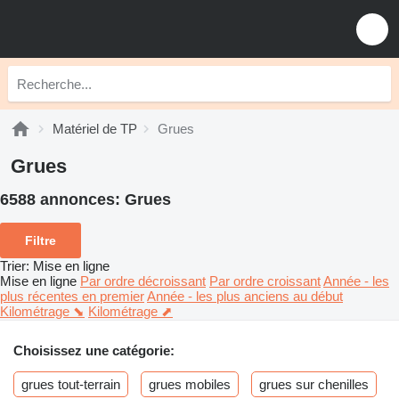
Matériel de TP
Grues
Grues
6588 annonces:
Grues
Filtre
Trier
:
Mise en ligne
Mise en ligne
Par ordre décroissant
Par ordre croissant
Année - les
plus récentes en premier
Année - les plus anciens au début
Kilométrage ⬊
Kilométrage ⬈
Choisissez une catégorie:
grues tout-terrain
grues mobiles
grues sur chenilles