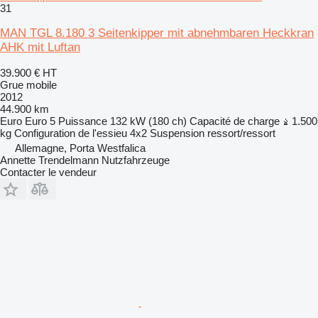
31
MAN TGL 8.180 3 Seitenkipper mit abnehmbaren Heckkran
AHK mit Luftan
39.900 €
HT
Grue mobile
2012
44.900 km
Euro
Euro 5
Puissance
132 kW (180 ch)
Capacité de charge
1.500
kg
Configuration de l'essieu
4x2
Suspension
ressort/ressort
Allemagne, Porta Westfalica
Annette Trendelmann Nutzfahrzeuge
Contacter le vendeur