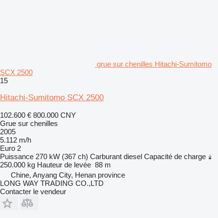
grue sur chenilles Hitachi-Sumitomo
SCX 2500
15
Hitachi-Sumitomo SCX 2500
102.600 €
800.000 CNY
Grue sur chenilles
2005
5.112 m/h
Euro 2
Puissance
270 kW (367 ch)
Carburant
diesel
Capacité de charge
250.000 kg
Hauteur de levée
88 m
Chine, Anyang City, Henan province
LONG WAY TRADING CO.,LTD
Contacter le vendeur