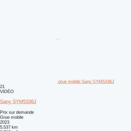
grue mobile Sany SYM5336J
21
VIDÉO
Sany SYM5336J
Prix sur demande
Grue mobile
2023
5.537 km