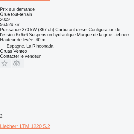
Prix sur demande
Grue tout-terrain
2009
96.529 km
Puissance
270 kW (367 ch)
Carburant
diesel
Configuration de
l'essieu
6x6x6
Suspension
hydraulique
Marque de la grue
Liebherr
Hauteur de levée
40 m
Espagne, La Rinconada
Gruas Venteo
Contacter le vendeur
2
Liebherr LTM 1220 5.2