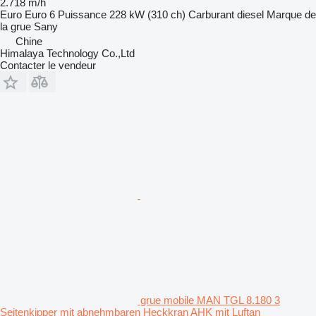
2.718 m/h
Euro
Euro 6
Puissance
228 kW (310 ch)
Carburant
diesel
Marque de
la grue
Sany
Chine
Himalaya Technology Co.,Ltd
Contacter le vendeur
grue mobile MAN TGL 8.180 3
Seitenkipper mit abnehmbaren Heckkran AHK mit Luftan