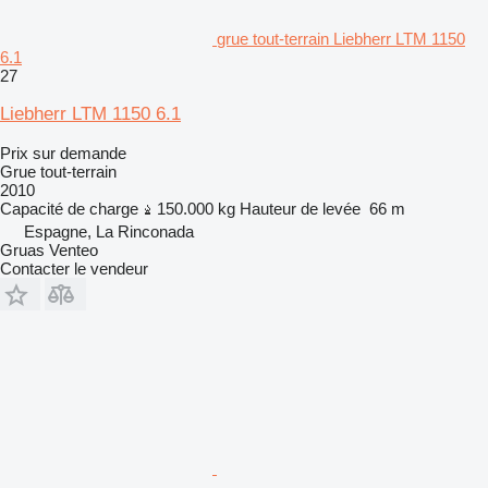
grue tout-terrain Liebherr LTM 1150
6.1
27
Liebherr LTM 1150 6.1
Prix sur demande
Grue tout-terrain
2010
Capacité de charge
150.000 kg
Hauteur de levée
66 m
Espagne, La Rinconada
Gruas Venteo
Contacter le vendeur