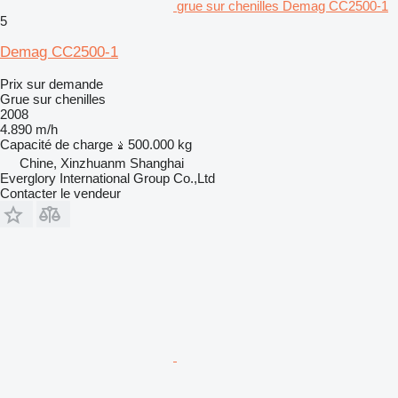
grue sur chenilles Demag CC2500-1
5
Demag CC2500-1
Prix sur demande
Grue sur chenilles
2008
4.890 m/h
Capacité de charge
500.000 kg
Chine, Xinzhuanm Shanghai
Everglory International Group Co.,Ltd
Contacter le vendeur