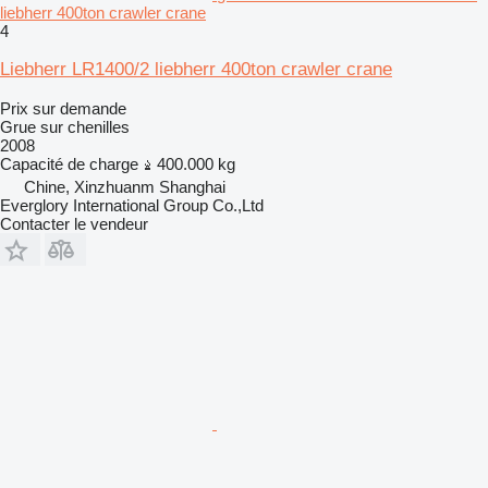
liebherr 400ton crawler crane
4
Liebherr LR1400/2 liebherr 400ton crawler crane
Prix sur demande
Grue sur chenilles
2008
Capacité de charge
400.000 kg
Chine, Xinzhuanm Shanghai
Everglory International Group Co.,Ltd
Contacter le vendeur