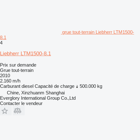
grue tout-terrain Liebherr LTM1500-
8.1
4
Liebherr LTM1500-8.1
Prix sur demande
Grue tout-terrain
2010
2.160 m/h
Carburant
diesel
Capacité de charge
500.000 kg
Chine, Xinzhuanm Shanghai
Everglory International Group Co.,Ltd
Contacter le vendeur