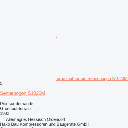
grue tout-terrain Sennebogen S1020M
9
Sennebogen S1020M
Prix sur demande
Grue tout-terrain
1992
Allemagne, Hessisch Oldendorf
Hako Bau Kompressoren und Baugerate GmbH