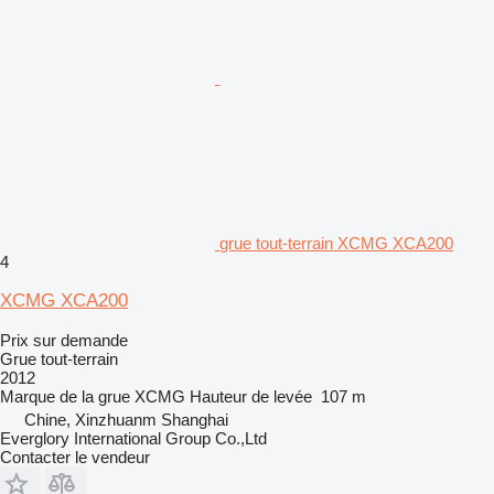
grue tout-terrain XCMG XCA200
4
XCMG XCA200
Prix sur demande
Grue tout-terrain
2012
Marque de la grue
XCMG
Hauteur de levée
107 m
Chine, Xinzhuanm Shanghai
Everglory International Group Co.,Ltd
Contacter le vendeur