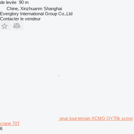
de levée
90 m
Chine, Xinzhuanm Shanghai
Everglory International Group Co.,Ltd
Contacter le vendeur
grue tout-terrain XCMG QY70k xcmg
crane 70T
6