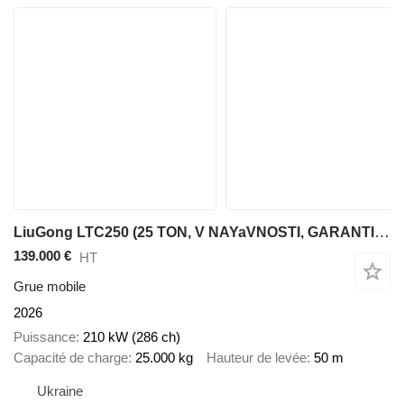
LiuGong LTC250 (25 TON, V NAYaVNOSTI, GARANTIYa, OBSLUGOVUVANNYa) DILER
139.000 €
HT
Grue mobile
2026
Puissance
210 kW (286 ch)
Capacité de charge
25.000 kg
Hauteur de levée
50 m
Ukraine