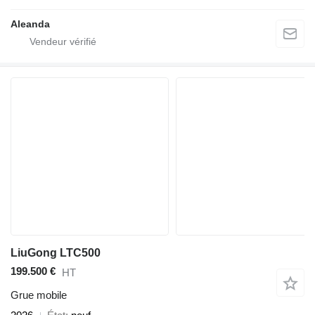
Aleanda
LiuGong LTC500
199.500 €
HT
Grue mobile