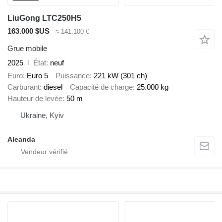
LiuGong LTC250H5
163.000 $US
≈ 141.100 €
Grue mobile
2025
État
neuf
Euro
Euro 5
Puissance
221 kW (301 ch)
Carburant
diesel
Capacité de charge
25.000 kg
Hauteur de levée
50 m
Ukraine, Kyiv
Aleanda