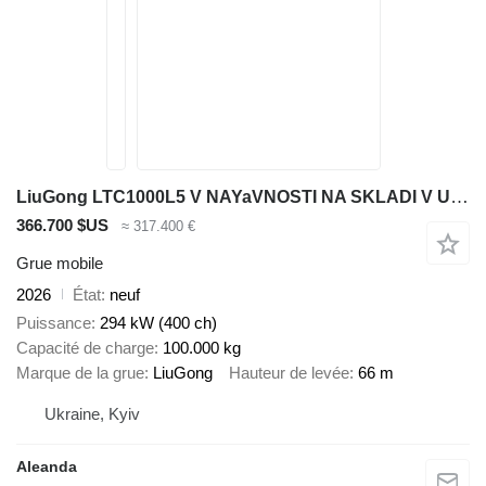
LiuGong LTC1000L5 V NAYaVNOSTI NA SKLADI V UKRAYiNI
366.700 $US
≈ 317.400 €
Grue mobile
2026
État
neuf
Puissance
294 kW (400 ch)
Capacité de charge
100.000 kg
Marque de la grue
LiuGong
Hauteur de levée
66 m
Ukraine, Kyiv
Aleanda