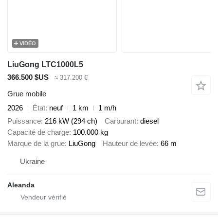
VIDÉO
LiuGong LTC1000L5
366.500 $US
≈ 317.200 €
Grue mobile
2026
État
neuf
1 km
1 m/h
Puissance
216 kW (294 ch)
Carburant
diesel
Capacité de charge
100.000 kg
Marque de la grue
LiuGong
Hauteur de levée
66 m
Ukraine
Aleanda