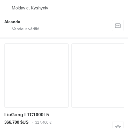
Moldavie, Kyshyniv
Aleanda
LiuGong LTC1000L5
366.700 $US
≈ 317.400 €