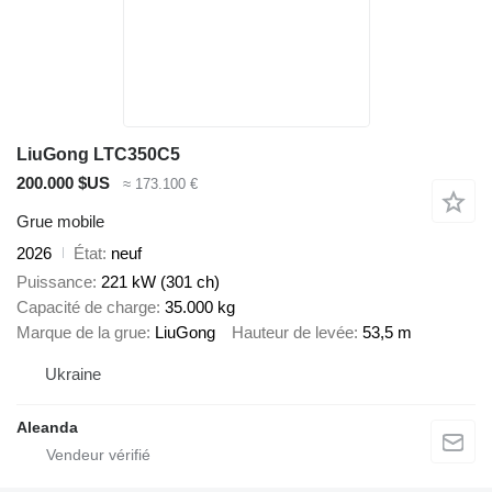
LiuGong LTC350C5
200.000 $US
≈ 173.100 €
Grue mobile
2026
État
neuf
Puissance
221 kW (301 ch)
Capacité de charge
35.000 kg
Marque de la grue
LiuGong
Hauteur de levée
53,5 m
Ukraine
Aleanda