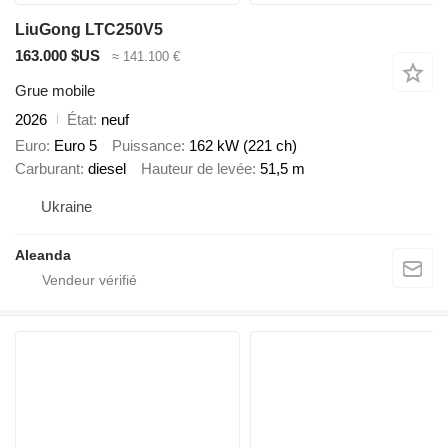
LiuGong LTC250V5
163.000 $US
≈ 141.100 €
Grue mobile
2026
État
neuf
Euro
Euro 5
Puissance
162 kW (221 ch)
Carburant
diesel
Hauteur de levée
51,5 m
Ukraine
Aleanda