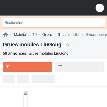
Matériel de TP
Grues
Grues mobiles
Grues mobil
Grues mobiles LiuGong
59 annonces:
Grues mobiles LiuGong