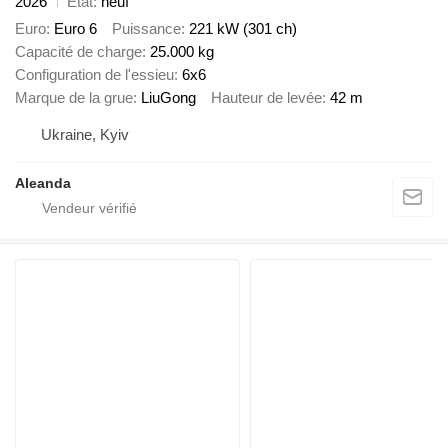
2026
État
neuf
Euro
Euro 6
Puissance
221 kW (301 ch)
Capacité de charge
25.000 kg
Configuration de l'essieu
6x6
Marque de la grue
LiuGong
Hauteur de levée
42 m
Ukraine, Kyiv
Aleanda