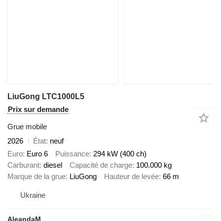
LiuGong LTC1000L5
Prix sur demande
Grue mobile
2026
État
neuf
Euro
Euro 6
Puissance
294 kW (400 ch)
Carburant
diesel
Capacité de charge
100.000 kg
Marque de la grue
LiuGong
Hauteur de levée
66 m
Ukraine
AleandaM