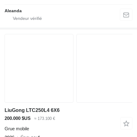
Aleanda
LiuGong LTC250L4 6X6
200.000 $US
≈ 173.100 €
Grue mobile