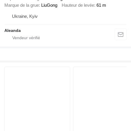
Marque de la grue
LiuGong
Hauteur de levée
61 m
Ukraine, Kyiv
Aleanda