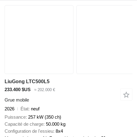
LiuGong LTC500L5
233.400 $US
≈ 202.000 €
Grue mobile
2026
État
neuf
Puissance
257 kW (350 ch)
Capacité de charge
50.000 kg
Configuration de l'essieu
8x4