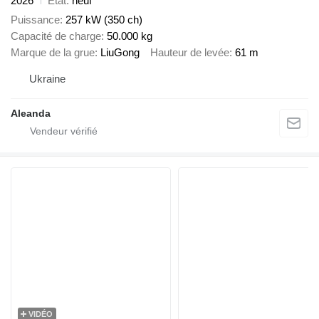
2026
État
neuf
Puissance
257 kW (350 ch)
Capacité de charge
50.000 kg
Marque de la grue
LiuGong
Hauteur de levée
61 m
Ukraine
Aleanda
VIDÉO