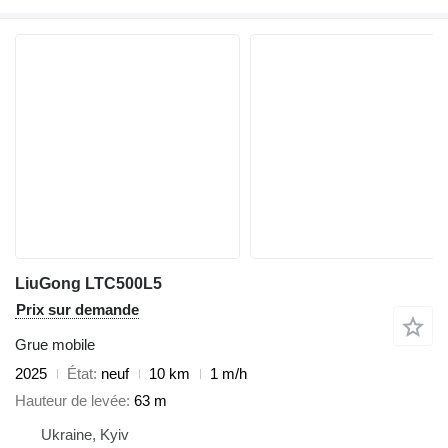
LiuGong LTC500L5
Prix sur demande
Grue mobile
2025
État
neuf
10 km
1 m/h
Hauteur de levée
63 m
Ukraine, Kyiv