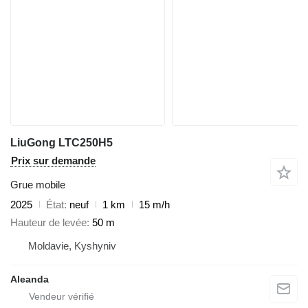
LiuGong LTC250H5
Prix sur demande
Grue mobile
2025
État
neuf
1 km
15 m/h
Hauteur de levée
50 m
Moldavie, Kyshyniv
Aleanda