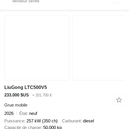
LiuGong LTC500V5
233.000 $US
≈ 201.700 €
Grue mobile
2026
État
neuf
Puissance
257 kW (350 ch)
Carburant
diesel
Capacité de charge
50.000 kg