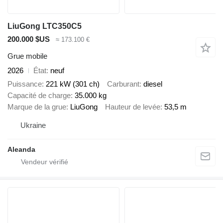
LiuGong LTC350C5
200.000 $US
≈ 173.100 €
Grue mobile
2026
État
neuf
Puissance
221 kW (301 ch)
Carburant
diesel
Capacité de charge
35.000 kg
Marque de la grue
LiuGong
Hauteur de levée
53,5 m
Ukraine
Aleanda