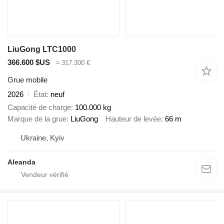
LiuGong LTC1000
366.600 $US
≈ 317.300 €
Grue mobile
2026
État
neuf
Capacité de charge
100.000 kg
Marque de la grue
LiuGong
Hauteur de levée
66 m
Ukraine, Kyiv
Aleanda