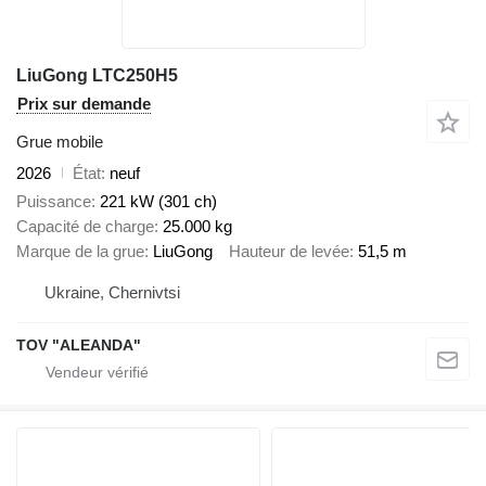
LiuGong LTC250H5
Prix sur demande
Grue mobile
2026
État
neuf
Puissance
221 kW (301 ch)
Capacité de charge
25.000 kg
Marque de la grue
LiuGong
Hauteur de levée
51,5 m
Ukraine, Chernivtsi
TOV "ALEANDA"