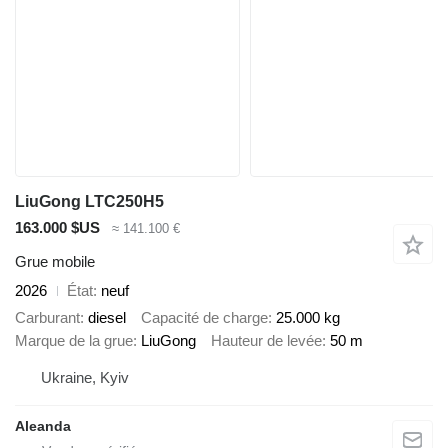
LiuGong LTC250H5
163.000 $US
≈ 141.100 €
Grue mobile
2026
État
neuf
Carburant
diesel
Capacité de charge
25.000 kg
Marque de la grue
LiuGong
Hauteur de levée
50 m
Ukraine, Kyiv
Aleanda