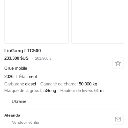
LiuGong LTC500
233.300 $US
≈ 201.900 €
Grue mobile
2026
État
neuf
Carburant
diesel
Capacité de charge
50.000 kg
Marque de la grue
LiuGong
Hauteur de levée
61 m
Ukraine
Aleanda