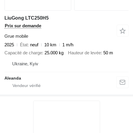
LiuGong LTC250H5
Prix sur demande
Grue mobile
2025
État
neuf
10 km
1 m/h
Capacité de charge
25.000 kg
Hauteur de levée
50 m
Ukraine, Kyiv
Aleanda