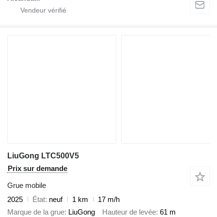
LiuGong LTC500V5
Prix sur demande
Grue mobile
2025
État
neuf
1 km
17 m/h
Marque de la grue
LiuGong
Hauteur de levée
61 m