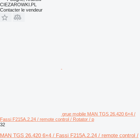
CIEZAROWKI.PL
Contacter le vendeur
grue mobile MAN TGS 26.420 6×4 /
Fassi F215A.2.24 / remote control / Rotator / p
32
MAN TGS 26.420 6×4 / Fassi F215A.2.24 / remote control /