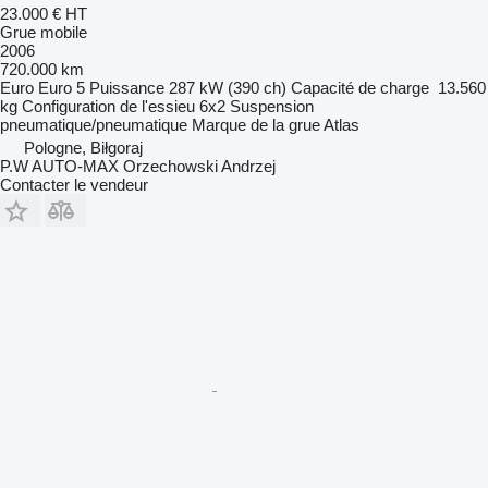
23.000 €
HT
Grue mobile
2006
720.000 km
Euro
Euro 5
Puissance
287 kW (390 ch)
Capacité de charge
13.560
kg
Configuration de l'essieu
6x2
Suspension
pneumatique/pneumatique
Marque de la grue
Atlas
Pologne, Biłgoraj
P.W AUTO-MAX Orzechowski Andrzej
Contacter le vendeur