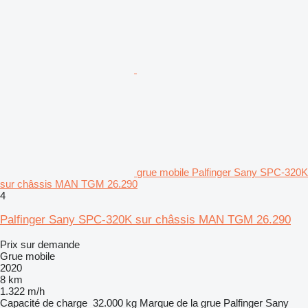
grue mobile Palfinger Sany SPC-320K
sur châssis MAN TGM 26.290
4
Palfinger Sany SPC-320K sur châssis MAN TGM 26.290
Prix sur demande
Grue mobile
2020
8 km
1.322 m/h
Capacité de charge
32.000 kg
Marque de la grue
Palfinger Sany