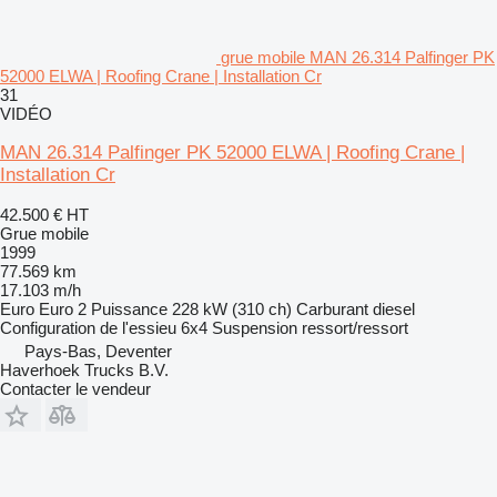
grue mobile MAN 26.314 Palfinger PK
52000 ELWA | Roofing Crane | Installation Cr
31
VIDÉO
MAN 26.314 Palfinger PK 52000 ELWA | Roofing Crane |
Installation Cr
42.500 €
HT
Grue mobile
1999
77.569 km
17.103 m/h
Euro
Euro 2
Puissance
228 kW (310 ch)
Carburant
diesel
Configuration de l'essieu
6x4
Suspension
ressort/ressort
Pays-Bas, Deventer
Haverhoek Trucks B.V.
Contacter le vendeur