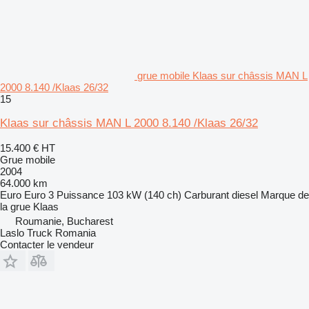
grue mobile Klaas sur châssis MAN L
2000 8.140 /Klaas 26/32
15
Klaas sur châssis MAN L 2000 8.140 /Klaas 26/32
15.400 €
HT
Grue mobile
2004
64.000 km
Euro
Euro 3
Puissance
103 kW (140 ch)
Carburant
diesel
Marque de
la grue
Klaas
Roumanie, Bucharest
Laslo Truck Romania
Contacter le vendeur