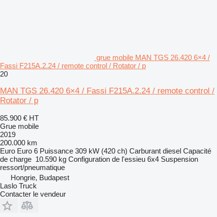
grue mobile MAN TGS 26.420 6×4 /
Fassi F215A.2.24 / remote control / Rotator / p
20
MAN TGS 26.420 6×4 / Fassi F215A.2.24 / remote control /
Rotator / p
85.900 €
HT
Grue mobile
2019
200.000 km
Euro
Euro 6
Puissance
309 kW (420 ch)
Carburant
diesel
Capacité
de charge
10.590 kg
Configuration de l'essieu
6x4
Suspension
ressort/pneumatique
Hongrie, Budapest
Laslo Truck
Contacter le vendeur