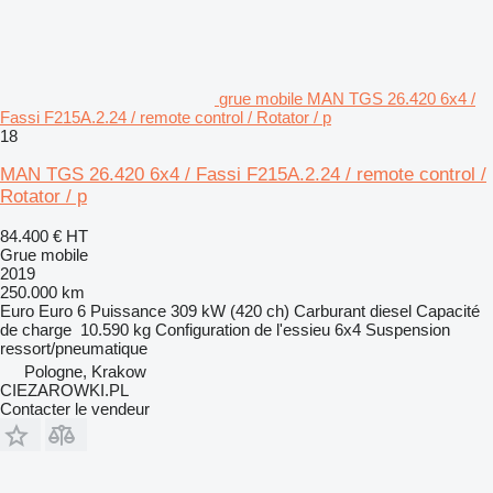
grue mobile MAN TGS 26.420 6x4 /
Fassi F215A.2.24 / remote control / Rotator / p
18
MAN TGS 26.420 6x4 / Fassi F215A.2.24 / remote control /
Rotator / p
84.400 €
HT
Grue mobile
2019
250.000 km
Euro
Euro 6
Puissance
309 kW (420 ch)
Carburant
diesel
Capacité
de charge
10.590 kg
Configuration de l'essieu
6x4
Suspension
ressort/pneumatique
Pologne, Krakow
CIEZAROWKI.PL
Contacter le vendeur