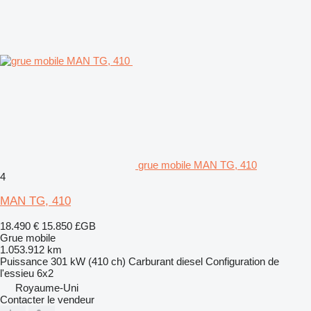
grue mobile MAN TG, 410
4
MAN TG, 410
18.490 €
15.850 £GB
Grue mobile
1.053.912 km
Puissance
301 kW (410 ch)
Carburant
diesel
Configuration de
l'essieu
6x2
Royaume-Uni
Contacter le vendeur