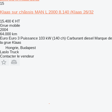
15
Klaas sur châssis MAN L 2000 8.140 /Klaas 26/32
15.400 €
HT
Grue mobile
2004
64.000 km
Euro
Euro 3
Puissance
103 kW (140 ch)
Carburant
diesel
Marque de
la grue
Klaas
Hongrie, Budapest
Laslo Truck
Contacter le vendeur