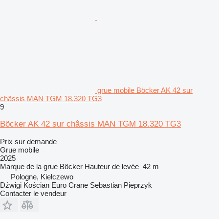
grue mobile Böcker AK 42 sur
châssis MAN TGM 18.320 TG3
9
Böcker AK 42 sur châssis MAN TGM 18.320 TG3
Prix sur demande
Grue mobile
2025
Marque de la grue
Böcker
Hauteur de levée
42 m
Pologne, Kiełczewo
Dźwigi Kościan Euro Crane Sebastian Pieprzyk
Contacter le vendeur