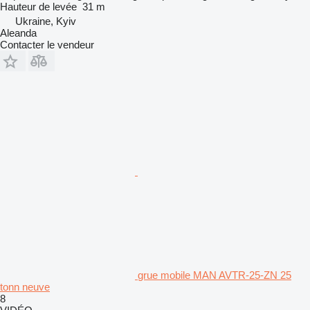
Hauteur de levée
31 m
Ukraine, Kyiv
Aleanda
Contacter le vendeur
grue mobile MAN AVTR-25-ZN 25
tonn neuve
8