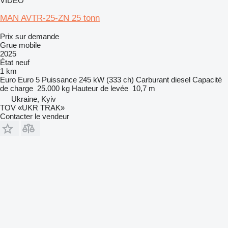
VIDÉO
MAN AVTR-25-ZN 25 tonn
Prix sur demande
Grue mobile
2025
État
neuf
1 km
Euro
Euro 5
Puissance
245 kW (333 ch)
Carburant
diesel
Capacité
de charge
25.000 kg
Hauteur de levée
10,7 m
Ukraine, Kyiv
TOV «UKR TRAK»
Contacter le vendeur