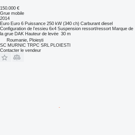
150.000 €
Grue mobile
2014
Euro
Euro 6
Puissance
250 kW (340 ch)
Carburant
diesel
Configuration de l'essieu
6x4
Suspension
ressort/ressort
Marque de
la grue
DAK
Hauteur de levée
30 m
Roumanie, Ploiești
SC MURNIC TRPC SRL PLOIESTI
Contacter le vendeur