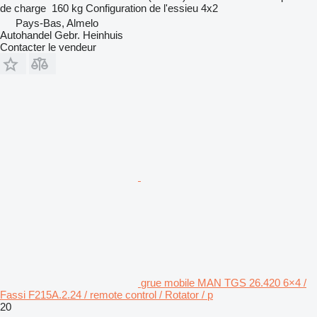
de charge
160 kg
Configuration de l'essieu
4x2
Pays-Bas, Almelo
Autohandel Gebr. Heinhuis
Contacter le vendeur
grue mobile MAN TGS 26.420 6×4 /
Fassi F215A.2.24 / remote control / Rotator / p
20