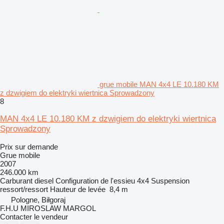
grue mobile MAN 4x4 LE 10.180 KM
z dzwigiem do elektryki wiertnica Sprowadzony
8
MAN 4x4 LE 10.180 KM z dzwigiem do elektryki wiertnica
Sprowadzony
Prix sur demande
Grue mobile
2007
246.000 km
Carburant
diesel
Configuration de l'essieu
4x4
Suspension
ressort/ressort
Hauteur de levée
8,4 m
Pologne, Biłgoraj
F.H.U MIROSLAW MARGOL
Contacter le vendeur