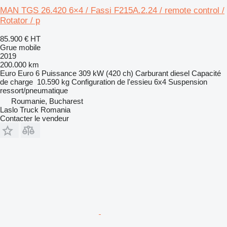
MAN TGS 26.420 6×4 / Fassi F215A.2.24 / remote control /
Rotator / p
85.900 €
HT
Grue mobile
2019
200.000 km
Euro
Euro 6
Puissance
309 kW (420 ch)
Carburant
diesel
Capacité
de charge
10.590 kg
Configuration de l'essieu
6x4
Suspension
ressort/pneumatique
Roumanie, Bucharest
Laslo Truck Romania
Contacter le vendeur