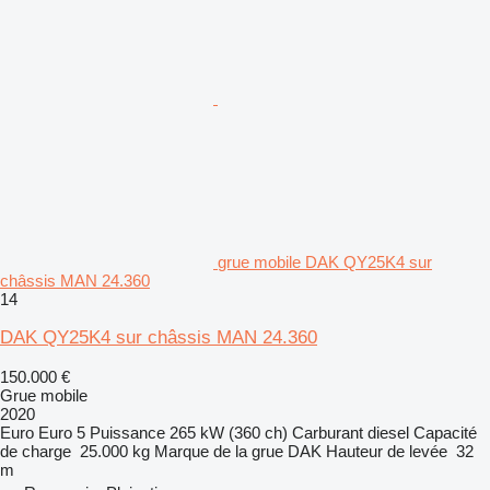
grue mobile DAK QY25K4 sur
châssis MAN 24.360
14
DAK QY25K4 sur châssis MAN 24.360
150.000 €
Grue mobile
2020
Euro
Euro 5
Puissance
265 kW (360 ch)
Carburant
diesel
Capacité
de charge
25.000 kg
Marque de la grue
DAK
Hauteur de levée
32
m