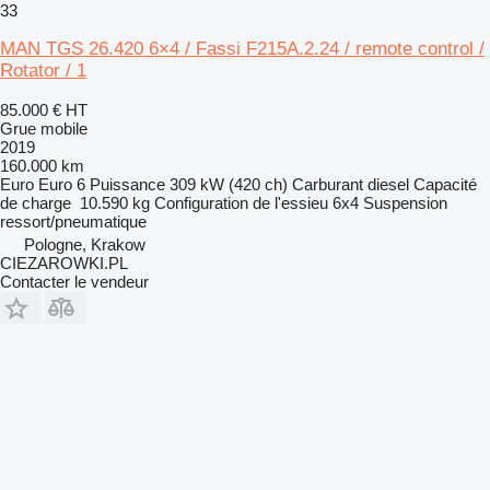
33
MAN TGS 26.420 6×4 / Fassi F215A.2.24 / remote control /
Rotator / 1
85.000 €
HT
Grue mobile
2019
160.000 km
Euro
Euro 6
Puissance
309 kW (420 ch)
Carburant
diesel
Capacité
de charge
10.590 kg
Configuration de l'essieu
6x4
Suspension
ressort/pneumatique
Pologne, Krakow
CIEZAROWKI.PL
Contacter le vendeur