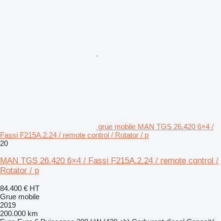
grue mobile MAN TGS 26.420 6×4 /
Fassi F215A.2.24 / remote control / Rotator / p
20
MAN TGS 26.420 6×4 / Fassi F215A.2.24 / remote control /
Rotator / p
84.400 €
HT
Grue mobile
2019
200.000 km