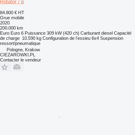
Rotator / p
84.800 €
HT
Grue mobile
2020
200.000 km
Euro
Euro 6
Puissance
309 kW (420 ch)
Carburant
diesel
Capacité
de charge
10.590 kg
Configuration de l'essieu
6x4
Suspension
ressort/pneumatique
Pologne, Krakow
CIEZAROWKI.PL
Contacter le vendeur