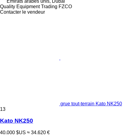
Émirats arabes unis, Dubai
Quality Equipment Trading FZCO
Contacter le vendeur
grue tout-terrain Kato NK250
13
Kato NK250
40.000 $US
≈ 34.620 €