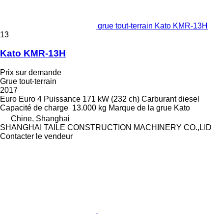
grue tout-terrain Kato KMR-13H
13
Kato KMR-13H
Prix sur demande
Grue tout-terrain
2017
Euro
Euro 4
Puissance
171 kW (232 ch)
Carburant
diesel
Capacité de charge
13.000 kg
Marque de la grue
Kato
Chine, Shanghai
SHANGHAI TAILE CONSTRUCTION MACHINERY CO.,LID
Contacter le vendeur