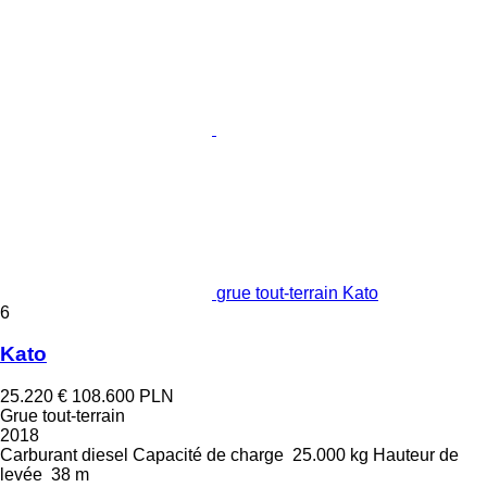
grue tout-terrain Kato
6
Kato
25.220 €
108.600 PLN
Grue tout-terrain
2018
Carburant
diesel
Capacité de charge
25.000 kg
Hauteur de
levée
38 m