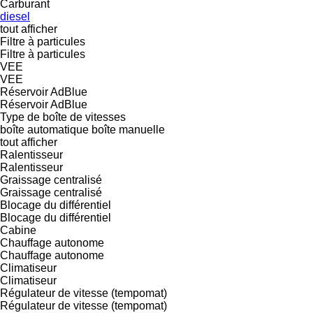
Carburant
diesel
tout afficher
Filtre à particules
Filtre à particules
VEE
VEE
Réservoir AdBlue
Réservoir AdBlue
Type de boîte de vitesses
boîte automatique
boîte manuelle
tout afficher
Ralentisseur
Ralentisseur
Graissage centralisé
Graissage centralisé
Blocage du différentiel
Blocage du différentiel
Cabine
Chauffage autonome
Chauffage autonome
Climatiseur
Climatiseur
Régulateur de vitesse (tempomat)
Régulateur de vitesse (tempomat)