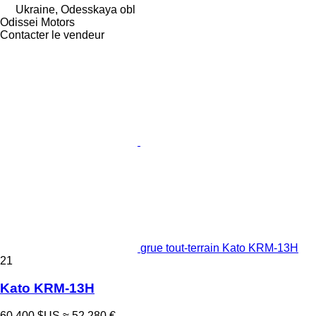
Ukraine, Odesskaya obl
Odissei Motors
Contacter le vendeur
grue tout-terrain Kato KRM-13H
21
Kato KRM-13H
60.400 $US
≈ 52.280 €