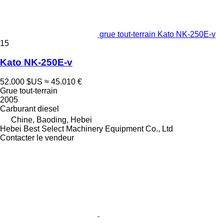
grue tout-terrain Kato NK-250E-v
15
Kato NK-250E-v
52.000 $US
≈ 45.010 €
Grue tout-terrain
2005
Carburant
diesel
Chine, Baoding, Hebei
Hebei Best Select Machinery Equipment Co., Ltd
Contacter le vendeur