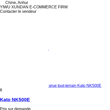
Chine, Anhui
YIWU XUNDAN E-COMMERCE FIRM
Contacter le vendeur
grue tout-terrain Kato NK500E
6
Kato NK500E
Prix sur demande