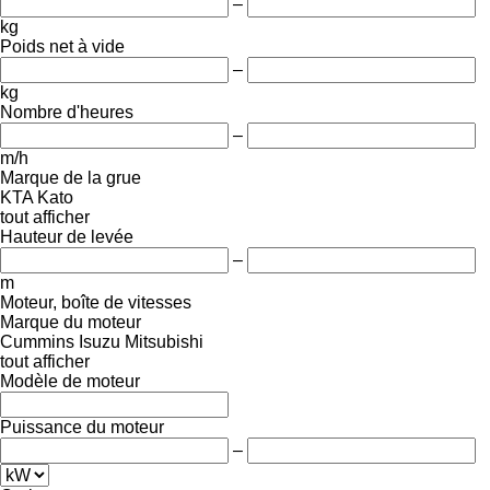
–
kg
Poids net à vide
–
kg
Nombre d'heures
–
m/h
Marque de la grue
KTA
Kato
tout afficher
Hauteur de levée
–
m
Moteur, boîte de vitesses
Marque du moteur
Cummins
Isuzu
Mitsubishi
tout afficher
Modèle de moteur
Puissance du moteur
–