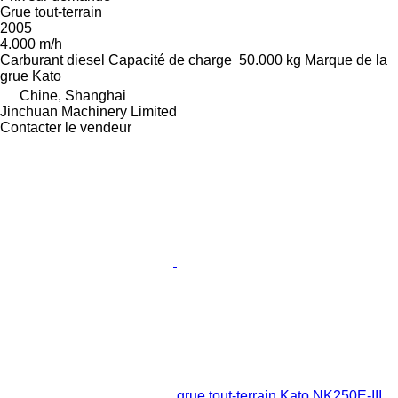
Grue tout-terrain
2005
4.000 m/h
Carburant
diesel
Capacité de charge
50.000 kg
Marque de la
grue
Kato
Chine, Shanghai
Jinchuan Machinery Limited
Contacter le vendeur
grue tout-terrain Kato NK250E-III