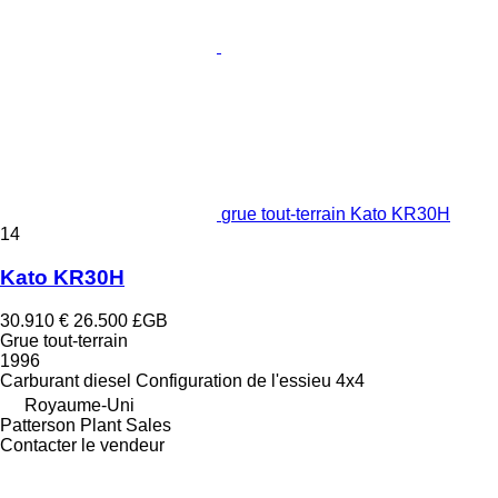
grue tout-terrain Kato KR30H
14
Kato KR30H
30.910 €
26.500 £GB
Grue tout-terrain
1996
Carburant
diesel
Configuration de l'essieu
4x4
Royaume-Uni
Patterson Plant Sales
Contacter le vendeur