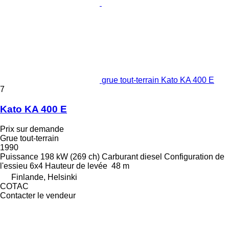
grue tout-terrain Kato KA 400 E
7
Kato KA 400 E
Prix sur demande
Grue tout-terrain
1990
Puissance
198 kW (269 ch)
Carburant
diesel
Configuration de
l'essieu
6x4
Hauteur de levée
48 m
Finlande, Helsinki
COTAC
Contacter le vendeur