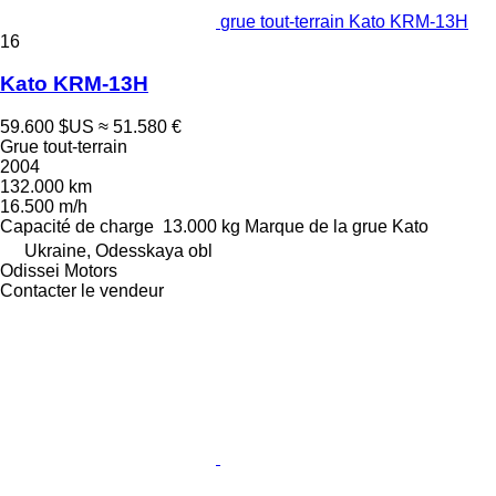
grue tout-terrain Kato KRM-13H
16
Kato KRM-13H
59.600 $US
≈ 51.580 €
Grue tout-terrain
2004
132.000 km
16.500 m/h
Capacité de charge
13.000 kg
Marque de la grue
Kato
Ukraine, Odesskaya obl
Odissei Motors
Contacter le vendeur