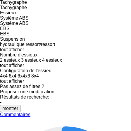
Tachygraphe
Tachygraphe
Essieux
Système ABS
Système ABS
EBS
EBS
Suspension
hydraulique
ressort/ressort
tout afficher
Nombre d'essieux
2 essieux
3 essieux
4 essieux
tout afficher
Configuration de l'essieu
4x4
6x4
6x4x6
8x4
tout afficher
Pas assez de filtres ?
Proposer une modification
Résultats de recherche:
-
montrer
Commentaires