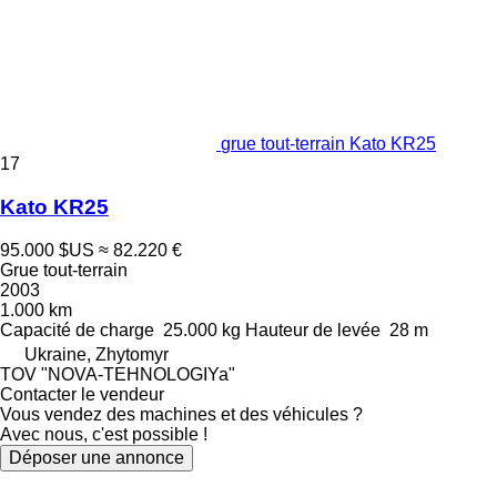
grue tout-terrain Kato KR25
17
Kato KR25
95.000 $US
≈ 82.220 €
Grue tout-terrain
2003
1.000 km
Capacité de charge
25.000 kg
Hauteur de levée
28 m
Ukraine, Zhytomyr
TOV "NOVA-TEHNOLOGIYa"
Contacter le vendeur
Vous vendez des machines et des véhicules ?
Avec nous, c'est possible !
Déposer une annonce