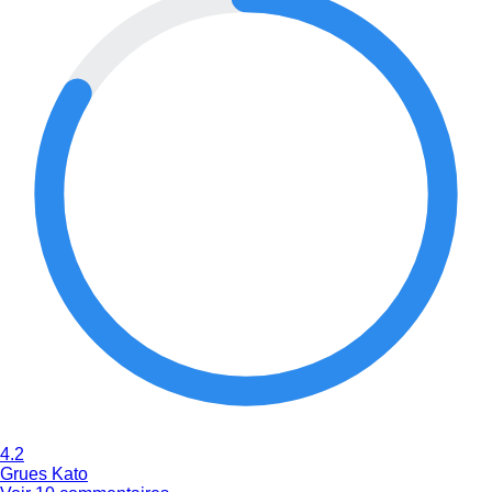
4.2
Grues Kato