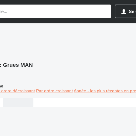
Se 
:
Grues MAN
ne
 ordre décroissant
Par ordre croissant
Année - les plus récentes en pr