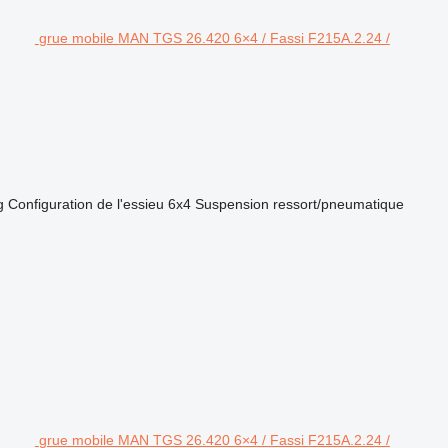
grue mobile MAN TGS 26.420 6×4 / Fassi F215A.2.24 /
g
Configuration de l'essieu
6x4
Suspension
ressort/pneumatique
grue mobile MAN TGS 26.420 6×4 / Fassi F215A.2.24 /