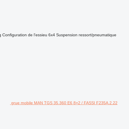
g
Configuration de l'essieu
6x4
Suspension
ressort/pneumatique
grue mobile MAN TGS 35.360 E6 8×2 / FASSI F235A.2.22