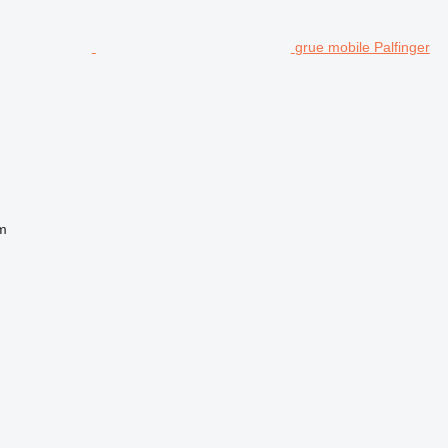
grue mobile Palfinger
m