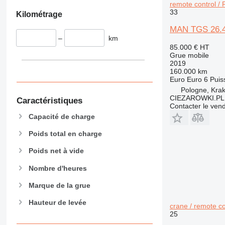
remote control / R
33
Kilométrage
MAN TGS 26.420
–
km
85.000 €
HT
Grue mobile
2019
160.000 km
Euro
Euro 6
Puis
Pologne, Kra
CIEZAROWKI.PL
Caractéristiques
Contacter le ven
Capacité de charge
Poids total en charge
Poids net à vide
Nombre d'heures
Marque de la grue
Hauteur de levée
crane / remote co
25