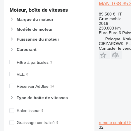
MAN TGS 35.36
Moteur, boîte de vitesses
89.500 €
HT
Grue mobile
Marque du moteur
2016
230.000 km
Modèle de moteur
Euro
Euro 6
Puis
Pologne, Kra
Puissance du moteur
CIEZAROWKI.PL
Contacter le ven
Carburant
Filtre à particules
VEE
Réservoir AdBlue
Type de boîte de vitesses
Ralentisseur
remote control / R
Graissage centralisé
32