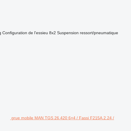
g
Configuration de l'essieu
8x2
Suspension
ressort/pneumatique
grue mobile MAN TGS 26.420 6×4 / Fassi F215A.2.24 /