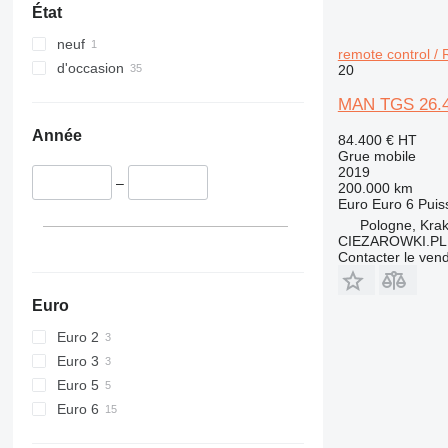
État
neuf
remote control / R
d'occasion
20
MAN TGS 26.420
Année
84.400 €
HT
Grue mobile
2019
–
200.000 km
Euro
Euro 6
Puis
Pologne, Kra
CIEZAROWKI.PL
Contacter le ven
Euro
Euro 2
Euro 3
Euro 5
Euro 6