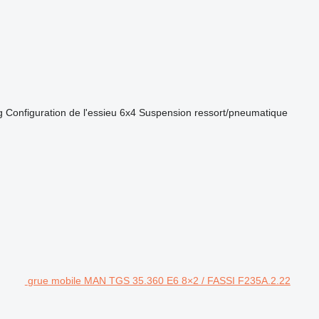
g
Configuration de l'essieu
6x4
Suspension
ressort/pneumatique
grue mobile MAN TGS 35.360 E6 8×2 / FASSI F235A.2.22