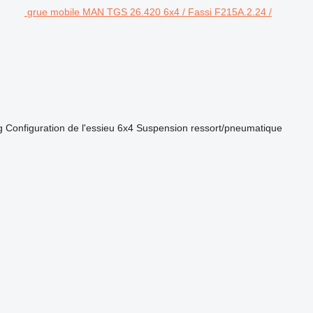
grue mobile MAN TGS 26.420 6x4 / Fassi F215A.2.24 /
g
Configuration de l'essieu
6x4
Suspension
ressort/pneumatique