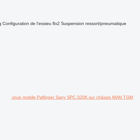
g
Configuration de l'essieu
8x2
Suspension
ressort/pneumatique
grue mobile Palfinger Sany SPC-320K sur châssis MAN TGM