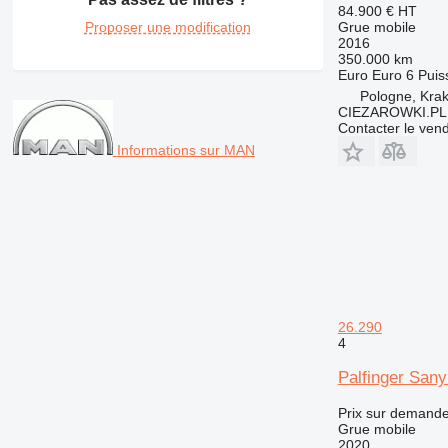
84.900 €
HT
Proposer une modification
Grue mobile
2016
350.000 km
Euro
Euro 6
Puis
Pologne, Kra
CIEZAROWKI.PL
Contacter le ven
Informations sur MAN
26.290
4
Palfinger San
Prix sur demand
Grue mobile
2020