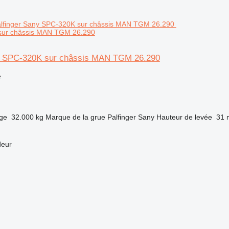
sur châssis MAN TGM 26.290
y SPC-320K sur châssis MAN TGM 26.290
e
rge
32.000 kg
Marque de la grue
Palfinger Sany
Hauteur de levée
31 
deur