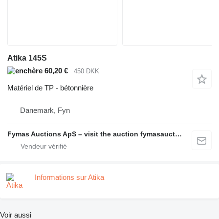
Atika 145S
60,20 €
450 DKK
Matériel de TP - bétonnière
Danemark, Fyn
Fymas Auctions ApS – visit the auction fymasauctions.dk
Informations sur Atika
Voir aussi