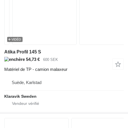
VIDÉO
Atika Profil 145 S
54,73 €
600 SEK
Matériel de TP - camion malaxeur
Suède, Karlstad
Klaravik Sweden