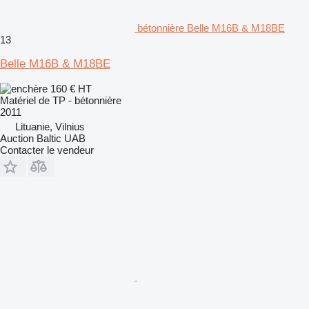
bétonnière Belle M16B & M18BE
13
Belle M16B & M18BE
160 €
HT
Matériel de TP - bétonnière
2011
Lituanie, Vilnius
Auction Baltic UAB
Contacter le vendeur