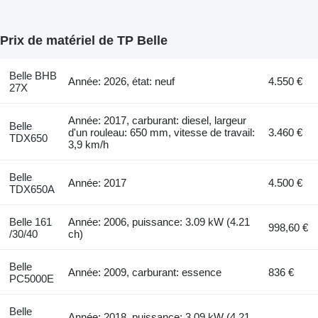
Prix de matériel de TP Belle
Belle BHB
Année: 2026, état: neuf
4.550 €
27X
Année: 2017, carburant: diesel, largeur
Belle
d'un rouleau: 650 mm, vitesse de travail:
3.460 €
TDX650
3,9 km/h
Belle
Année: 2017
4.500 €
TDX650A
Belle 161
Année: 2006, puissance: 3.09 kW (4.21
998,60 €
/30/40
ch)
Belle
Année: 2009, carburant: essence
836 €
PC5000E
Belle
Année: 2018, puissance: 3.09 kW (4.21