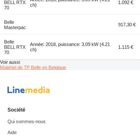
BELL RTX
1.092 €
ch)
70
Belle
917,30 €
Masterpac
Belle
Année: 2018, puissance: 3.09 kW (4.21
BELL RTX
1.115 €
ch)
70
Voir aussi
Matériel de TP Belle en Belgique
Société
Qui sommes-nous
Aide