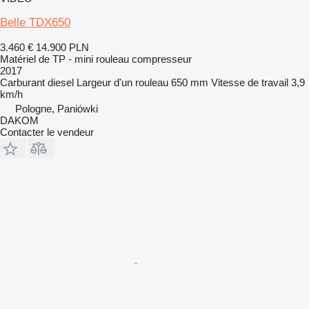
Belle TDX650
3.460 €
14.900 PLN
Matériel de TP - mini rouleau compresseur
2017
Carburant
diesel
Largeur d'un rouleau
650 mm
Vitesse de travail
3,9
km/h
Pologne, Paniówki
DAKOM
Contacter le vendeur