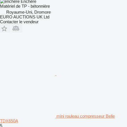
Enchère
Matériel de TP - bétonnière
Royaume-Uni, Dromore
EURO AUCTIONS UK Ltd
Contacter le vendeur
mini rouleau compresseur Belle
TDX650A
5