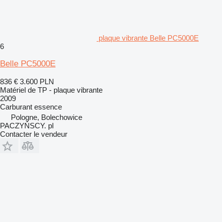
plaque vibrante Belle PC5000E
6
Belle PC5000E
836 €
3.600 PLN
Matériel de TP - plaque vibrante
2009
Carburant
essence
Pologne, Bolechowice
PACZYŃSCY. pl
Contacter le vendeur