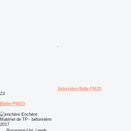
bétonnière Belle PM20
23
Belle PM20
Enchère
Matériel de TP - bétonnière
2017
Royaume-Uni, Leeds