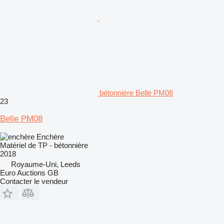
bétonnière Belle PM08
23
Belle PM08
Enchère
Matériel de TP - bétonnière
2018
Royaume-Uni, Leeds
Euro Auctions GB
Contacter le vendeur