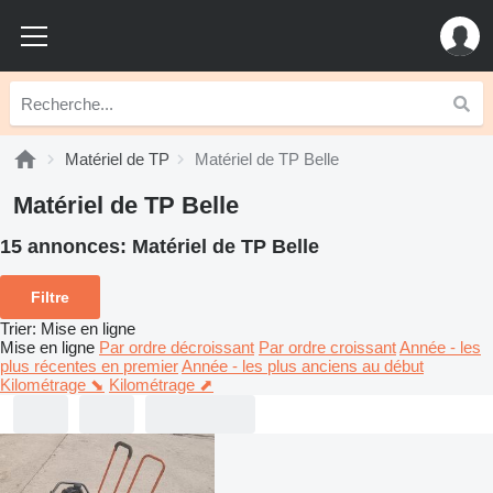
Matériel de TP
Matériel de TP Belle
Matériel de TP Belle
15 annonces:
Matériel de TP Belle
Filtre
Trier
:
Mise en ligne
Mise en ligne
Par ordre décroissant
Par ordre croissant
Année - les
plus récentes en premier
Année - les plus anciens au début
Kilométrage ⬊
Kilométrage ⬈