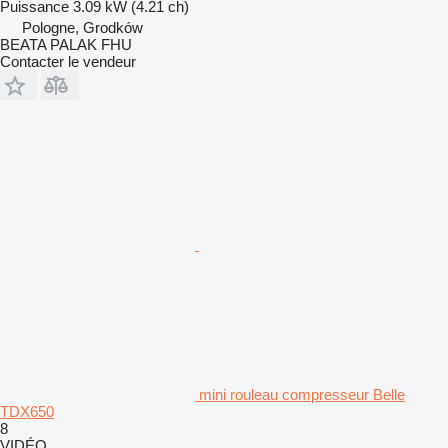
Puissance
3.09 kW (4.21 ch)
Pologne, Grodków
BEATA PALAK FHU
Contacter le vendeur
mini rouleau compresseur Belle
TDX650
8
VIDÉO