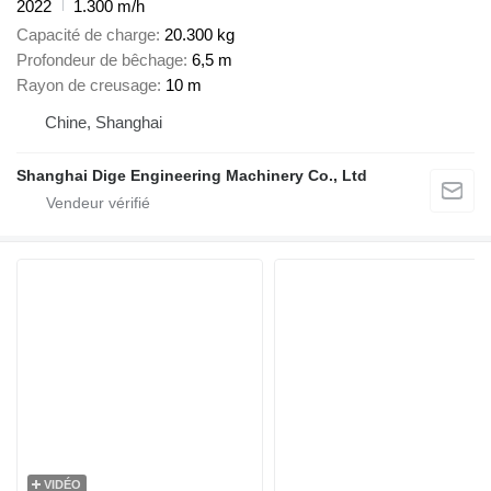
2022
1.300 m/h
Capacité de charge
20.300 kg
Profondeur de bêchage
6,5 m
Rayon de creusage
10 m
Chine, Shanghai
Shanghai Dige Engineering Machinery Co., Ltd
VIDÉO