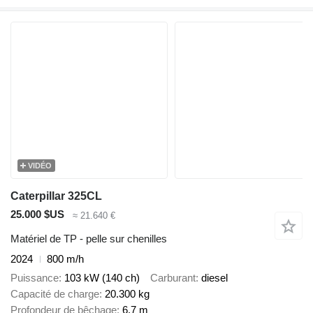
VIDÉO
Caterpillar 325CL
25.000 $US
≈ 21.640 €
Matériel de TP - pelle sur chenilles
2024
800 m/h
Puissance
103 kW (140 ch)
Carburant
diesel
Capacité de charge
20.300 kg
Profondeur de bêchage
6,7 m