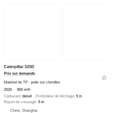
Caterpillar 325D
Prix sur demande
Matériel de TP - pelle sur chenilles
2020
900 m/h
Carburant
diesel
Profondeur de bêchage
9 m
Rayon de creusage
9 m
Chine, Shanghai