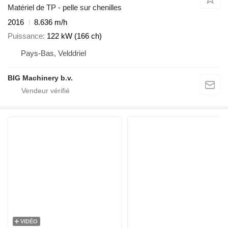
Matériel de TP - pelle sur chenilles
2016
8.636 m/h
Puissance
122 kW (166 ch)
Pays-Bas, Velddriel
BIG Machinery b.v.
VIDÉO