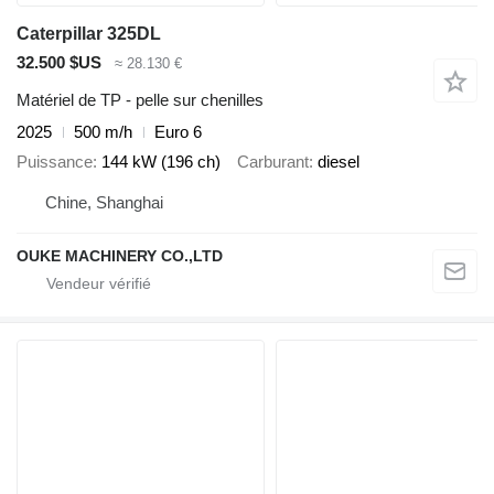
Caterpillar 325DL
32.500 $US
≈ 28.130 €
Matériel de TP - pelle sur chenilles
2025
500 m/h
Euro 6
Puissance
144 kW (196 ch)
Carburant
diesel
Chine, Shanghai
OUKE MACHINERY CO.,LTD