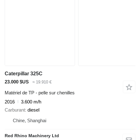
Caterpillar 325C
23.000 $US
≈ 19.910 €
Matériel de TP - pelle sur chenilles
2016
3.600 m/h
Carburant
diesel
Chine, Shanghai
Red Rhino Machinery Ltd