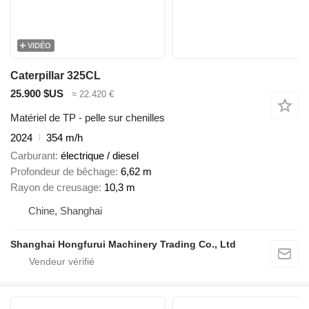
VIDÉO
Caterpillar 325CL
25.900 $US
≈ 22.420 €
Matériel de TP - pelle sur chenilles
2024
354 m/h
Carburant
électrique / diesel
Profondeur de bêchage
6,62 m
Rayon de creusage
10,3 m
Chine, Shanghai
Shanghai Hongfurui Machinery Trading Co., Ltd