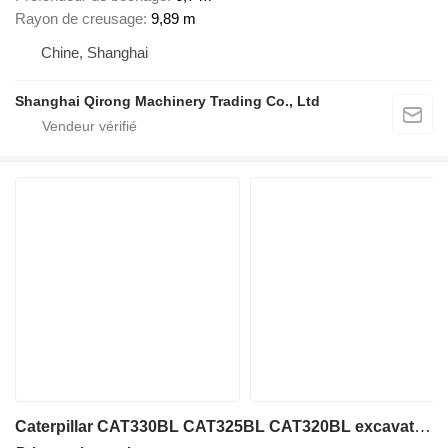
Rayon de creusage
9,89 m
Chine, Shanghai
Shanghai Qirong Machinery Trading Co., Ltd
Caterpillar CAT330BL CAT325BL CAT320BL excavator on sale