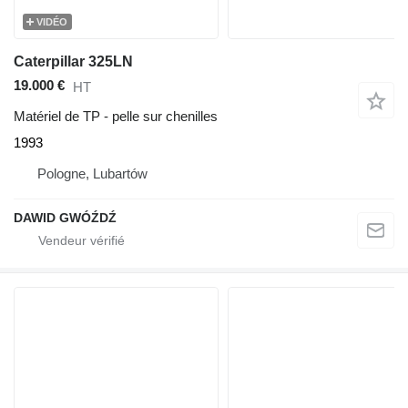
VIDÉO
Caterpillar 325LN
19.000 €
HT
Matériel de TP - pelle sur chenilles
1993
Pologne, Lubartów
DAWID GWÓŹDŹ