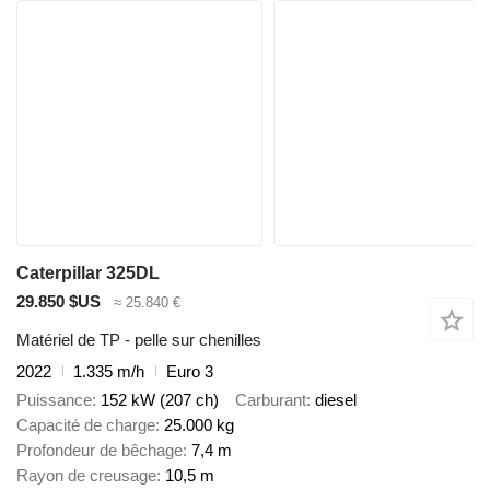
Caterpillar 325DL
29.850 $US
≈ 25.840 €
Matériel de TP - pelle sur chenilles
2022
1.335 m/h
Euro 3
Puissance
152 kW (207 ch)
Carburant
diesel
Capacité de charge
25.000 kg
Profondeur de bêchage
7,4 m
Rayon de creusage
10,5 m