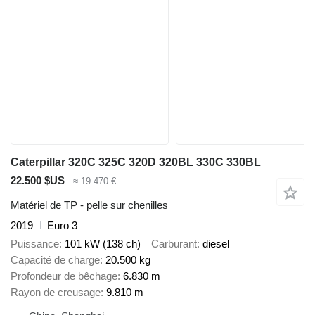
Caterpillar 320C 325C 320D 320BL 330C 330BL
22.500 $US
≈ 19.470 €
Matériel de TP - pelle sur chenilles
2019
Euro 3
Puissance
101 kW (138 ch)
Carburant
diesel
Capacité de charge
20.500 kg
Profondeur de bêchage
6.830 m
Rayon de creusage
9.810 m