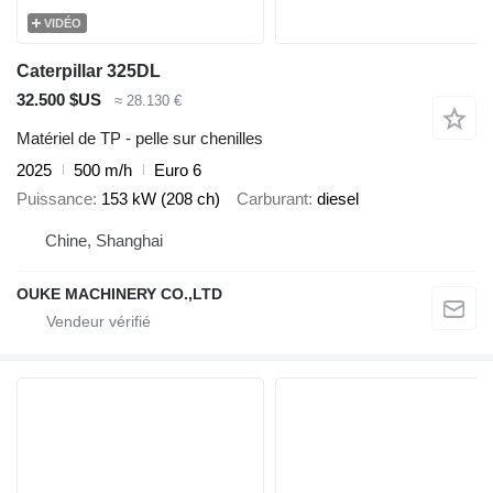
VIDÉO
Caterpillar 325DL
32.500 $US
≈ 28.130 €
Matériel de TP - pelle sur chenilles
2025
500 m/h
Euro 6
Puissance
153 kW (208 ch)
Carburant
diesel
Chine, Shanghai
OUKE MACHINERY CO.,LTD