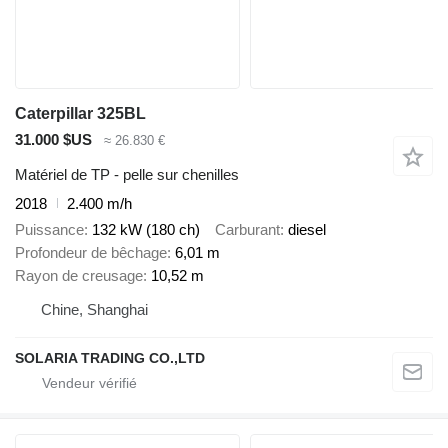
Caterpillar 325BL
31.000 $US
≈ 26.830 €
Matériel de TP - pelle sur chenilles
2018
2.400 m/h
Puissance
132 kW (180 ch)
Carburant
diesel
Profondeur de bêchage
6,01 m
Rayon de creusage
10,52 m
Chine, Shanghai
SOLARIA TRADING CO.,LTD