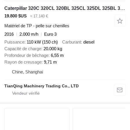
Caterpillar 320C 320CL 320BL 325CL 325DL 325BL 320C 320D
19.800 $US
≈ 17.140 €
Matériel de TP - pelle sur chenilles
2016
2.000 m/h
Euro 3
Puissance
110 kW (150 ch)
Carburant
diesel
Capacité de charge
20.000 kg
Profondeur de bêchage
6,55 m
Rayon de creusage
9,71 m
Chine, Shanghai
TianQing Machinery Trading Co., LTD