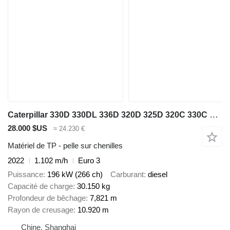
Caterpillar 330D 330DL 336D 320D 325D 320C 330C 320B 330B
28.000 $US
≈ 24.230 €
Matériel de TP - pelle sur chenilles
2022
1.102 m/h
Euro 3
Puissance
196 kW (266 ch)
Carburant
diesel
Capacité de charge
30.150 kg
Profondeur de bêchage
7,821 m
Rayon de creusage
10.920 m
Chine, Shanghai