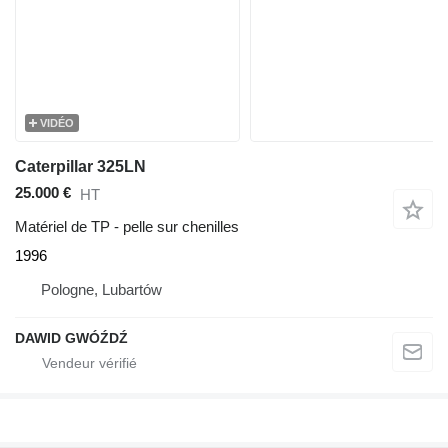
VIDÉO
Caterpillar 325LN
25.000 €
HT
Matériel de TP - pelle sur chenilles
1996
Pologne, Lubartów
DAWID GWÓŹDŹ