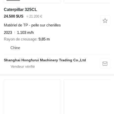
Caterpillar 325CL
24.500 $US
≈ 21.200 €
Matériel de TP - pelle sur chenilles
2023
1.103 m/h
Rayon de creusage
9,85 m
Chine
Shanghai Hongfurui Machinery Trading Co.,Ltd