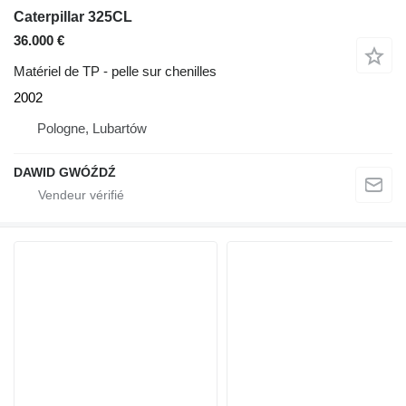
Caterpillar 325CL
36.000 €
Matériel de TP - pelle sur chenilles
2002
Pologne, Lubartów
DAWID GWÓŹDŹ