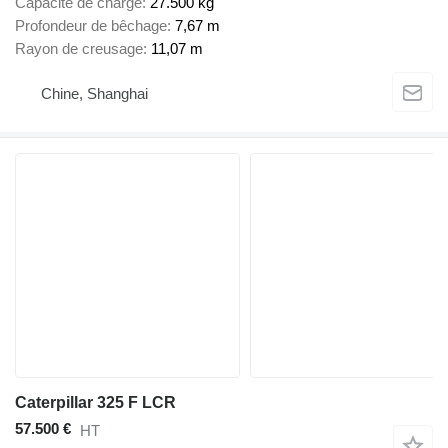
Capacité de charge
27.500 kg
Profondeur de bêchage
7,67 m
Rayon de creusage
11,07 m
Chine, Shanghai
Caterpillar 325 F LCR
57.500 €
HT