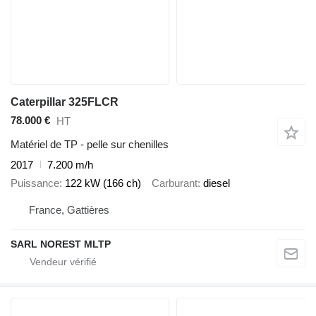
Caterpillar 325FLCR
78.000 €
HT
Matériel de TP - pelle sur chenilles
2017
7.200 m/h
Puissance
122 kW (166 ch)
Carburant
diesel
France, Gattières
SARL NOREST MLTP