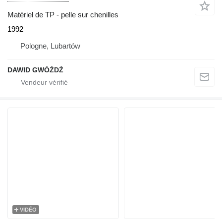
Matériel de TP - pelle sur chenilles
1992
Pologne, Lubartów
DAWID GWÓŹDŹ
VIDÉO