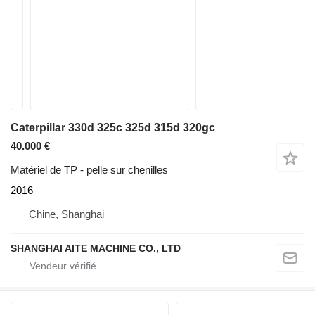
Caterpillar 330d 325c 325d 315d 320gc
40.000 €
Matériel de TP - pelle sur chenilles
2016
Chine, Shanghai
SHANGHAI AITE MACHINE CO., LTD