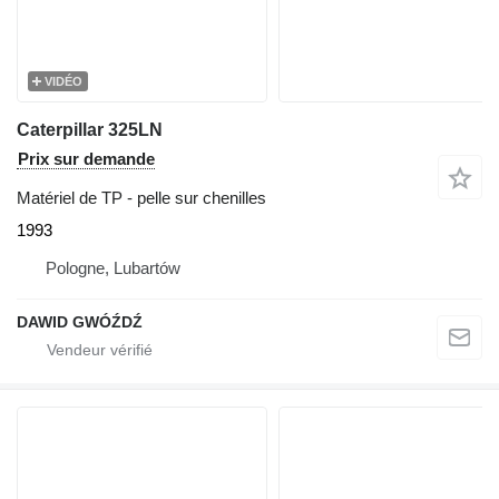
VIDÉO
Caterpillar 325LN
Prix sur demande
Matériel de TP - pelle sur chenilles
1993
Pologne, Lubartów
DAWID GWÓŹDŹ