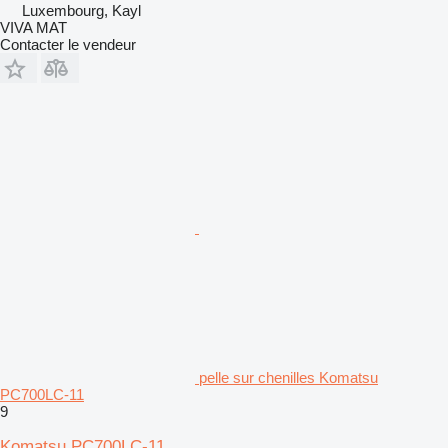
Luxembourg, Kayl
VIVA MAT
Contacter le vendeur
pelle sur chenilles Komatsu
PC700LC-11
9
Komatsu PC700LC-11