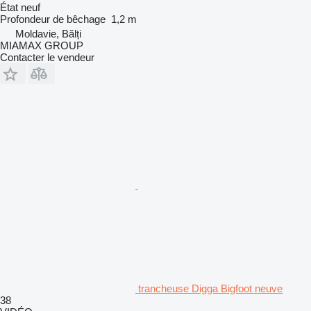
État
neuf
Profondeur de bêchage
1,2 m
Moldavie, Bălți
MIAMAX GROUP
Contacter le vendeur
trancheuse Digga Bigfoot neuve
38