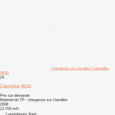
chargeuse sur chenilles Caterpillar
963D
24
Caterpillar 963D
Prix sur demande
Matériel de TP - chargeuse sur chenilles
2008
13.700 m/h
Luxembourg, Kayl