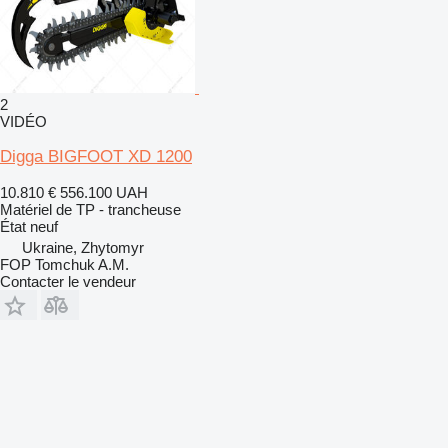
2
VIDÉO
Digga BIGFOOT XD 1200
10.810 €
556.100 UAH
Matériel de TP - trancheuse
État
neuf
Ukraine, Zhytomyr
FOP Tomchuk A.M.
Contacter le vendeur