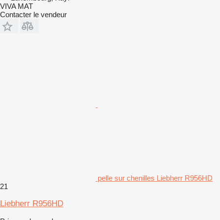
VIVA MAT
Contacter le vendeur
pelle sur chenilles Liebherr R956HD
21
Liebherr R956HD