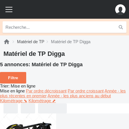
Matériel de TP
Matériel de TP Digga
Matériel de TP Digga
5 annonces:
Matériel de TP Digga
Filtre
Trier
:
Mise en ligne
Mise en ligne
Par ordre décroissant
Par ordre croissant
Année - les
plus récentes en premier
Année - les plus anciens au début
Kilométrage ⬊
Kilométrage ⬈