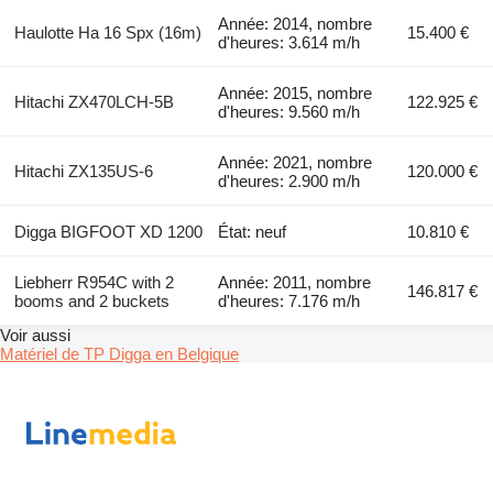
Année: 2014, nombre
Haulotte Ha 16 Spx (16m)
15.400 €
d'heures: 3.614 m/h
Année: 2015, nombre
Hitachi ZX470LCH-5B
122.925 €
d'heures: 9.560 m/h
Année: 2021, nombre
Hitachi ZX135US-6
120.000 €
d'heures: 2.900 m/h
Digga BIGFOOT XD 1200
État: neuf
10.810 €
Liebherr R954C with 2
Année: 2011, nombre
146.817 €
booms and 2 buckets
d'heures: 7.176 m/h
Voir aussi
Matériel de TP Digga en Belgique