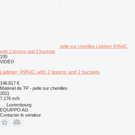
pelle sur chenilles Liebherr R954C
with 2 booms and 2 buckets
100
VIDÉO
Liebherr R954C with 2 booms and 2 buckets
146.817 €
Matériel de TP - pelle sur chenilles
2011
7.176 m/h
Luxembourg
EQUIPPO AG
Contacter le vendeur