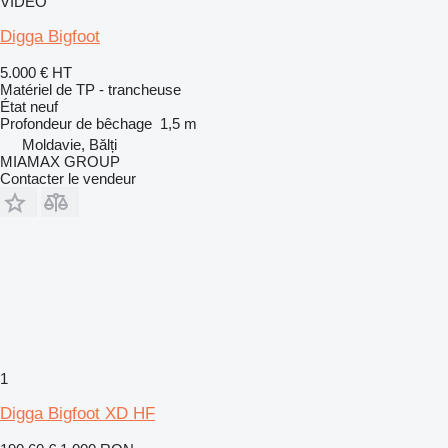
VIDÉO
Digga Bigfoot
5.000 €
HT
Matériel de TP - trancheuse
État
neuf
Profondeur de bêchage
1,5 m
Moldavie, Bălți
MIAMAX GROUP
Contacter le vendeur
1
Digga Bigfoot XD HF