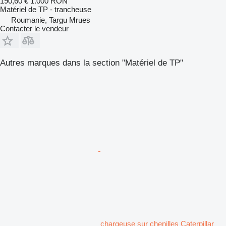
190,60 €
1.000 RON
Matériel de TP - trancheuse
Roumanie, Targu Mrues
Contacter le vendeur
Autres marques dans la section "Matériel de TP"
chargeuse sur chenilles Caterpillar