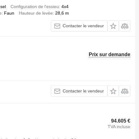
esel
Configuration de l'essieu
4x4
e
Faun
Hauteur de levée
28,6 m
Contacter le vendeur
Prix sur demande
Contacter le vendeur
94.605 €
TVA incluse