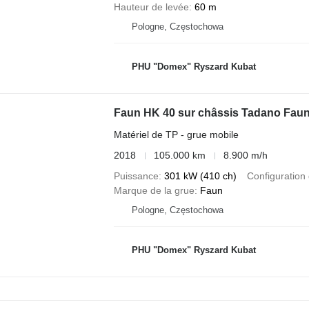
Hauteur de levée
60 m
Pologne, Częstochowa
PHU "Domex" Ryszard Kubat
Faun HK 40 sur châssis Tadano Fau
Matériel de TP - grue mobile
2018
105.000 km
8.900 m/h
Puissance
301 kW (410 ch)
Configuration 
Marque de la grue
Faun
Pologne, Częstochowa
PHU "Domex" Ryszard Kubat