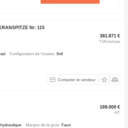
KRANSPITZE Nr: 115
381.871 €
TVA incluse
esel
Configuration de l'essieu
8x6
Contacter le vendeur
169.000 €
HT
hydraulique
Marque de la grue
Faun