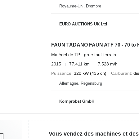
Royaume-Uni, Dromore
EURO AUCTIONS UK Ltd
FAUN TADANO FAUN ATF 70 - 70 to 
Matériel de TP - grue tout-terrain
2015
77.411 km
7.528 m/h
Puissance
320 kW (435 ch)
Carburant
di
Allemagne, Regensburg
Kornprobst GmbH
Vous vendez des machines et des