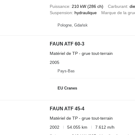
Puissance
210 kW (286 ch)
Carburant
di
Suspension
hydraulique
Marque de la gru
Pologne, Gdańsk
FAUN ATF 60-3
Matériel de TP - grue tout-terrain
2005
Pays-Bas
EU Cranes
FAUN ATF 45-4
Matériel de TP - grue tout-terrain
2002
54.055 km
7.612 m/h