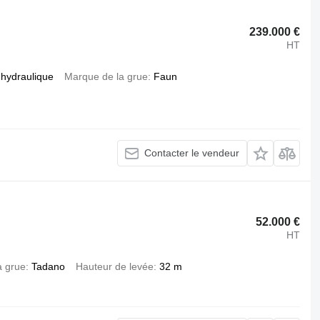
239.000 €
HT
hydraulique
Marque de la grue
Faun
Contacter le vendeur
52.000 €
HT
a grue
Tadano
Hauteur de levée
32 m