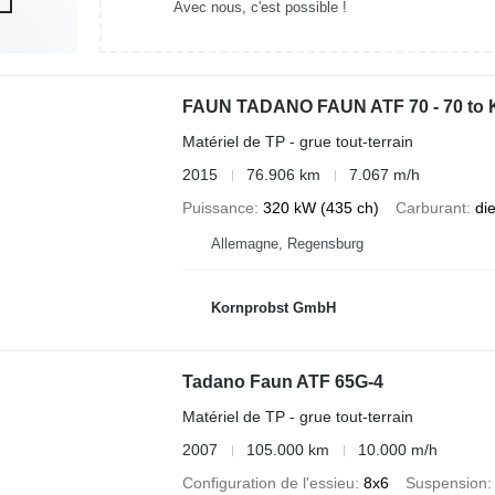
Avec nous, c'est possible !
FAUN TADANO FAUN ATF 70 - 70 to 
Matériel de TP - grue tout-terrain
2015
76.906 km
7.067 m/h
Puissance
320 kW (435 ch)
Carburant
di
Allemagne, Regensburg
Kornprobst GmbH
Tadano Faun ATF 65G-4
Matériel de TP - grue tout-terrain
2007
105.000 km
10.000 m/h
Configuration de l'essieu
8x6
Suspension