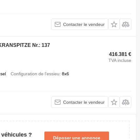
Contacter le vendeur
KRANSPITZE Nr.: 137
416.381 €
TVA incluse
esel
Configuration de l'essieu
8x6
Contacter le vendeur
 véhicules ?
Déposer une annonce