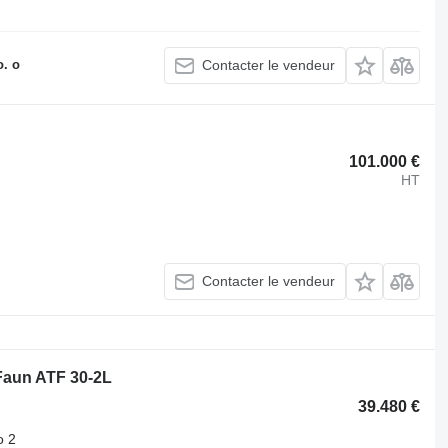
. o
Contacter le vendeur
101.000 €
HT
Contacter le vendeur
Faun ATF 30-2L
39.480 €
o 2