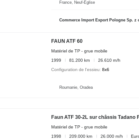
France, Neuf-Église
Commerce Import Export Pologne Sp. z o
FAUN ATF 60
Matériel de TP - grue mobile
1999
81.200 km
26.610 m/h
Configuration de l'essieu
8x6
Roumanie, Oradea
Faun ATF 30-2L sur châssis Tadano 
Matériel de TP - grue mobile
1998
209.000 km
26.000 m/h
Eur