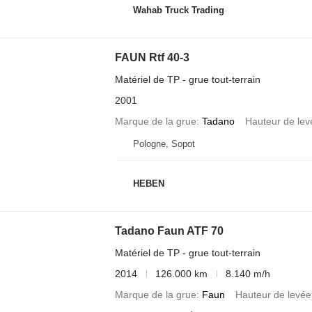
Wahab Truck Trading
FAUN Rtf 40-3
Matériel de TP - grue tout-terrain
2001
Marque de la grue
Tadano
Hauteur de lev
Pologne, Sopot
HEBEN
Tadano Faun ATF 70
Matériel de TP - grue tout-terrain
2014
126.000 km
8.140 m/h
Marque de la grue
Faun
Hauteur de levée