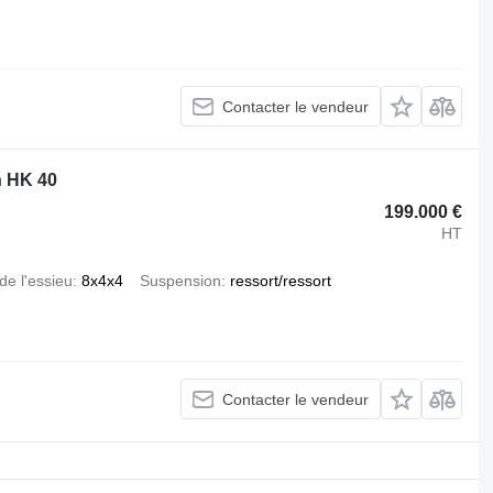
Contacter le vendeur
n HK 40
199.000 €
HT
de l'essieu
8x4x4
Suspension
ressort/ressort
Contacter le vendeur