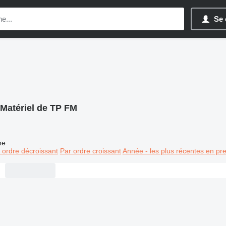
Se 
Matériel de TP FM
ne
 ordre décroissant
Par ordre croissant
Année - les plus récentes en pr