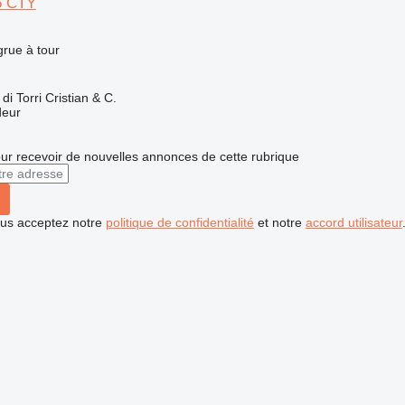
5 CTY
grue à tour
 Torri Cristian & C.
deur
r recevoir de nouvelles annonces de cette rubrique
vous acceptez notre
politique de confidentialité
et notre
accord utilisateur