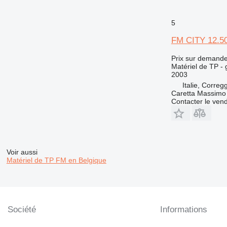
5
FM CITY 12.5
Prix sur demand
Matériel de TP -
2003
Italie, Correg
Caretta Massimo
Contacter le ven
Voir aussi
Matériel de TP FM en Belgique
Société
Informations