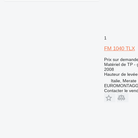
1
FM 1040 TLX
Prix sur demand
Matériel de TP - 
2008
Hauteur de levée
Italie, Merate
EUROMONTAGG
Contacter le ven