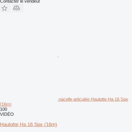
Contacter le vendeur
nacelle articulée Haulotte Ha 16 Spx
(16m)
100
VIDÉO
Haulotte Ha 16 Spx (16m)