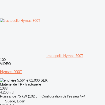
tractopelle Hymas 900T
100
VIDÉO
Hymas 900T
5.564 €
61.000 SEK
Matériel de TP - tractopelle
1983
4.269 m/h
Puissance
75 kW (102 ch)
Configuration de l'essieu
4x4
Suède, Liden