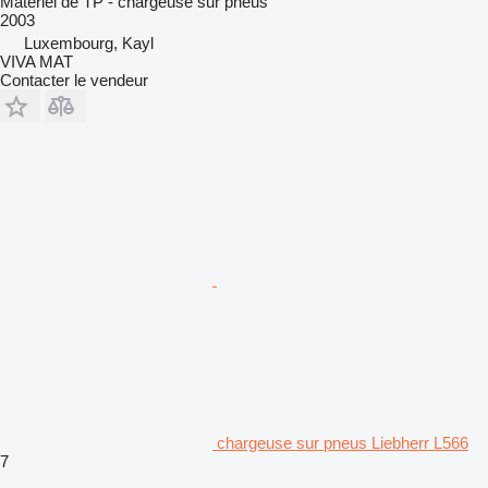
Matériel de TP - chargeuse sur pneus
2003
Luxembourg, Kayl
VIVA MAT
Contacter le vendeur
chargeuse sur pneus Liebherr L566
7