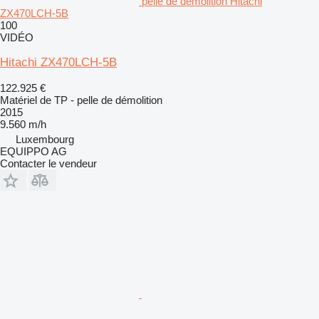
pelle de démolition Hitachi
ZX470LCH-5B
100
VIDÉO
Hitachi ZX470LCH-5B
122.925 €
Matériel de TP - pelle de démolition
2015
9.560 m/h
Luxembourg
EQUIPPO AG
Contacter le vendeur