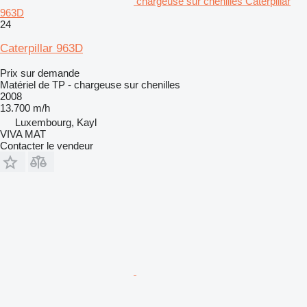
chargeuse sur chenilles Caterpillar
963D
24
Caterpillar 963D
Prix sur demande
Matériel de TP - chargeuse sur chenilles
2008
13.700 m/h
Luxembourg, Kayl
VIVA MAT
Contacter le vendeur