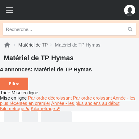
Matériel de TP
Matériel de TP Hymas
Matériel de TP Hymas
4 annonces:
Matériel de TP Hymas
Filtre
Trier
:
Mise en ligne
Mise en ligne
Par ordre décroissant
Par ordre croissant
Année - les
plus récentes en premier
Année - les plus anciens au début
Kilométrage ⬊
Kilométrage ⬈