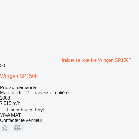
fraiseuse routière Wirtgen SP150F
30
Wirtgen SP150F
Prix sur demande
Matériel de TP - fraiseuse routière
2008
7.515 m/h
Luxembourg, Kayl
VIVA MAT
Contacter le vendeur