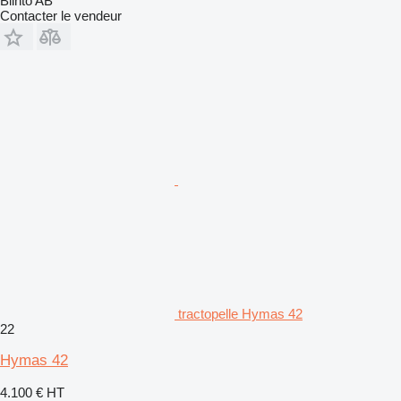
Blinto AB
Contacter le vendeur
tractopelle Hymas 42
22
Hymas 42
4.100 €
HT