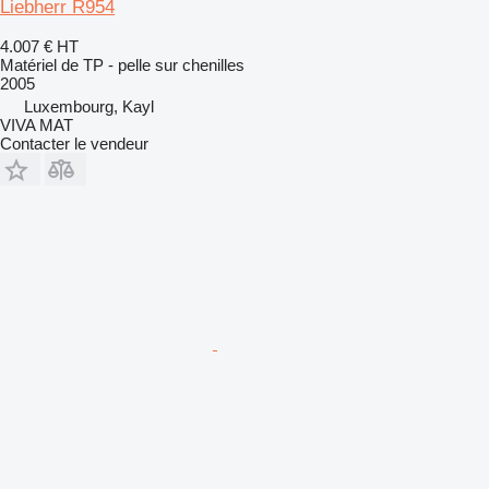
Liebherr R954
4.007 €
HT
Matériel de TP - pelle sur chenilles
2005
Luxembourg, Kayl
VIVA MAT
Contacter le vendeur