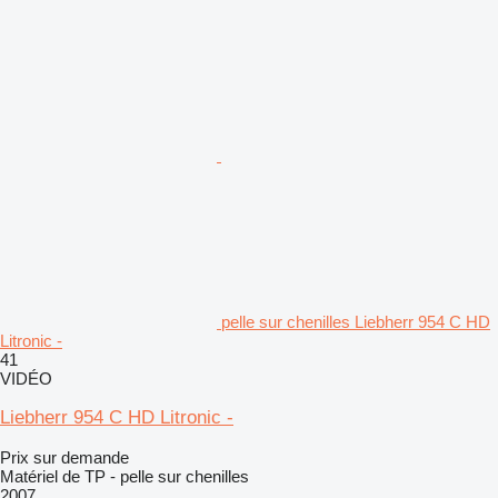
pelle sur chenilles Liebherr 954 C HD
Litronic -
41
VIDÉO
Liebherr 954 C HD Litronic -
Prix sur demande
Matériel de TP - pelle sur chenilles
2007