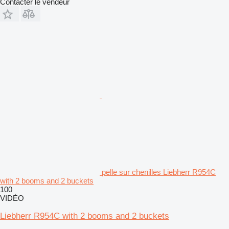
Contacter le vendeur
pelle sur chenilles Liebherr R954C
with 2 booms and 2 buckets
100
VIDÉO
Liebherr R954C with 2 booms and 2 buckets