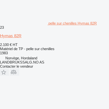
pelle sur chenilles Hymas 82R
23
Hymas 82R
2.100 €
HT
Matériel de TP - pelle sur chenilles
1983
Norvège, Hordaland
LANDBRUKSSALG.NO AS
Contacter le vendeur