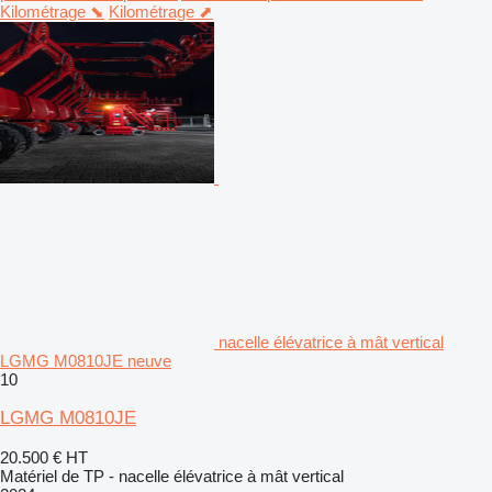
Kilométrage ⬊
Kilométrage ⬈
nacelle élévatrice à mât vertical
LGMG M0810JE neuve
10
LGMG M0810JE
20.500 €
HT
Matériel de TP - nacelle élévatrice à mât vertical