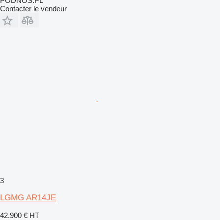
PODNOS.PL
Contacter le vendeur
3
LGMG AR14JE
42.900 €
HT