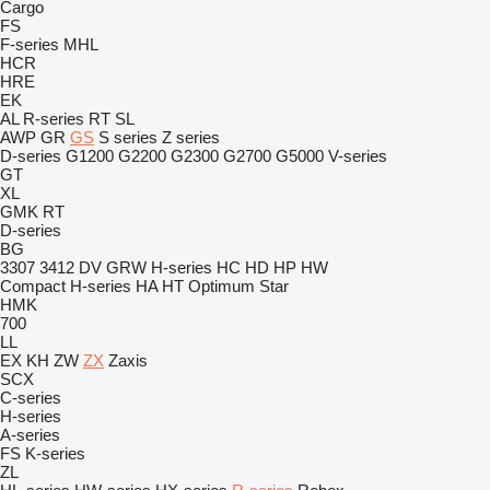
Cargo
FS
F-series
MHL
HCR
HRE
EK
AL
R-series
RT
SL
AWP
GR
GS
S series
Z series
D-series
G1200
G2200
G2300
G2700
G5000
V-series
GT
XL
GMK
RT
D-series
BG
3307
3412
DV
GRW
H-series
HC
HD
HP
HW
Compact
H-series
HA
HT
Optimum
Star
HMK
700
LL
EX
KH
ZW
ZX
Zaxis
SCX
C-series
H-series
A-series
FS
K-series
ZL