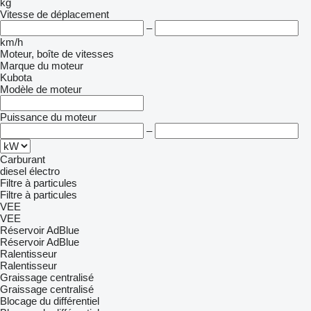
kg
Vitesse de déplacement
–
km/h
Moteur, boîte de vitesses
Marque du moteur
Kubota
Modèle de moteur
Puissance du moteur
–
Carburant
diesel
électro
Filtre à particules
Filtre à particules
VEE
VEE
Réservoir AdBlue
Réservoir AdBlue
Ralentisseur
Ralentisseur
Graissage centralisé
Graissage centralisé
Blocage du différentiel