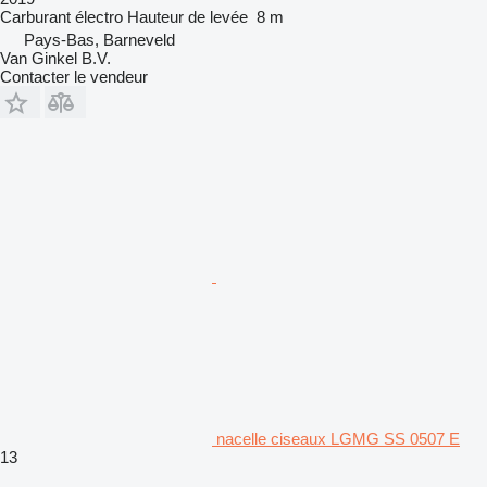
Carburant
électro
Hauteur de levée
8 m
Pays-Bas, Barneveld
Van Ginkel B.V.
Contacter le vendeur
nacelle ciseaux LGMG SS 0507 E
13