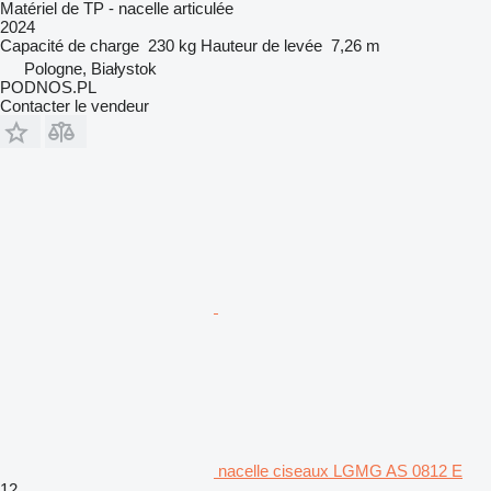
Matériel de TP - nacelle articulée
2024
Capacité de charge
230 kg
Hauteur de levée
7,26 m
Pologne, Białystok
PODNOS.PL
Contacter le vendeur
nacelle ciseaux LGMG AS 0812 E
12