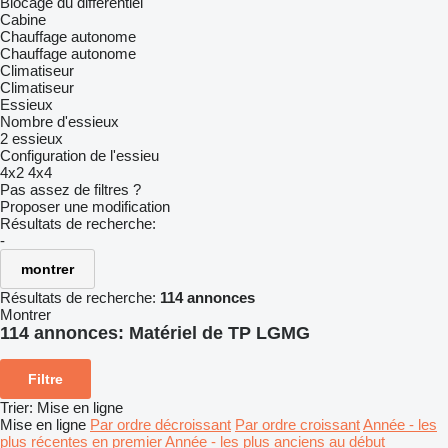
Blocage du différentiel
Cabine
Chauffage autonome
Chauffage autonome
Climatiseur
Climatiseur
Essieux
Nombre d'essieux
2 essieux
Configuration de l'essieu
4x2
4x4
Pas assez de filtres ?
Proposer une modification
Résultats de recherche:
-
montrer
Résultats de recherche:
114 annonces
Montrer
114 annonces:
Matériel de TP LGMG
Filtre
Trier
:
Mise en ligne
Mise en ligne
Par ordre décroissant
Par ordre croissant
Année - les
plus récentes en premier
Année - les plus anciens au début