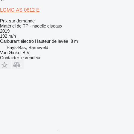
LGMG AS 0812 E
Prix sur demande
Matériel de TP - nacelle ciseaux
2019
192 m/h
Carburant
électro
Hauteur de levée
8 m
Pays-Bas, Barneveld
Van Ginkel B.V.
Contacter le vendeur