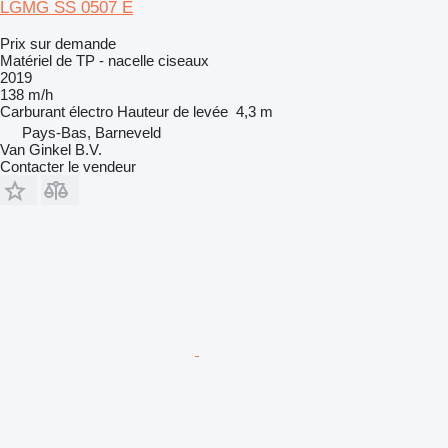
LGMG SS 0507 E
Prix sur demande
Matériel de TP - nacelle ciseaux
2019
138 m/h
Carburant
électro
Hauteur de levée
4,3 m
Pays-Bas, Barneveld
Van Ginkel B.V.
Contacter le vendeur