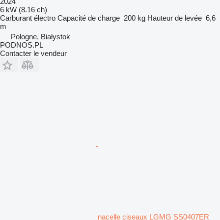
2024
6 kW (8.16 ch)
Carburant
électro
Capacité de charge
200 kg
Hauteur de levée
6,6
m
Pologne, Białystok
PODNOS.PL
Contacter le vendeur
nacelle ciseaux LGMG SS0407ER