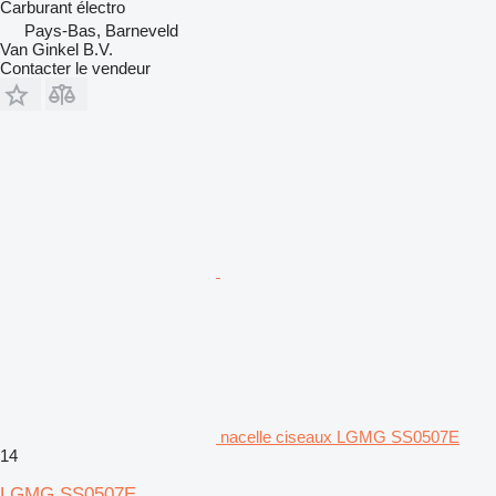
Carburant
électro
Pays-Bas, Barneveld
Van Ginkel B.V.
Contacter le vendeur
nacelle ciseaux LGMG SS0507E
14
LGMG SS0507E