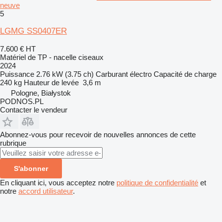
neuve
5
LGMG SS0407ER
7.600 €
HT
Matériel de TP - nacelle ciseaux
2024
Puissance
2.76 kW (3.75 ch)
Carburant
électro
Capacité de charge
240 kg
Hauteur de levée
3,6 m
Pologne, Białystok
PODNOS.PL
Contacter le vendeur
Abonnez-vous pour recevoir de nouvelles annonces de cette
rubrique
S'abonner
En cliquant ici, vous acceptez notre
politique de confidentialité
et
notre
accord utilisateur
.