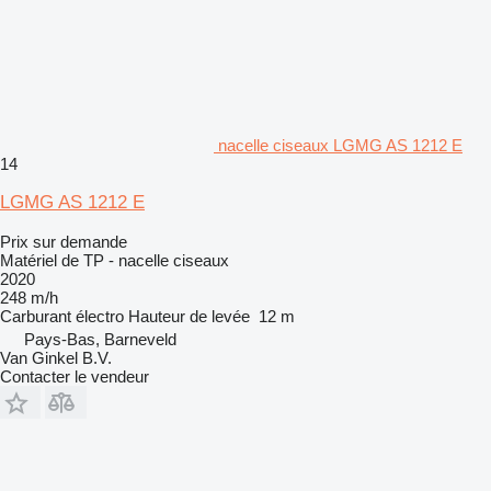
nacelle ciseaux LGMG AS 1212 E
14
LGMG AS 1212 E
Prix sur demande
Matériel de TP - nacelle ciseaux
2020
248 m/h
Carburant
électro
Hauteur de levée
12 m
Pays-Bas, Barneveld
Van Ginkel B.V.
Contacter le vendeur