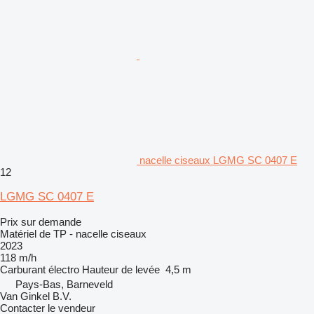
nacelle ciseaux LGMG SC 0407 E
12
LGMG SC 0407 E
Prix sur demande
Matériel de TP - nacelle ciseaux
2023
118 m/h
Carburant
électro
Hauteur de levée
4,5 m
Pays-Bas, Barneveld
Van Ginkel B.V.
Contacter le vendeur