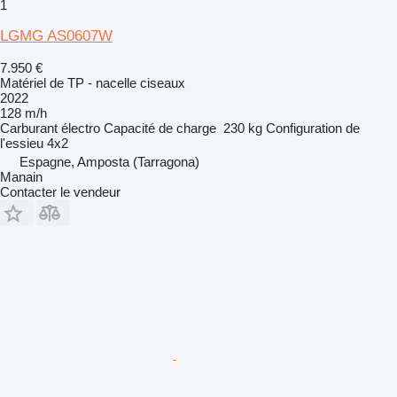
1
LGMG AS0607W
7.950 €
Matériel de TP - nacelle ciseaux
2022
128 m/h
Carburant
électro
Capacité de charge
230 kg
Configuration de
l'essieu
4x2
Espagne, Amposta (Tarragona)
Manain
Contacter le vendeur