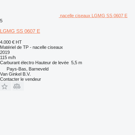
nacelle ciseaux LGMG SS 0607 E
5
LGMG SS 0607 E
4.000 €
HT
Matériel de TP - nacelle ciseaux
2019
115 m/h
Carburant
électro
Hauteur de levée
5,5 m
Pays-Bas, Barneveld
Van Ginkel B.V.
Contacter le vendeur