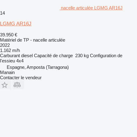
nacelle articulée LGMG AR16J
14
LGMG AR16J
39.950 €
Matériel de TP - nacelle articulée
2022
1.162 m/h
Carburant
diesel
Capacité de charge
230 kg
Configuration de
l'essieu
4x4
Espagne, Amposta (Tarragona)
Manain
Contacter le vendeur