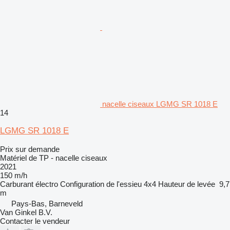
nacelle ciseaux LGMG SR 1018 E
14
LGMG SR 1018 E
Prix sur demande
Matériel de TP - nacelle ciseaux
2021
150 m/h
Carburant
électro
Configuration de l'essieu
4x4
Hauteur de levée
9,7
m
Pays-Bas, Barneveld
Van Ginkel B.V.
Contacter le vendeur