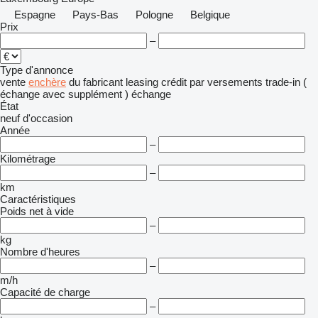
Espagne
Pays-Bas
Pologne
Belgique
Prix
–
Type d'annonce
vente
enchère
du fabricant
leasing
crédit
par versements
trade-in (
échange avec supplément )
échange
État
neuf
d'occasion
Année
–
Kilométrage
–
km
Caractéristiques
Poids net à vide
–
kg
Nombre d'heures
–
m/h
Capacité de charge
–