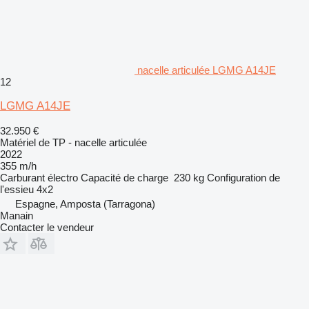
nacelle articulée LGMG A14JE
12
LGMG A14JE
32.950 €
Matériel de TP - nacelle articulée
2022
355 m/h
Carburant
électro
Capacité de charge
230 kg
Configuration de
l'essieu
4x2
Espagne, Amposta (Tarragona)
Manain
Contacter le vendeur