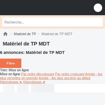
Matériel de TP
Matériel de TP MDT
Matériel de TP MDT
6 annonces:
Matériel de TP MDT
Filtre
Trier
:
Mise en ligne
Mise en ligne
Par ordre décroissant
Par ordre croissant
Année - les
plus récentes en premier
Année - les plus anciens au début
Kilométrage ⬊
Kilométrage ⬈