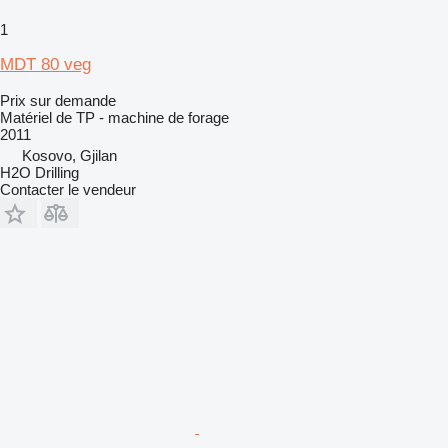
1
MDT 80 veg
Prix sur demande
Matériel de TP - machine de forage
2011
Kosovo, Gjilan
H2O Drilling
Contacter le vendeur