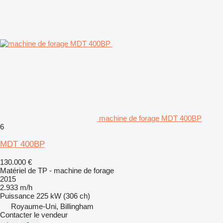
machine de forage MDT 400BP
6
MDT 400BP
130.000 €
Matériel de TP - machine de forage
2015
2.933 m/h
Puissance
225 kW (306 ch)
Royaume-Uni, Billingham
Contacter le vendeur