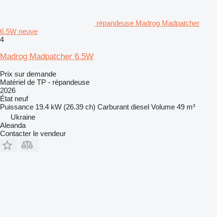
répandeuse Madrog Madpatcher
6.5W neuve
4
Madrog Madpatcher 6.5W
Prix sur demande
Matériel de TP - répandeuse
2026
État
neuf
Puissance
19.4 kW (26.39 ch)
Carburant
diesel
Volume
49 m³
Ukraine
Aleanda
Contacter le vendeur