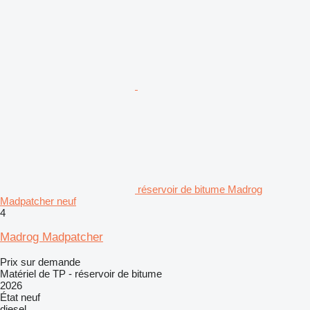
réservoir de bitume Madrog
Madpatcher neuf
4
Madrog Madpatcher
Prix sur demande
Matériel de TP - réservoir de bitume
2026
État
neuf
diesel