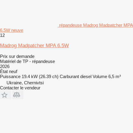
répandeuse Madrog Madpatcher MPA
6.5W neuve
12
Madrog Madpatcher MPA 6.5W
Prix sur demande
Matériel de TP - répandeuse
2026
État
neuf
Puissance
19.4 kW (26.39 ch)
Carburant
diesel
Volume
6,5 m³
Ukraine, Chernivtsi
Contacter le vendeur