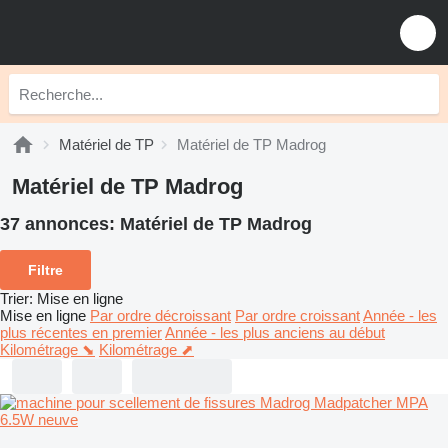
Matériel de TP
Matériel de TP Madrog
Matériel de TP Madrog
37 annonces:
Matériel de TP Madrog
Filtre
Trier
:
Mise en ligne
Mise en ligne
Par ordre décroissant
Par ordre croissant
Année - les
plus récentes en premier
Année - les plus anciens au début
Kilométrage ⬊
Kilométrage ⬈