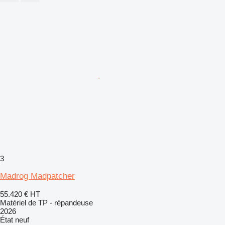
3
Madrog Madpatcher
55.420 €
HT
Matériel de TP - répandeuse
2026
État
neuf