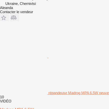
Ukraine, Chernivtsi
Aleanda
Contacter le vendeur
répandeuse Madrog MPA 6.5W neuve
10
VIDÉO