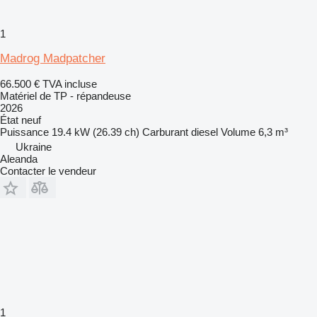
1
Madrog Madpatcher
66.500 €
TVA incluse
Matériel de TP - répandeuse
2026
État
neuf
Puissance
19.4 kW (26.39 ch)
Carburant
diesel
Volume
6,3 m³
Ukraine
Aleanda
Contacter le vendeur
1