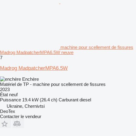
machine pour scellement de fissures
Madrog MadpatcherMPA6.5W neuve
7
Madrog MadpatcherMPA6.5W
Enchère
Matériel de TP - machine pour scellement de fissures
2023
État
neuf
Puissance
19.4 kW (26.4 ch)
Carburant
diesel
Ukraine, Chernivtsi
DeoTex
Contacter le vendeur