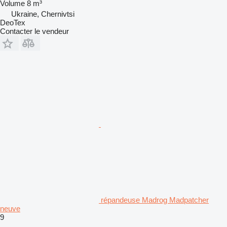
Volume
8 m³
Ukraine, Chernivtsi
DeoTex
Contacter le vendeur
répandeuse Madrog Madpatcher
neuve
9