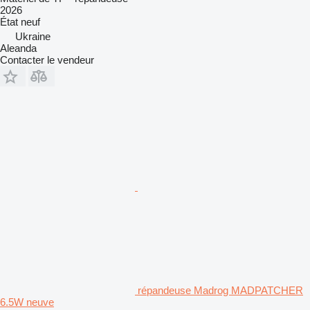
2026
État
neuf
Ukraine
Aleanda
Contacter le vendeur
répandeuse Madrog MADPATCHER
6.5W neuve