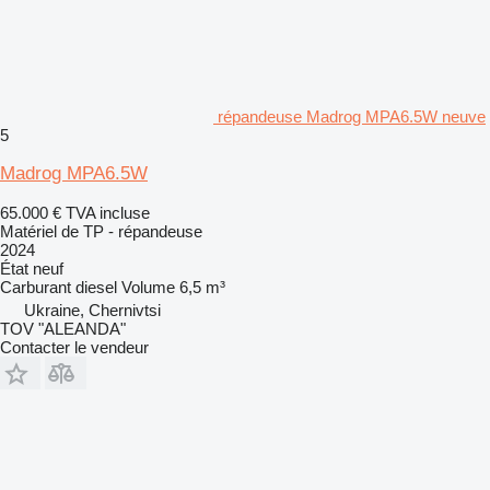
répandeuse Madrog MPA6.5W neuve
5
Madrog MPA6.5W
65.000 €
TVA incluse
Matériel de TP - répandeuse
2024
État
neuf
Carburant
diesel
Volume
6,5 m³
Ukraine, Chernivtsi
TOV "ALEANDA"
Contacter le vendeur