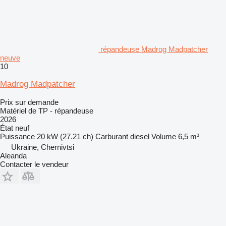
répandeuse Madrog Madpatcher
neuve
10
Madrog Madpatcher
Prix sur demande
Matériel de TP - répandeuse
2026
État
neuf
Puissance
20 kW (27.21 ch)
Carburant
diesel
Volume
6,5 m³
Ukraine, Chernivtsi
Aleanda
Contacter le vendeur