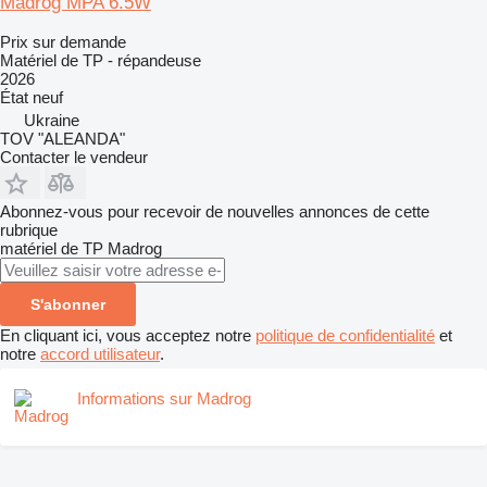
Madrog MPA 6.5W
Prix sur demande
Matériel de TP - répandeuse
2026
État
neuf
Ukraine
TOV "ALEANDA"
Contacter le vendeur
Abonnez-vous pour recevoir de nouvelles annonces de cette
rubrique
matériel de TP
Madrog
S'abonner
En cliquant ici, vous acceptez notre
politique de confidentialité
et
notre
accord utilisateur
.
Informations sur Madrog