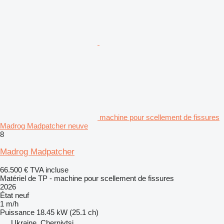
machine pour scellement de fissures
Madrog Madpatcher neuve
8
Madrog Madpatcher
66.500 €
TVA incluse
Matériel de TP - machine pour scellement de fissures
2026
État
neuf
1 m/h
Puissance
18.45 kW (25.1 ch)
Ukraine, Chernivtsi