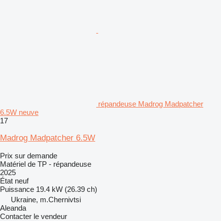
répandeuse Madrog Madpatcher
6.5W neuve
17
Madrog Madpatcher 6.5W
Prix sur demande
Matériel de TP - répandeuse
2025
État
neuf
Puissance
19.4 kW (26.39 ch)
Ukraine, m.Chernivtsi
Aleanda
Contacter le vendeur