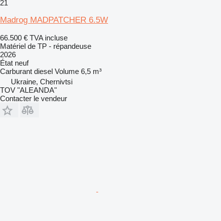
21
Madrog MADPATCHER 6.5W
66.500 €
TVA incluse
Matériel de TP - répandeuse
2026
État
neuf
Carburant
diesel
Volume
6,5 m³
Ukraine, Chernivtsi
TOV "ALEANDA"
Contacter le vendeur