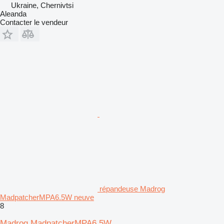
Ukraine, Chernivtsi
Aleanda
Contacter le vendeur
répandeuse Madrog
MadpatcherMPA6.5W neuve
8
Madrog MadpatcherMPA6.5W