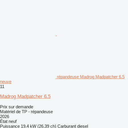
répandeuse Madrog Madpatcher 6.5
neuve
11
Madrog Madpatcher 6.5
Prix sur demande
Matériel de TP - répandeuse
2026
État
neuf
Puissance
19.4 kW (26.39 ch)
Carburant
diesel