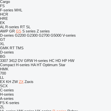
Cargo
FS
F-series
MHL
HCR
HRE
EK
AL
R-series
RT
SL
AWP
GR
GS
S series
Z series
D-series
G2200
G2300
G2700
G5000
V-series
GT
XL
GMK
RT
TMS
D-series
BG
3307
3412
DV
GRW
H-series
HC
HD
HP
HW
Compact
H-series
HA
HT
Optimum
Star
HMK
700
LL
EX
KH
ZW
ZX
Zaxis
SCX
C-series
H-series
A-series
FS
K-series
ZL