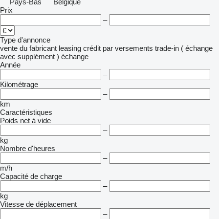
Pays-Bas
Belgique
Prix
–
Type d'annonce
vente
du fabricant
leasing
crédit
par versements
trade-in ( échange
avec supplément )
échange
Année
–
Kilométrage
–
km
Caractéristiques
Poids net à vide
–
kg
Nombre d'heures
–
m/h
Capacité de charge
–
kg
Vitesse de déplacement
–