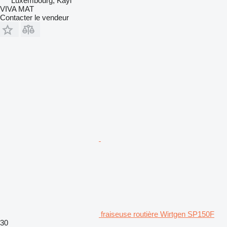
Luxembourg, Kayl
VIVA MAT
Contacter le vendeur
fraiseuse routière Wirtgen SP150F
30