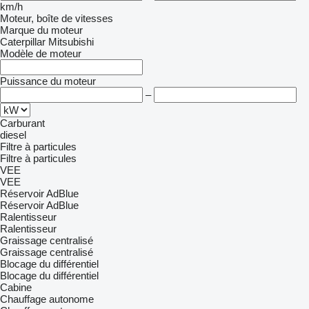
km/h
Moteur, boîte de vitesses
Marque du moteur
Caterpillar
Mitsubishi
Modèle de moteur
Puissance du moteur
–
Carburant
diesel
Filtre à particules
Filtre à particules
VEE
VEE
Réservoir AdBlue
Réservoir AdBlue
Ralentisseur
Ralentisseur
Graissage centralisé
Graissage centralisé
Blocage du différentiel
Blocage du différentiel
Cabine
Chauffage autonome