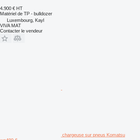
4.900 €
HT
Matériel de TP - bulldozer
Luxembourg, Kayl
VIVA MAT
Contacter le vendeur
chargeuse sur pneus Komatsu