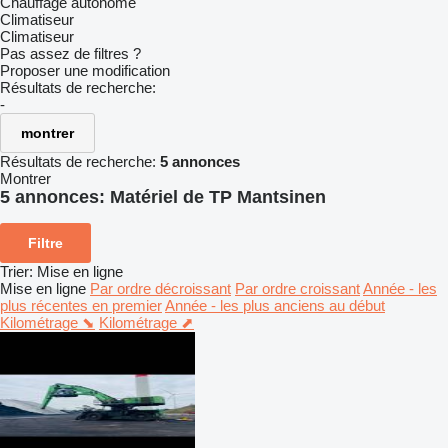
Chauffage autonome
Climatiseur
Climatiseur
Pas assez de filtres ?
Proposer une modification
Résultats de recherche:
-
montrer
Résultats de recherche:
5 annonces
Montrer
5 annonces:
Matériel de TP Mantsinen
Filtre
Trier
:
Mise en ligne
Mise en ligne
Par ordre décroissant
Par ordre croissant
Année - les
plus récentes en premier
Année - les plus anciens au début
Kilométrage ⬊
Kilométrage ⬈