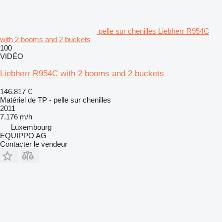
pelle sur chenilles Liebherr R954C
with 2 booms and 2 buckets
100
VIDÉO
Liebherr R954C with 2 booms and 2 buckets
146.817 €
Matériel de TP - pelle sur chenilles
2011
7.176 m/h
Luxembourg
EQUIPPO AG
Contacter le vendeur