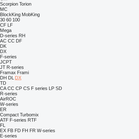
Scorpion
Torion
MC
BlockKing
MobKing
30
60
100
CF
LF
Mega
D-series
RH
AC
CC
DF
DK
DX
F-series
JCPT
JT
R-series
Framax
Frami
DH
DL
DX
TD
CA
CC
CP
CS
F series
LP
SD
R-series
AirROC
W-series
ER
Compact
Turbomix
ATF
F-series
RTF
FL
EX
FB
FD
FH
FR
W-series
E-series