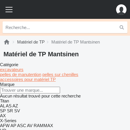
Matériel de TP
Matériel de TP Mantsinen
Matériel de TP Mantsinen
Catégorie
excavateurs
pelles de manutention
pelles sur chenilles
accessoires pour matériel TP
Marque
Aucun résultat trouvé pour cette recherche
Titan
AL
AS
AZ
SP
SR
SV
AX
X-Series
AFW
AP
ASC
AV
RAMMAX