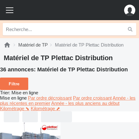
Matériel de TP
Matériel de TP Plettac Distribution
Matériel de TP Plettac Distribution
36 annonces:
Matériel de TP Plettac Distribution
Filtre
Trier
:
Mise en ligne
Mise en ligne
Par ordre décroissant
Par ordre croissant
Année - les
plus récentes en premier
Année - les plus anciens au début
Kilométrage ⬊
Kilométrage ⬈