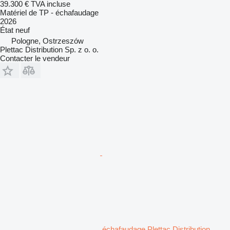
39.300 €
TVA incluse
Matériel de TP - échafaudage
2026
État
neuf
Pologne, Ostrzeszów
Plettac Distribution Sp. z o. o.
Contacter le vendeur
échafaudage Plettac Distribution