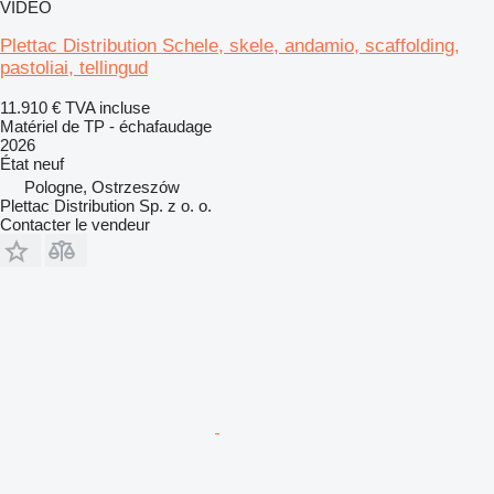
VIDÉO
Plettac Distribution Schele, skele, andamio, scaffolding,
pastoliai, tellingud
11.910 €
TVA incluse
Matériel de TP - échafaudage
2026
État
neuf
Pologne, Ostrzeszów
Plettac Distribution Sp. z o. o.
Contacter le vendeur