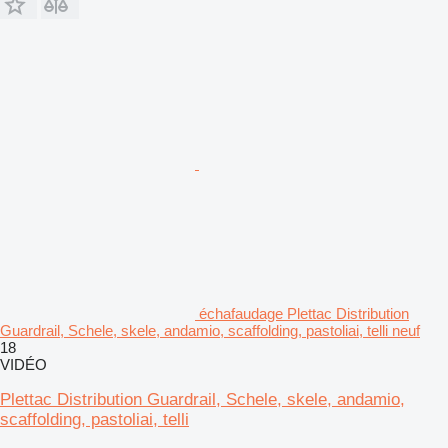
échafaudage Plettac Distribution
Guardrail, Schele, skele, andamio, scaffolding, pastoliai, telli neuf
18
VIDÉO
Plettac Distribution Guardrail, Schele, skele, andamio,
scaffolding, pastoliai, telli