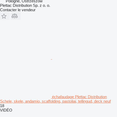
Pologne, Ostrzeszów
Plettac Distribution Sp. z o. o.
Contacter le vendeur
échafaudage Plettac Distribution
Schele, skele, andamio, scaffolding, pastoliai, tellingud, deck neuf
18
VIDÉO