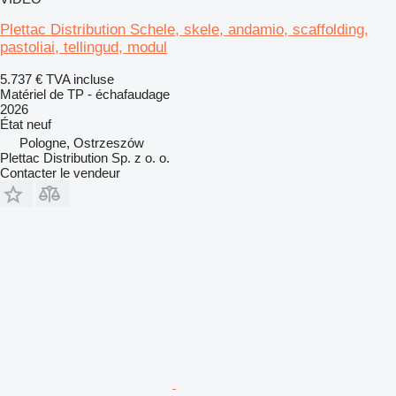
Plettac Distribution Schele, skele, andamio, scaffolding,
pastoliai, tellingud, modul
5.737 €
TVA incluse
Matériel de TP - échafaudage
2026
État
neuf
Pologne, Ostrzeszów
Plettac Distribution Sp. z o. o.
Contacter le vendeur