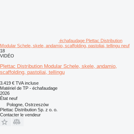
échafaudage Plettac Distribution
Modular Schele, skele, andamio, scaffolding, pastoliai, tellingu neuf
18
VIDÉO
Plettac Distribution Modular Schele, skele, andamio,
scaffolding, pastoliai, tellingu
3.419 €
TVA incluse
Matériel de TP - échafaudage
2026
État
neuf
Pologne, Ostrzeszów
Plettac Distribution Sp. z o. o.
Contacter le vendeur