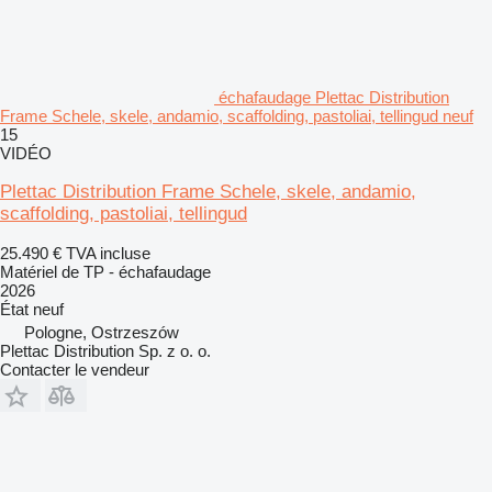
échafaudage Plettac Distribution
Frame Schele, skele, andamio, scaffolding, pastoliai, tellingud neuf
15
VIDÉO
Plettac Distribution Frame Schele, skele, andamio,
scaffolding, pastoliai, tellingud
25.490 €
TVA incluse
Matériel de TP - échafaudage
2026
État
neuf
Pologne, Ostrzeszów
Plettac Distribution Sp. z o. o.
Contacter le vendeur