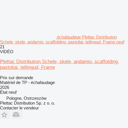
échafaudage Plettac Distribution
Schele, skele, andamio, scaffolding, pastoliai, tellingud, Frame neuf
21
VIDÉO
Plettac Distribution Schele, skele, andamio, scaffolding,
pastoliai, tellingud, Frame
Prix sur demande
Matériel de TP - échafaudage
2026
État
neuf
Pologne, Ostrzeszów
Plettac Distribution Sp. z o. o.
Contacter le vendeur