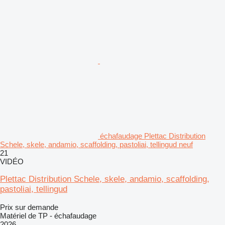
échafaudage Plettac Distribution
Schele, skele, andamio, scaffolding, pastoliai, tellingud neuf
21
VIDÉO
Plettac Distribution Schele, skele, andamio, scaffolding,
pastoliai, tellingud
Prix sur demande
Matériel de TP - échafaudage
2026