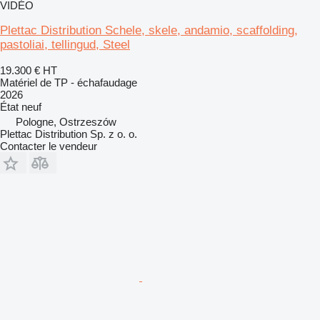
VIDÉO
Plettac Distribution Schele, skele, andamio, scaffolding,
pastoliai, tellingud, Steel
19.300 €
HT
Matériel de TP - échafaudage
2026
État
neuf
Pologne, Ostrzeszów
Plettac Distribution Sp. z o. o.
Contacter le vendeur