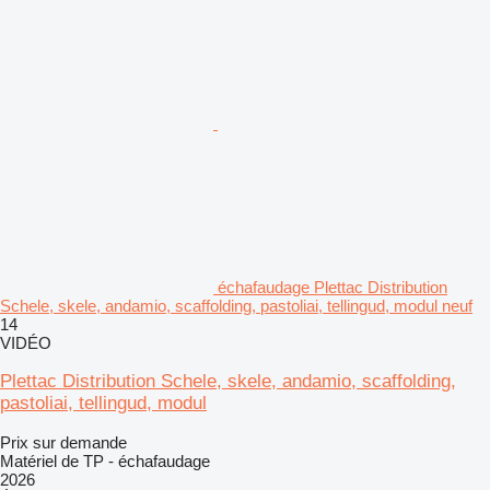
échafaudage Plettac Distribution
Schele, skele, andamio, scaffolding, pastoliai, tellingud, modul neuf
14
VIDÉO
Plettac Distribution Schele, skele, andamio, scaffolding,
pastoliai, tellingud, modul
Prix sur demande
Matériel de TP - échafaudage
2026