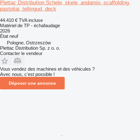
Plettac Distribution Schele, skele, andamio, scaffolding,
pastoliai, tellingud, deck
44.410 €
TVA incluse
Matériel de TP - échafaudage
2026
État
neuf
Pologne, Ostrzeszów
Plettac Distribution Sp. z o. o.
Contacter le vendeur
Vous vendez des machines et des véhicules ?
Avec nous, c'est possible !
Déposer une annonce