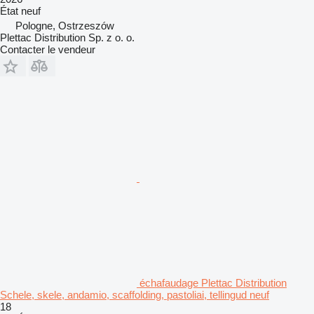
État
neuf
Pologne, Ostrzeszów
Plettac Distribution Sp. z o. o.
Contacter le vendeur
échafaudage Plettac Distribution
Schele, skele, andamio, scaffolding, pastoliai, tellingud neuf
18