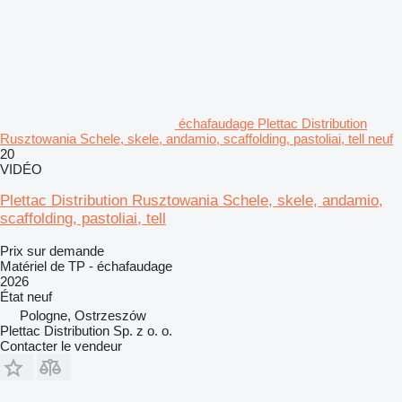
échafaudage Plettac Distribution
Rusztowania Schele, skele, andamio, scaffolding, pastoliai, tell neuf
20
VIDÉO
Plettac Distribution Rusztowania Schele, skele, andamio,
scaffolding, pastoliai, tell
Prix sur demande
Matériel de TP - échafaudage
2026
État
neuf
Pologne, Ostrzeszów
Plettac Distribution Sp. z o. o.
Contacter le vendeur