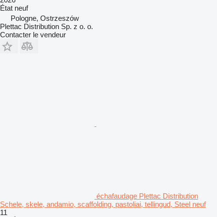
État
neuf
Pologne, Ostrzeszów
Plettac Distribution Sp. z o. o.
Contacter le vendeur
échafaudage Plettac Distribution
Schele, skele, andamio, scaffolding, pastoliai, tellingud, Steel neuf
11