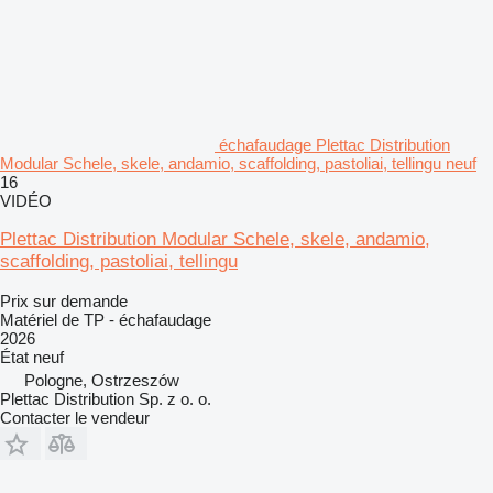
échafaudage Plettac Distribution
Modular Schele, skele, andamio, scaffolding, pastoliai, tellingu neuf
16
VIDÉO
Plettac Distribution Modular Schele, skele, andamio,
scaffolding, pastoliai, tellingu
Prix sur demande
Matériel de TP - échafaudage
2026
État
neuf
Pologne, Ostrzeszów
Plettac Distribution Sp. z o. o.
Contacter le vendeur