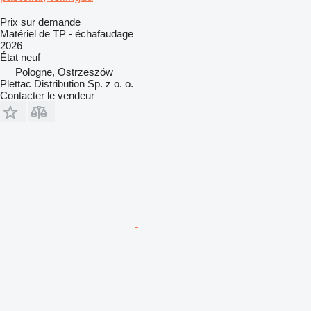
Prix sur demande
Matériel de TP - échafaudage
2026
État
neuf
Pologne, Ostrzeszów
Plettac Distribution Sp. z o. o.
Contacter le vendeur