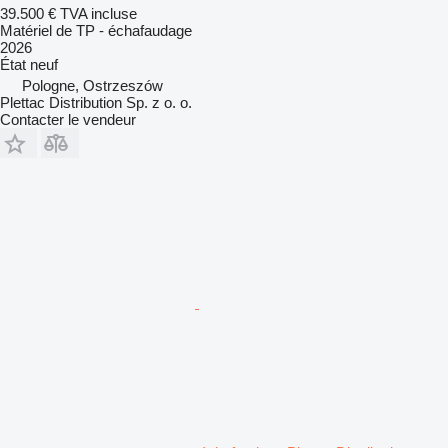
39.500 €
TVA incluse
Matériel de TP - échafaudage
2026
État
neuf
Pologne, Ostrzeszów
Plettac Distribution Sp. z o. o.
Contacter le vendeur