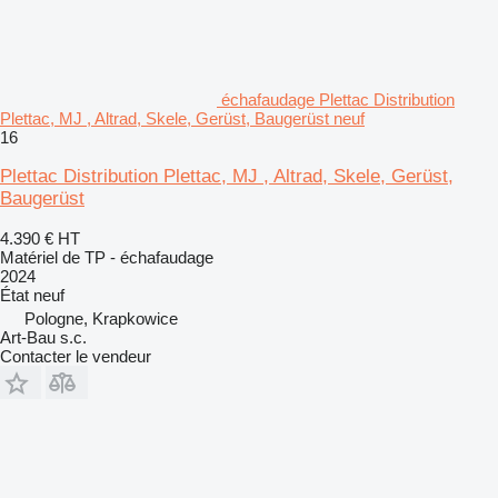
échafaudage Plettac Distribution
Plettac, MJ , Altrad, Skele, Gerüst, Baugerüst neuf
16
Plettac Distribution Plettac, MJ , Altrad, Skele, Gerüst,
Baugerüst
4.390 €
HT
Matériel de TP - échafaudage
2024
État
neuf
Pologne, Krapkowice
Art-Bau s.c.
Contacter le vendeur