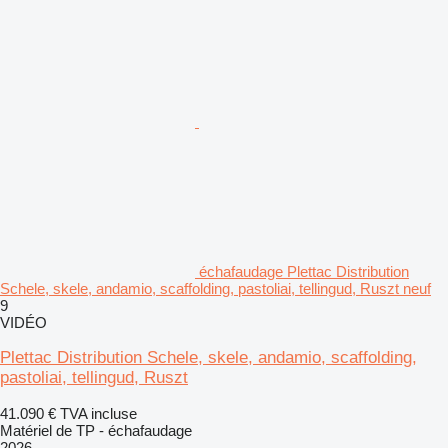
échafaudage Plettac Distribution
Schele, skele, andamio, scaffolding, pastoliai, tellingud, Ruszt neuf
9
VIDÉO
Plettac Distribution Schele, skele, andamio, scaffolding,
pastoliai, tellingud, Ruszt
41.090 €
TVA incluse
Matériel de TP - échafaudage
2026