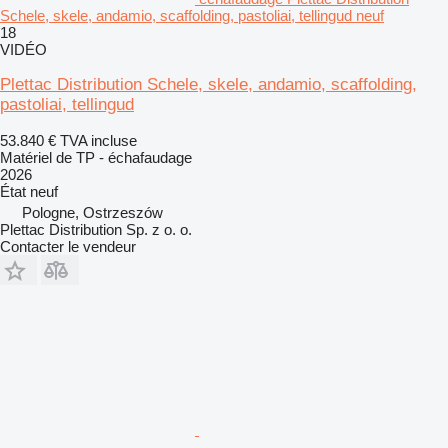
Schele, skele, andamio, scaffolding, pastoliai, tellingud neuf
18
VIDÉO
Plettac Distribution Schele, skele, andamio, scaffolding,
pastoliai, tellingud
53.840 €
TVA incluse
Matériel de TP - échafaudage
2026
État
neuf
Pologne, Ostrzeszów
Plettac Distribution Sp. z o. o.
Contacter le vendeur