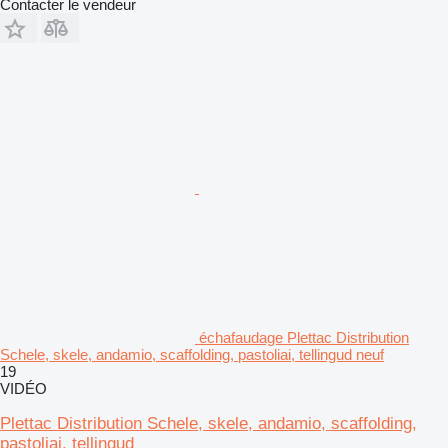
Contacter le vendeur
échafaudage Plettac Distribution
Schele, skele, andamio, scaffolding, pastoliai, tellingud neuf
19
VIDÉO
Plettac Distribution Schele, skele, andamio, scaffolding,
pastoliai, tellingud