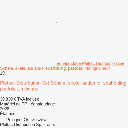
échafaudage Plettac Distribution Set
Schele, skele, andamio, scaffolding, pastoliai, tellingud neuf
19
Plettac Distribution Set Schele, skele, andamio, scaffolding,
pastoliai, tellingud
38.830 €
TVA incluse
Matériel de TP - échafaudage
2026
État
neuf
Pologne, Ostrzeszów
Plettac Distribution Sp. z o. o.