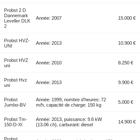
Probst 2 D
Dannemark
Année: 2007
15.000 €
Leveller DLK
2
Probst HVZ-
Année: 2013
10.900 €
UNI
Probst HVZ
Année: 2010
8.250 €
uni
Probst Hvz
Année: 2013
9.900 €
uni
Probst
Année: 1999, nombre d'heures: 72
5.000 €
Jumbo-BV
m/h, capacité de charge: 150 kg
Probst Tm-
Année: 2013, puissance: 9.6 kW
14.900 €
150-D-Xl
(13.06 ch), carburant: diesel
Probst