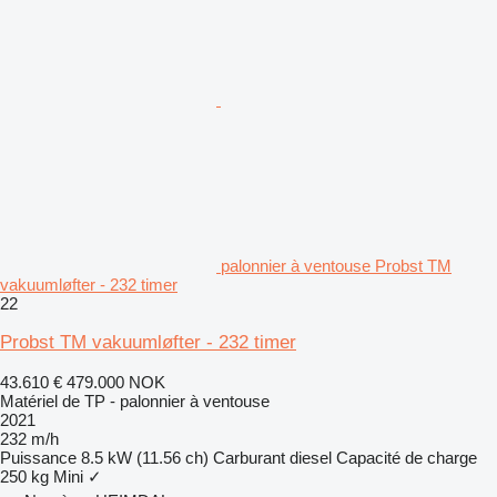
palonnier à ventouse Probst TM
vakuumløfter - 232 timer
22
Probst TM vakuumløfter - 232 timer
43.610 €
479.000 NOK
Matériel de TP - palonnier à ventouse
2021
232 m/h
Puissance
8.5 kW (11.56 ch)
Carburant
diesel
Capacité de charge
250 kg
Mini
✓