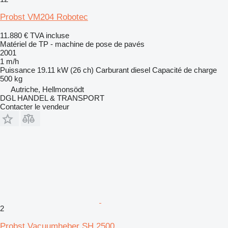
Probst VM204 Robotec
11.880 €
TVA incluse
Matériel de TP - machine de pose de pavés
2001
1 m/h
Puissance
19.11 kW (26 ch)
Carburant
diesel
Capacité de charge
500 kg
Autriche, Hellmonsödt
DGL HANDEL & TRANSPORT
Contacter le vendeur
2
Probst Vacuumheber SH 2500