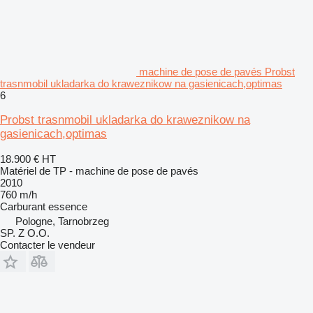
machine de pose de pavés Probst
trasnmobil ukladarka do kraweznikow na gasienicach,optimas
6
Probst trasnmobil ukladarka do kraweznikow na
gasienicach,optimas
18.900 €
HT
Matériel de TP - machine de pose de pavés
2010
760 m/h
Carburant
essence
Pologne, Tarnobrzeg
SP. Z O.O.
Contacter le vendeur