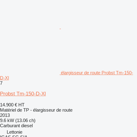
élargisseur de route Probst Tm-150-
D-Xl
7
Probst Tm-150-D-Xl
14.900 €
HT
Matériel de TP - élargisseur de route
2013
9.6 kW (13.06 ch)
Carburant
diesel
Lettonie