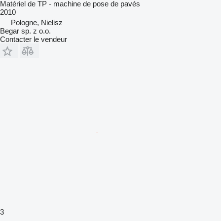
Matériel de TP - machine de pose de pavés
2010
Pologne, Nielisz
Begar sp. z o.o.
Contacter le vendeur
3