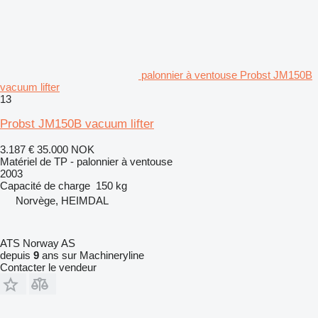
palonnier à ventouse Probst JM150B
vacuum lifter
13
Probst JM150B vacuum lifter
3.187 €
35.000 NOK
Matériel de TP - palonnier à ventouse
2003
Capacité de charge
150 kg
Norvège, HEIMDAL
ATS Norway AS
depuis
9
ans sur Machineryline
Contacter le vendeur