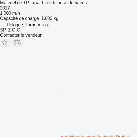
Matériel de TP - machine de pose de pavés
2017
1.000 m/h
Capacité de charge
1.600 kg
Pologne, Tarnobrzeg
SP. Z O.O.
Contacter le vendeur
machine de pose de pavés Probst