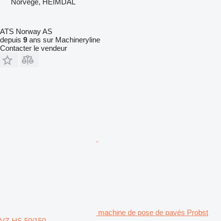
Norvège, HEIMDAL
ATS Norway AS
depuis
9
ans sur Machineryline
Contacter le vendeur
machine de pose de pavés Probst
VZ-HS 50/150