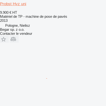
Probst Hvz uni
9.900 €
HT
Matériel de TP - machine de pose de pavés
2013
Pologne, Nielisz
Begar sp. z o.o.
Contacter le vendeur