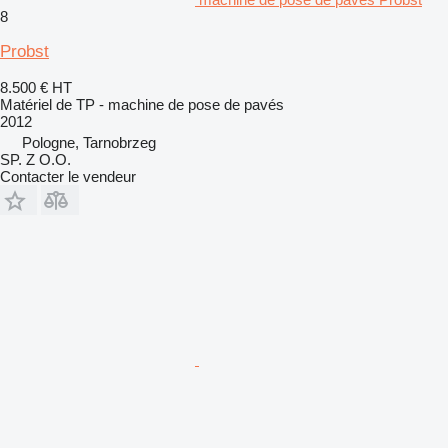
8
Probst
8.500 €
HT
Matériel de TP - machine de pose de pavés
2012
Pologne, Tarnobrzeg
SP. Z O.O.
Contacter le vendeur