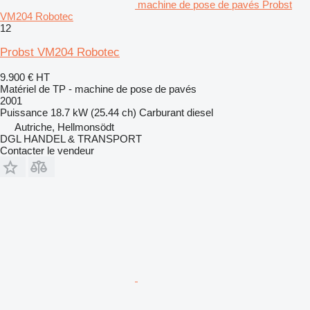
machine de pose de pavés Probst
VM204 Robotec
12
Probst VM204 Robotec
9.900 €
HT
Matériel de TP - machine de pose de pavés
2001
Puissance
18.7 kW (25.44 ch)
Carburant
diesel
Autriche, Hellmonsödt
DGL HANDEL & TRANSPORT
Contacter le vendeur