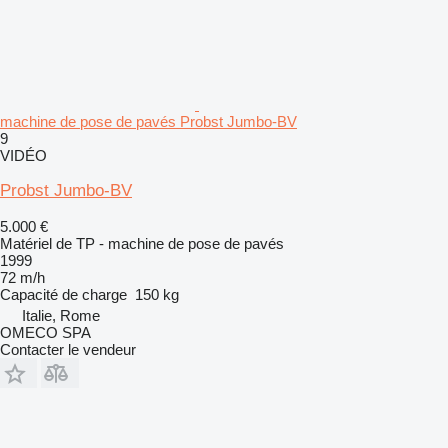
machine de pose de pavés Probst Jumbo-BV
9
VIDÉO
Probst Jumbo-BV
5.000 €
Matériel de TP - machine de pose de pavés
1999
72 m/h
Capacité de charge
150 kg
Italie, Rome
OMECO SPA
Contacter le vendeur