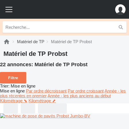
Matériel de TP
Matériel de TP Probst
Matériel de TP Probst
22 annonces:
Matériel de TP Probst
Filtre
Trier
:
Mise en ligne
Mise en ligne
Par ordre décroissant
Par ordre croissant
Année - les
plus récentes en premier
Année - les plus anciens au début
Kilométrage ⬊
Kilométrage ⬈