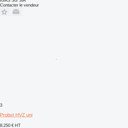
IGAS SG SIA
Contacter le vendeur
3
Probst HVZ uni
8.250 €
HT