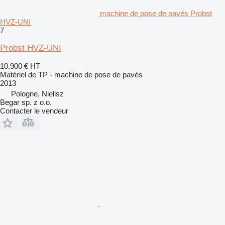
machine de pose de pavés Probst
HVZ-UNI
7
Probst HVZ-UNI
10.900 €
HT
Matériel de TP - machine de pose de pavés
2013
Pologne, Nielisz
Begar sp. z o.o.
Contacter le vendeur