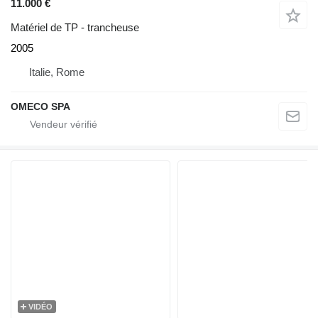
11.000 €
Matériel de TP - trancheuse
2005
Italie, Rome
OMECO SPA
VIDÉO