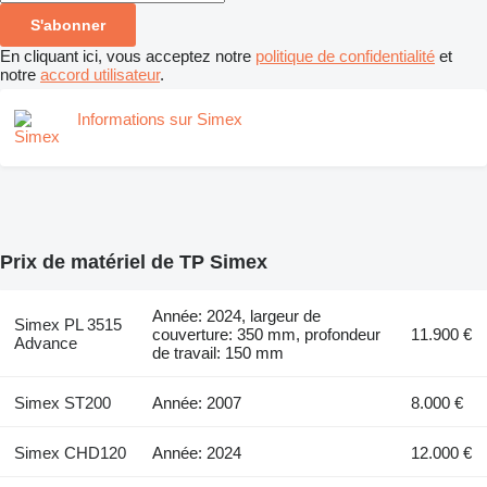
S'abonner
En cliquant ici, vous acceptez notre
politique de confidentialité
et
notre
accord utilisateur
.
Informations sur Simex
Prix de matériel de TP Simex
Année: 2024, largeur de
Simex PL 3515
couverture: 350 mm, profondeur
11.900 €
Advance
de travail: 150 mm
Simex ST200
Année: 2007
8.000 €
Simex CHD120
Année: 2024
12.000 €