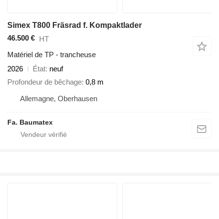
Simex T800 Fräsrad f. Kompaktlader
46.500 €
HT
Matériel de TP - trancheuse
2026
État
neuf
Profondeur de bêchage
0,8 m
Allemagne, Oberhausen
Fa. Baumatex