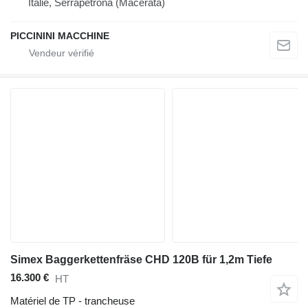
Italie, Serrapetrona (Macerata)
PICCININI MACCHINE
Simex Baggerkettenfräse CHD 120B für 1,2m Tiefe
16.300 €
HT
Matériel de TP - trancheuse