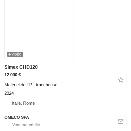
VIDÉO
Simex CHD120
12.000 €
Matériel de TP - trancheuse
2024
Italie, Rome
OMECO SPA