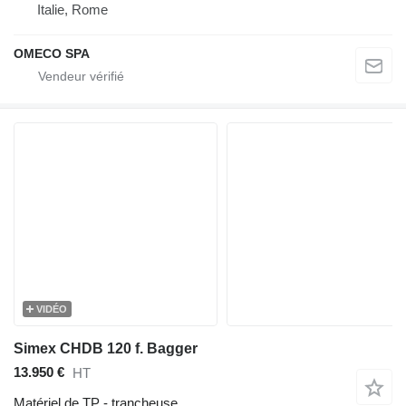
Italie, Rome
OMECO SPA
VIDÉO
Simex CHDB 120 f. Bagger
13.950 €
HT
Matériel de TP - trancheuse