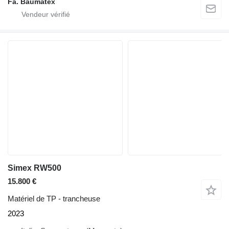
Fa. Baumatex
Simex RW500
15.800 €
Matériel de TP - trancheuse
2023