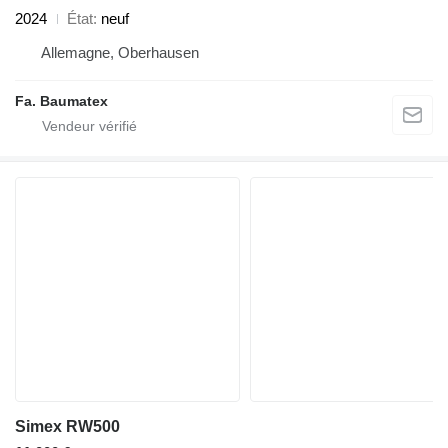
2024
État
neuf
Allemagne, Oberhausen
Fa. Baumatex
Simex RW500