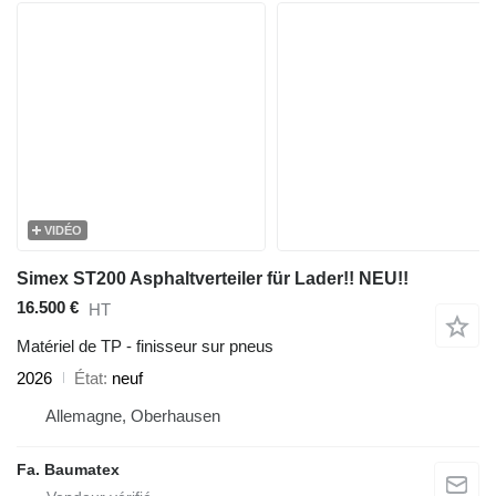
VIDÉO
Simex ST200 Asphaltverteiler für Lader!! NEU!!
16.500 €
HT
Matériel de TP - finisseur sur pneus
2026
État
neuf
Allemagne, Oberhausen
Fa. Baumatex