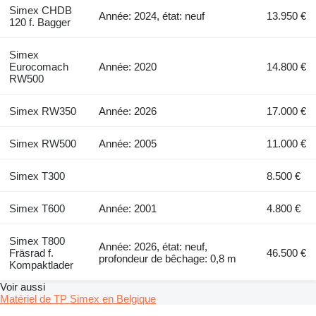
Simex CHDB
Année: 2024, état: neuf
13.950 €
120 f. Bagger
Simex
Eurocomach
Année: 2020
14.800 €
RW500
Simex RW350
Année: 2026
17.000 €
Simex RW500
Année: 2005
11.000 €
Simex T300
8.500 €
Simex T600
Année: 2001
4.800 €
Simex T800
Année: 2026, état: neuf,
Fräsrad f.
46.500 €
profondeur de bêchage: 0,8 m
Kompaktlader
Voir aussi
Matériel de TP Simex en Belgique