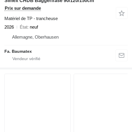
Simex CHDB Baggerfräse 90/120/150cm
Prix sur demande
Matériel de TP - trancheuse
2026
État
neuf
Allemagne, Oberhausen
Fa. Baumatex