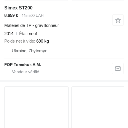
Simex ST200
8.659 €
445.500 UAH
Matériel de TP - gravillonneur
2014
État
neuf
Poids net à vide
690 kg
Ukraine, Zhytomyr
FOP Tomchuk A.M.