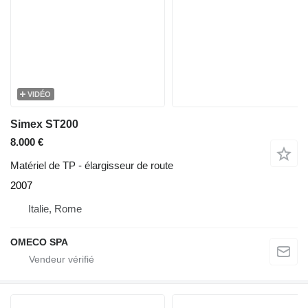
VIDÉO
Simex ST200
8.000 €
Matériel de TP - élargisseur de route
2007
Italie, Rome
OMECO SPA