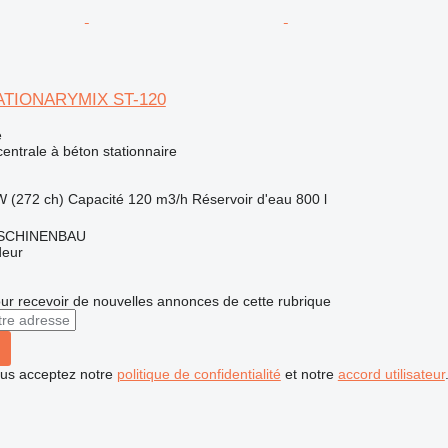
TATIONARYMIX ST-120
e
centrale à béton stationnaire
W (272 ch)
Capacité
120 m3/h
Réservoir d'eau
800 l
SCHINENBAU
deur
r recevoir de nouvelles annonces de cette rubrique
vous acceptez notre
politique de confidentialité
et notre
accord utilisateur