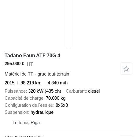
Tadano Faun ATF 70G-4
295.000 €
HT
Matériel de TP - grue tout-terrain
2015
98.219 km
4.340 m/h
Puissance
320 kW (435 ch)
Carburant
diesel
Capacité de charge
70.000 kg
Configuration de l'essieu
8x6x8
Suspension
hydraulique
Lettonie, Riga