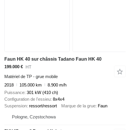
Faun HK 40 sur châssis Tadano Faun HK 40
199.000 €
HT
Matériel de TP - grue mobile
2018
105.000 km
8.900 m/h
Puissance
301 kW (410 ch)
Configuration de l'essieu
8x4x4
Suspension
ressort/ressort
Marque de la grue
Faun
Pologne, Częstochowa