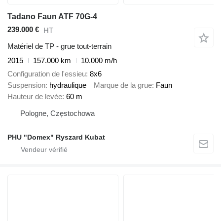
Tadano Faun ATF 70G-4
239.000 €
HT
Matériel de TP - grue tout-terrain
2015
157.000 km
10.000 m/h
Configuration de l'essieu
8x6
Suspension
hydraulique
Marque de la grue
Faun
Hauteur de levée
60 m
Pologne, Częstochowa
PHU "Domex" Ryszard Kubat