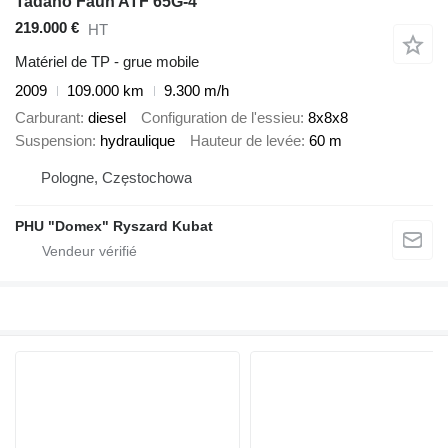
Tadano Faun ATF 65G-4
219.000 €
HT
Matériel de TP - grue mobile
2009
109.000 km
9.300 m/h
Carburant
diesel
Configuration de l'essieu
8x8x8
Suspension
hydraulique
Hauteur de levée
60 m
Pologne, Częstochowa
PHU "Domex" Ryszard Kubat