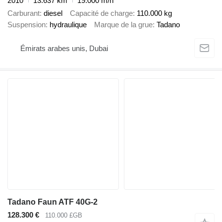
2010
13.637 km
19.000 m/h
Carburant
diesel
Capacité de charge
110.000 kg
Suspension
hydraulique
Marque de la grue
Tadano
Émirats arabes unis, Dubai
Tadano Faun ATF 40G-2
128.300 €
110.000 £GB