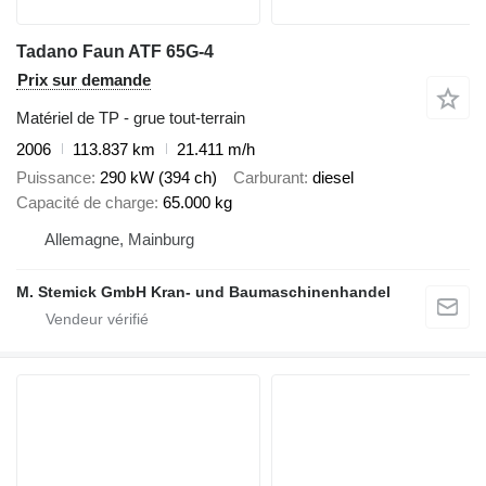
Tadano Faun ATF 65G-4
Prix sur demande
Matériel de TP - grue tout-terrain
2006
113.837 km
21.411 m/h
Puissance
290 kW (394 ch)
Carburant
diesel
Capacité de charge
65.000 kg
Allemagne, Mainburg
M. Stemick GmbH Kran- und Baumaschinenhandel