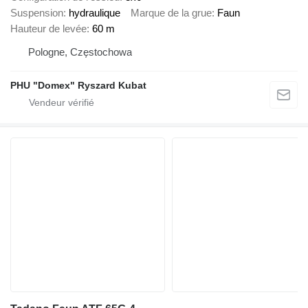
Suspension
hydraulique
Marque de la grue
Faun
Hauteur de levée
60 m
Pologne, Częstochowa
PHU "Domex" Ryszard Kubat