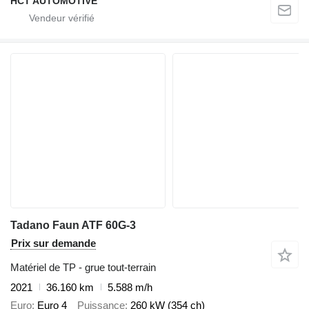
HCT AUTOMOTIVE
Tadano Faun ATF 60G-3
Prix sur demande
Matériel de TP - grue tout-terrain
2021
36.160 km
5.588 m/h
Euro
Euro 4
Puissance
260 kW (354 ch)