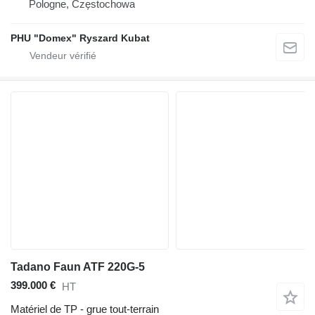
Pologne, Częstochowa
PHU "Domex" Ryszard Kubat
Tadano Faun ATF 220G-5
399.000 €
HT
Matériel de TP - grue tout-terrain