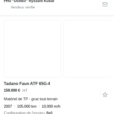
PHU "Domex" Ryszard Kubat
Tadano Faun ATF 65G-4
159.000 €
HT
Matériel de TP - grue tout-terrain
2007
105.000 km
10.000 m/h
Configuration de l'essieu
8x6