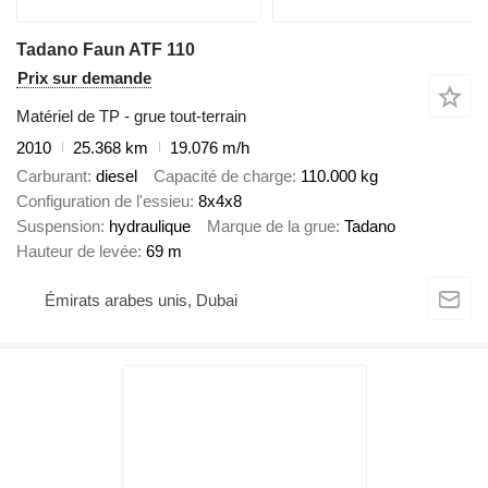
Tadano Faun ATF 110
Prix sur demande
Matériel de TP - grue tout-terrain
2010
25.368 km
19.076 m/h
Carburant
diesel
Capacité de charge
110.000 kg
Configuration de l'essieu
8x4x8
Suspension
hydraulique
Marque de la grue
Tadano
Hauteur de levée
69 m
Émirats arabes unis, Dubai