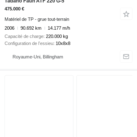
Tadano Faun ATF 220 G-5
475.000 €
Matériel de TP - grue tout-terrain
2006
90.692 km
14.177 m/h
Capacité de charge
220.000 kg
Configuration de l'essieu
10x8x8
Royaume-Uni, Billingham