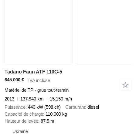
Tadano Faun ATF 110G-5
645.000 €
TVA incluse
Matériel de TP - grue tout-terrain
2013
137.940 km
15.150 m/h
Puissance
440 kW (598 ch)
Carburant
diesel
Capacité de charge
110.000 kg
Hauteur de levée
87,5 m
Ukraine