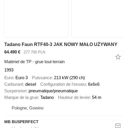
Tadano Faun RTF40-3 JAK NOWY MAŁO UŻYWANY
64.490 €
277.700 PLN
Matériel de TP - grue tout-terrain
1993
Euro
Euro 3
Puissance
213 kW (290 ch)
Carburant
diesel
Configuration de l'essieu
6x6x6
Suspension
pneumatique/pneumatique
Marque de la grue
Tadano
Hauteur de levée
54 m
Pologne, Gowino
MB BUSPERFECT