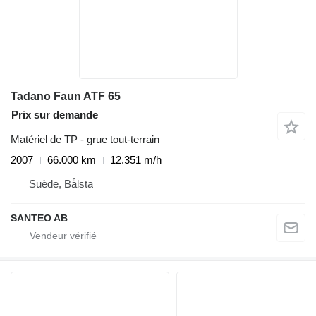
Tadano Faun ATF 65
Prix sur demande
Matériel de TP - grue tout-terrain
2007
66.000 km
12.351 m/h
Suède, Bålsta
SANTEO AB