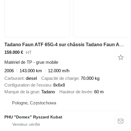
Tadano Faun ATF 65G-4 sur châssis Tadano Faun ATF 65G-4
159.000 €
HT
Matériel de TP - grue mobile
2006
143.000 km
12.000 m/h
Carburant
diesel
Capacité de charge
70.000 kg
Configuration de l'essieu
8x6x8
Marque de la grue
Tadano
Hauteur de levée
60 m
Pologne, Częstochowa
PHU "Domex" Ryszard Kubat