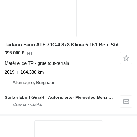
Tadano Faun ATF 70G-4 8x8 Klima 5.161 Betr. Std
395.000 €
HT
Matériel de TP - grue tout-terrain
2019
104.388 km
Allemagne, Burghaun
Stefan Ebert GmbH - Autorisierter Mercedes-Benz Servicepartner