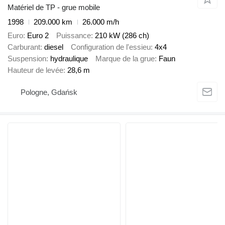
Matériel de TP - grue mobile
1998
209.000 km
26.000 m/h
Euro
Euro 2
Puissance
210 kW (286 ch)
Carburant
diesel
Configuration de l'essieu
4x4
Suspension
hydraulique
Marque de la grue
Faun
Hauteur de levée
28,6 m
Pologne, Gdańsk