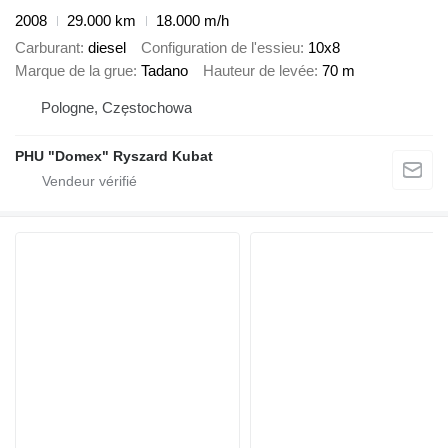
2008
29.000 km
18.000 m/h
Carburant
diesel
Configuration de l'essieu
10x8
Marque de la grue
Tadano
Hauteur de levée
70 m
Pologne, Częstochowa
PHU "Domex" Ryszard Kubat