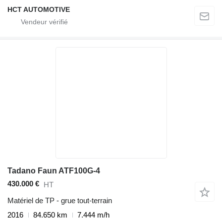
HCT AUTOMOTIVE
Tadano Faun ATF100G-4
430.000 €
HT
Matériel de TP - grue tout-terrain
2016
84.650 km
7.444 m/h