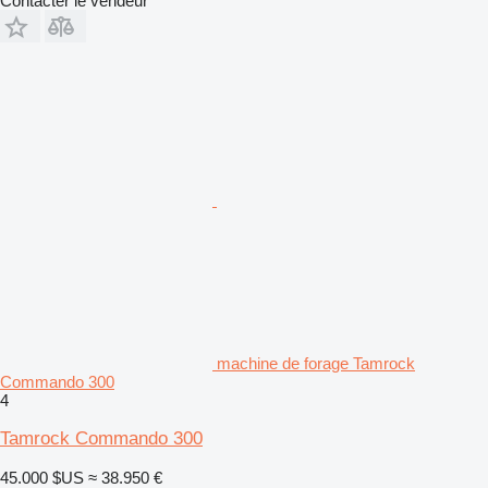
Contacter le vendeur
machine de forage Tamrock
Commando 300
4
Tamrock Commando 300
45.000 $US
≈ 38.950 €