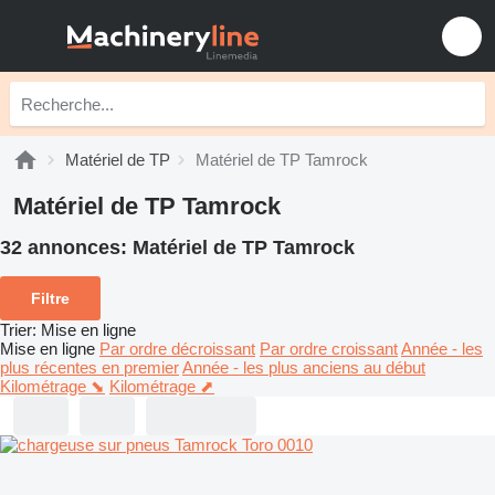
Matériel de TP
Matériel de TP Tamrock
Matériel de TP Tamrock
32 annonces:
Matériel de TP Tamrock
Filtre
Trier
:
Mise en ligne
Mise en ligne
Par ordre décroissant
Par ordre croissant
Année - les
plus récentes en premier
Année - les plus anciens au début
Kilométrage ⬊
Kilométrage ⬈