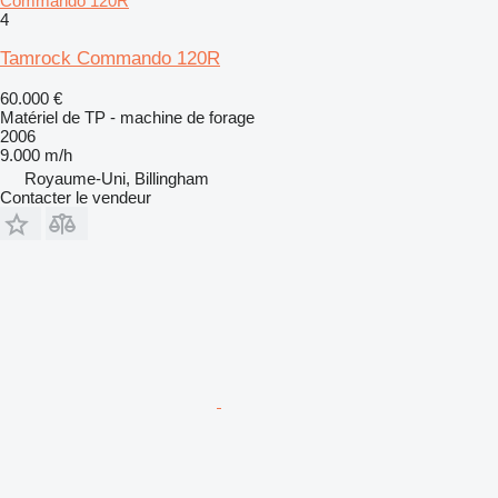
Commando 120R
4
Tamrock Commando 120R
60.000 €
Matériel de TP - machine de forage
2006
9.000 m/h
Royaume-Uni, Billingham
Contacter le vendeur