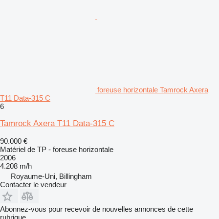
foreuse horizontale Tamrock Axera
T11 Data-315 C
6
Tamrock Axera T11 Data-315 C
90.000 €
Matériel de TP - foreuse horizontale
2006
4.208 m/h
Royaume-Uni, Billingham
Contacter le vendeur
Abonnez-vous pour recevoir de nouvelles annonces de cette
rubrique