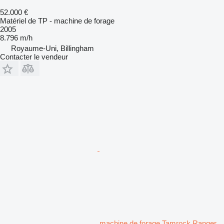
52.000 €
Matériel de TP - machine de forage
2005
8.796 m/h
Royaume-Uni, Billingham
Contacter le vendeur
machine de forage Tamrock Ranger