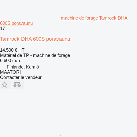
machine de forage Tamrock DHA
600S poravaunu
17
Tamrock DHA 600S poravaunu
14.500 €
HT
Matériel de TP - machine de forage
6.600 m/h
Finlande, Kemiö
MAATORI
Contacter le vendeur