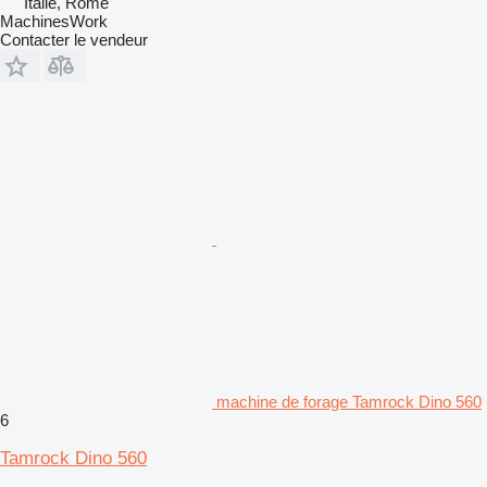
Italie, Rome
MachinesWork
Contacter le vendeur
machine de forage Tamrock Dino 560
6
Tamrock Dino 560