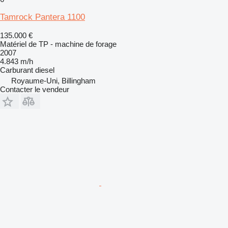
Tamrock Pantera 1100
135.000 €
Matériel de TP - machine de forage
2007
4.843 m/h
Carburant
diesel
Royaume-Uni, Billingham
Contacter le vendeur