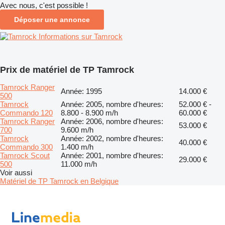
Avec nous, c'est possible !
Déposer une annonce
Informations sur Tamrock
Prix de matériel de TP Tamrock
Tamrock Ranger
Année: 1995
14.000 €
500
Tamrock
Année: 2005, nombre d'heures:
52.000 € -
Commando 120
8.800 - 8.900 m/h
60.000 €
Tamrock Ranger
Année: 2006, nombre d'heures:
53.000 €
700
9.600 m/h
Tamrock
Année: 2002, nombre d'heures:
40.000 €
Commando 300
1.400 m/h
Tamrock Scout
Année: 2001, nombre d'heures:
29.000 €
500
11.000 m/h
Voir aussi
Matériel de TP Tamrock en Belgique