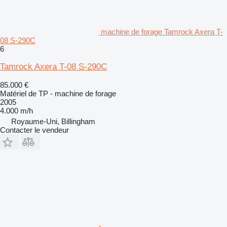
machine de forage Tamrock Axera T-
08 S-290C
6
Tamrock Axera T-08 S-290C
85.000 €
Matériel de TP - machine de forage
2005
4.000 m/h
Royaume-Uni, Billingham
Contacter le vendeur