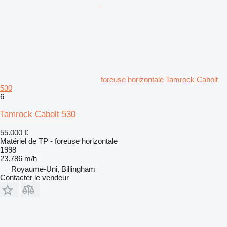
foreuse horizontale Tamrock Cabolt
530
6
Tamrock Cabolt 530
55.000 €
Matériel de TP - foreuse horizontale
1998
23.786 m/h
Royaume-Uni, Billingham
Contacter le vendeur