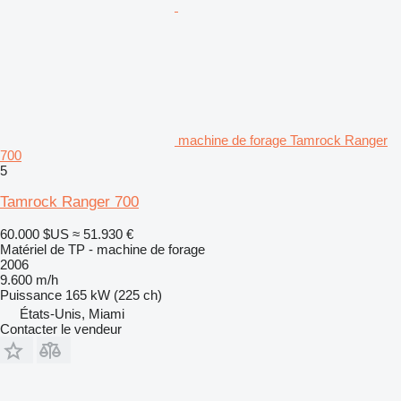
machine de forage Tamrock Ranger
700
5
Tamrock Ranger 700
60.000 $US
≈ 51.930 €
Matériel de TP - machine de forage
2006
9.600 m/h
Puissance
165 kW (225 ch)
États-Unis, Miami
Contacter le vendeur