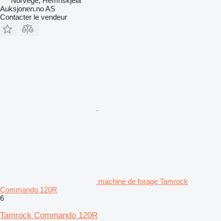
Norvège, Hemnskjela
Auksjonen.no AS
Contacter le vendeur
machine de forage Tamrock
Commando 120R
6
Tamrock Commando 120R