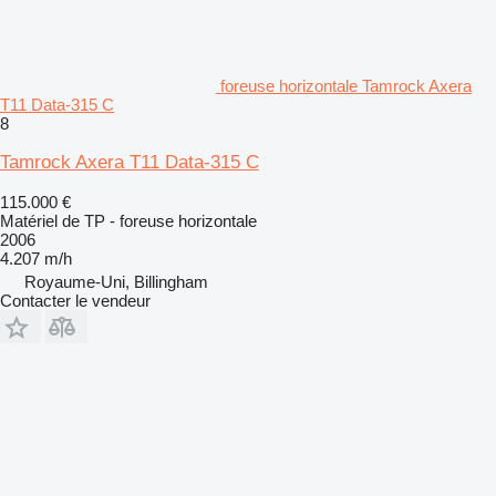
foreuse horizontale Tamrock Axera
T11 Data-315 C
8
Tamrock Axera T11 Data-315 C
115.000 €
Matériel de TP - foreuse horizontale
2006
4.207 m/h
Royaume-Uni, Billingham
Contacter le vendeur