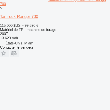
700
5
Tamrock Ranger 700
115.000 $US
≈ 99.530 €
Matériel de TP - machine de forage
2007
13.623 m/h
États-Unis, Miami
Contacter le vendeur