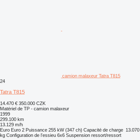
camion malaxeur Tatra T815
24
Tatra T815
14.470 €
350.000 CZK
Matériel de TP - camion malaxeur
1999
299.100 km
13.129 m/h
Euro
Euro 2
Puissance
255 kW (347 ch)
Capacité de charge
13.070
kg
Configuration de l'essieu
6x6
Suspension
ressort/ressort