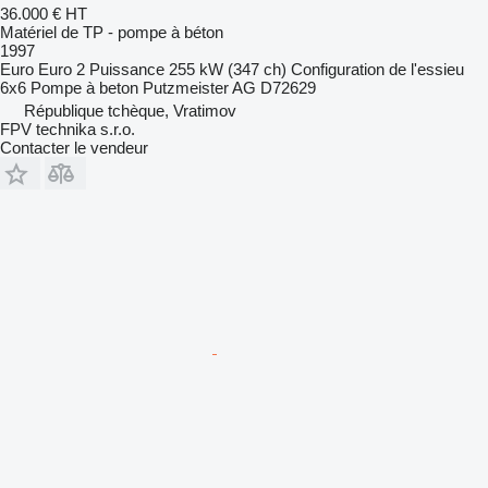
36.000 €
HT
Matériel de TP - pompe à béton
1997
Euro
Euro 2
Puissance
255 kW (347 ch)
Configuration de l'essieu
6x6
Pompe à beton
Putzmeister AG D72629
République tchèque, Vratimov
FPV technika s.r.o.
Contacter le vendeur