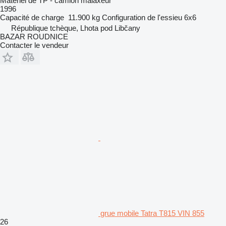
Matériel de TP - camion malaxeur
1996
Capacité de charge
11.900 kg
Configuration de l'essieu
6x6
République tchèque, Lhota pod Libčany
BAZAR ROUDNICE
Contacter le vendeur
grue mobile Tatra T815 VIN 855
26