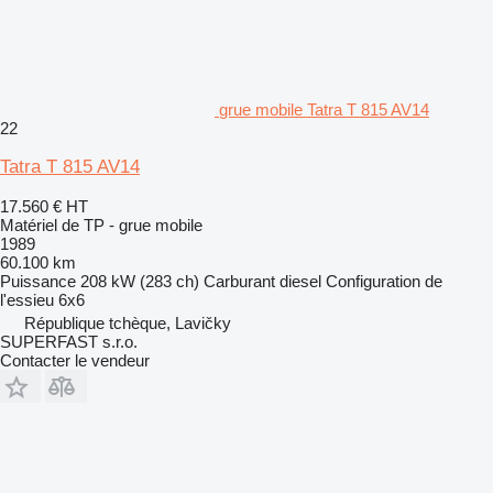
grue mobile Tatra T 815 AV14
22
Tatra T 815 AV14
17.560 €
HT
Matériel de TP - grue mobile
1989
60.100 km
Puissance
208 kW (283 ch)
Carburant
diesel
Configuration de
l'essieu
6x6
République tchèque, Lavičky
SUPERFAST s.r.o.
Contacter le vendeur