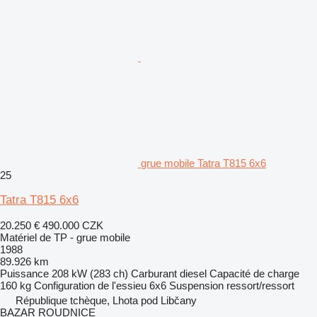
grue mobile Tatra T815 6x6
25
Tatra T815 6x6
20.250 €
490.000 CZK
Matériel de TP - grue mobile
1988
89.926 km
Puissance
208 kW (283 ch)
Carburant
diesel
Capacité de charge
160 kg
Configuration de l'essieu
6x6
Suspension
ressort/ressort
République tchèque, Lhota pod Libčany
BAZAR ROUDNICE