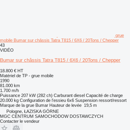
grue
mobile Bumar sur châssis Tatra T815 / 6X6 / 20Tons / Chepper
43
VIDÉO
Bumar sur châssis Tatra T815 / 6X6 / 20Tons / Chepper
18.800 €
HT
Matériel de TP - grue mobile
1990
81.000 km
1.700 m/h
Puissance
207 kW (282 ch)
Carburant
diesel
Capacité de charge
20.000 kg
Configuration de l'essieu
6x6
Suspension
ressort/ressort
Marque de la grue
Bumar
Hauteur de levée
19,5 m
Pologne, ŁAZISKA GÓRNE
MGC CENTRUM SAMOCHODOW DOSTAWCZYCH
Contacter le vendeur