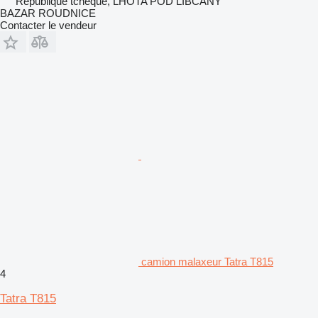
République tchèque, LHOTA POD LIBČANY
BAZAR ROUDNICE
Contacter le vendeur
camion malaxeur Tatra T815
4
Tatra T815