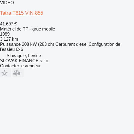
VIDÉO
Tatra T815 VIN 855
41.697 €
Matériel de TP - grue mobile
1989
3.127 km
Puissance
208 kW (283 ch)
Carburant
diesel
Configuration de
l'essieu
6x6
Slovaquie, Levice
SLOVAK FINANCE s.r.o.
Contacter le vendeur