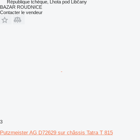
République tchèque, Lhota pod Libčany
BAZAR ROUDNICE
Contacter le vendeur
3
Putzmeister AG D72629 sur châssis Tatra T 815