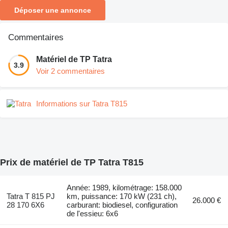
Déposer une annonce
Commentaires
Matériel de TP Tatra
3.9
Voir 2 commentaires
Informations sur Tatra T815
Prix de matériel de TP Tatra T815
Année: 1989, kilométrage: 158.000
Tatra T 815 PJ
km, puissance: 170 kW (231 ch),
26.000 €
28 170 6X6
carburant: biodiesel, configuration
de l'essieu: 6x6