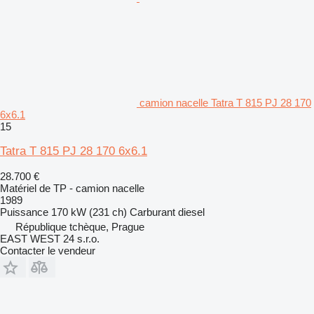
camion nacelle Tatra T 815 PJ 28 170
6x6.1
15
Tatra T 815 PJ 28 170 6x6.1
28.700 €
Matériel de TP - camion nacelle
1989
Puissance
170 kW (231 ch)
Carburant
diesel
République tchèque, Prague
EAST WEST 24 s.r.o.
Contacter le vendeur