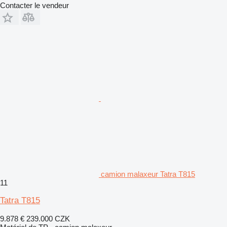
Contacter le vendeur
camion malaxeur Tatra T815
11
Tatra T815
9.878 €
239.000 CZK