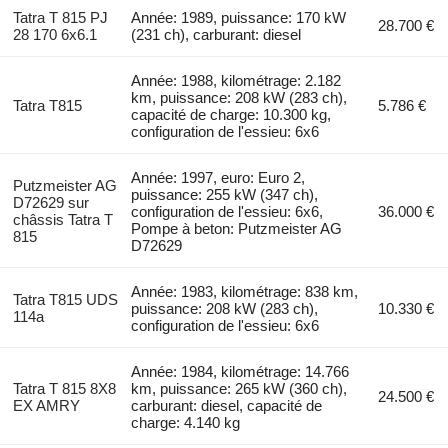
Tatra T 815 PJ
Année: 1989, puissance: 170 kW
28.700 €
28 170 6x6.1
(231 ch), carburant: diesel
Année: 1988, kilométrage: 2.182
km, puissance: 208 kW (283 ch),
Tatra T815
5.786 €
capacité de charge: 10.300 kg,
configuration de l'essieu: 6x6
Année: 1997, euro: Euro 2,
Putzmeister AG
puissance: 255 kW (347 ch),
D72629 sur
configuration de l'essieu: 6x6,
36.000 €
châssis Tatra T
Pompe à beton: Putzmeister AG
815
D72629
Année: 1983, kilométrage: 838 km,
Tatra T815 UDS
puissance: 208 kW (283 ch),
10.330 €
114a
configuration de l'essieu: 6x6
Année: 1984, kilométrage: 14.766
Tatra T 815 8X8
km, puissance: 265 kW (360 ch),
24.500 €
EX AMRY
carburant: diesel, capacité de
charge: 4.140 kg