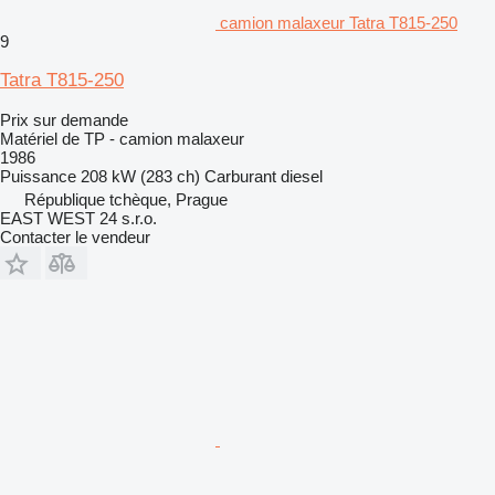
camion malaxeur Tatra T815-250
9
Tatra T815-250
Prix sur demande
Matériel de TP - camion malaxeur
1986
Puissance
208 kW (283 ch)
Carburant
diesel
République tchèque, Prague
EAST WEST 24 s.r.o.
Contacter le vendeur