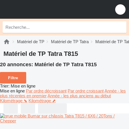
Matériel de TP
Matériel de TP Tatra
Matériel de TP Tat
Matériel de TP Tatra T815
20 annonces:
Matériel de TP Tatra T815
Filtre
Trier
:
Mise en ligne
Mise en ligne
Par ordre décroissant
Par ordre croissant
Année - les
plus récentes en premier
Année - les plus anciens au début
Kilométrage ⬊
Kilométrage ⬈