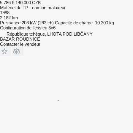
5.786 €
140.000 CZK
Matériel de TP - camion malaxeur
1988
2.182 km
Puissance
208 kW (283 ch)
Capacité de charge
10.300 kg
Configuration de l'essieu
6x6
République tchèque, LHOTA POD LIBČANY
BAZAR ROUDNICE
Contacter le vendeur