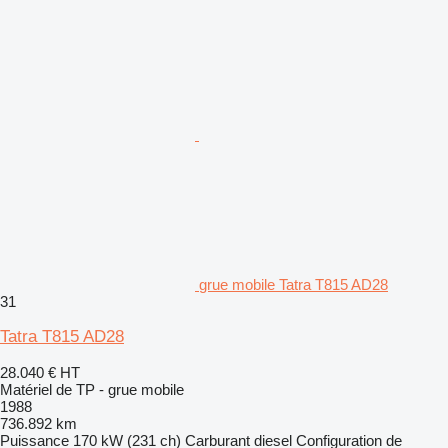
grue mobile Tatra T815 AD28
31
Tatra T815 AD28
28.040 €
HT
Matériel de TP - grue mobile
1988
736.892 km
Puissance
170 kW (231 ch)
Carburant
diesel
Configuration de