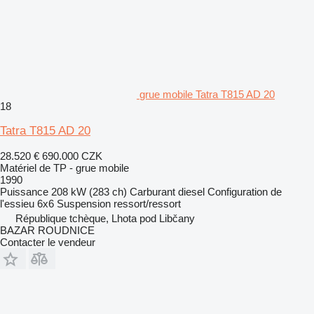
grue mobile Tatra T815 AD 20
18
Tatra T815 AD 20
28.520 €
690.000 CZK
Matériel de TP - grue mobile
1990
Puissance
208 kW (283 ch)
Carburant
diesel
Configuration de
l'essieu
6x6
Suspension
ressort/ressort
République tchèque, Lhota pod Libčany
BAZAR ROUDNICE
Contacter le vendeur