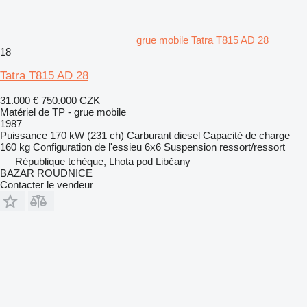
grue mobile Tatra T815 AD 28
18
Tatra T815 AD 28
31.000 €
750.000 CZK
Matériel de TP - grue mobile
1987
Puissance
170 kW (231 ch)
Carburant
diesel
Capacité de charge
160 kg
Configuration de l'essieu
6x6
Suspension
ressort/ressort
République tchèque, Lhota pod Libčany
BAZAR ROUDNICE
Contacter le vendeur