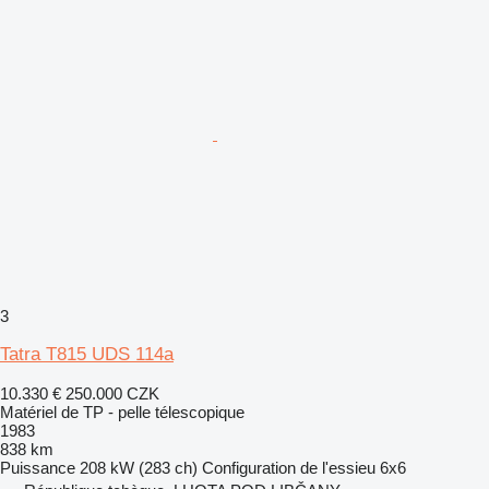
3
Tatra T815 UDS 114a
10.330 €
250.000 CZK
Matériel de TP - pelle télescopique
1983
838 km
Puissance
208 kW (283 ch)
Configuration de l'essieu
6x6