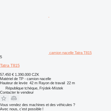
camion nacelle Tatra T815
5
Tatra T815
57.450 €
1.390.000 CZK
Matériel de TP - camion nacelle
Hauteur de levée
42 m
Rayon de travail
22 m
République tchèque, Frýdek-Místek
Contacter le vendeur
Vous vendez des machines et des véhicules ?
Avec nous, c'est possible !