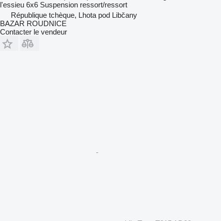
l'essieu
6x6
Suspension
ressort/ressort
République tchèque, Lhota pod Libčany
BAZAR ROUDNICE
Contacter le vendeur