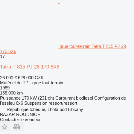
grue tout-terrain Tatra T 815 PJ 28
170 6X6
17
Tatra T 815 PJ 28 170 6X6
26.000 €
629.000 CZK
Matériel de TP - grue tout-terrain
1989
158.000 km
Puissance
170 kW (231 ch)
Carburant
biodiesel
Configuration de
l'essieu
6x6
Suspension
ressort/ressort
République tchèque, Lhota pod Libčany
BAZAR ROUDNICE
Contacter le vendeur