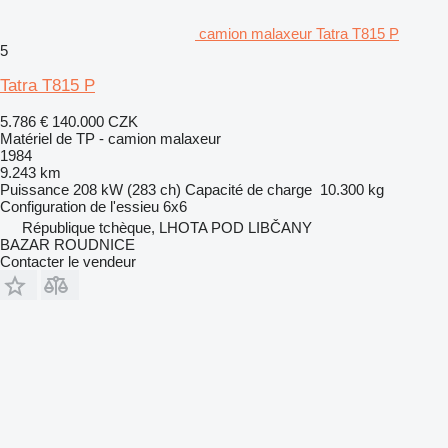
camion malaxeur Tatra T815 P
5
Tatra T815 P
5.786 €
140.000 CZK
Matériel de TP - camion malaxeur
1984
9.243 km
Puissance
208 kW (283 ch)
Capacité de charge
10.300 kg
Configuration de l'essieu
6x6
République tchèque, LHOTA POD LIBČANY
BAZAR ROUDNICE
Contacter le vendeur