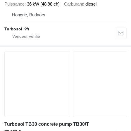
Puissance
36 kW (48.98 ch)
Carburant
diesel
Hongrie, Budaörs
Turbosol Kft
Turbosol TB30 concrete pump TB30/T