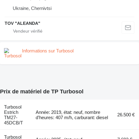
Ukraine, Chernivtsi
TOV "ALEANDA"
Informations sur Turbosol
Prix de matériel de TP Turbosol
Turbosol
Estrich
Année: 2019, état: neuf, nombre
26.500 €
TM27-
d'heures: 407 m/h, carburant: diesel
45DCB/T
Turbosol