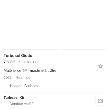
Turbosol Giotto
7.693 €
2.786.000 HUF
Matériel de TP - machine à plâtre
2025
État
neuf
Hongrie, Budaörs
Turbosol Kft