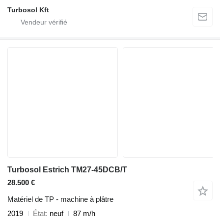
Turbosol Kft
Turbosol Estrich TM27-45DCB/T
28.500 €
Matériel de TP - machine à plâtre
2019
État
neuf
87 m/h