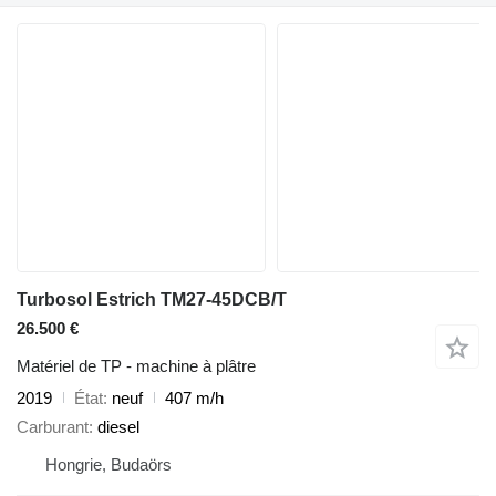
Turbosol Estrich TM27-45DCB/T
26.500 €
Matériel de TP - machine à plâtre
2019
État
neuf
407 m/h
Carburant
diesel
Hongrie, Budaörs