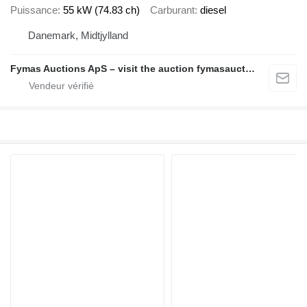
Puissance
55 kW (74.83 ch)
Carburant
diesel
Danemark, Midtjylland
Fymas Auctions ApS – visit the auction fymasauctions.dk