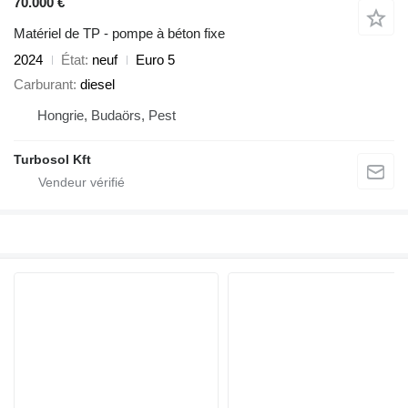
70.000 €
Matériel de TP - pompe à béton fixe
2024
État
neuf
Euro 5
Carburant
diesel
Hongrie, Budaörs, Pest
Turbosol Kft