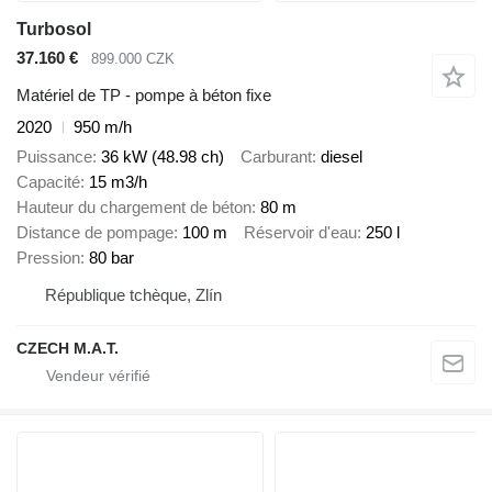
Turbosol
37.160 €
899.000 CZK
Matériel de TP - pompe à béton fixe
2020
950 m/h
Puissance
36 kW (48.98 ch)
Carburant
diesel
Capacité
15 m3/h
Hauteur du chargement de béton
80 m
Distance de pompage
100 m
Réservoir d'eau
250 l
Pression
80 bar
République tchèque, Zlín
CZECH M.A.T.