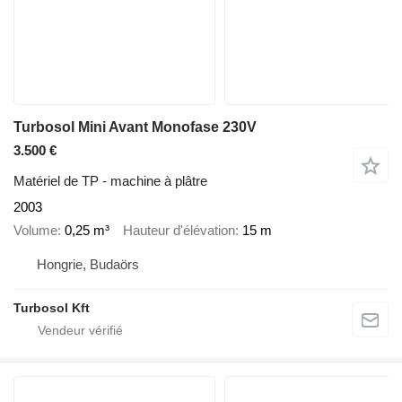
Turbosol Mini Avant Monofase 230V
3.500 €
Matériel de TP - machine à plâtre
2003
Volume
0,25 m³
Hauteur d'élévation
15 m
Hongrie, Budaörs
Turbosol Kft