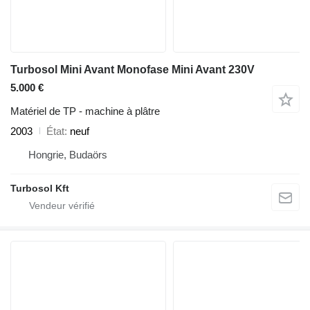
Turbosol Mini Avant Monofase Mini Avant 230V
5.000 €
Matériel de TP - machine à plâtre
2003
État
neuf
Hongrie, Budaörs
Turbosol Kft