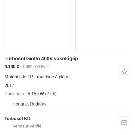
Turbosol Giotto 400V vakológép
4.140 €
1.499.000 HUF
Matériel de TP - machine à plâtre
2017
Puissance
5.15 kW (7 ch)
Hongrie, Budaörs
Turbosol Kft