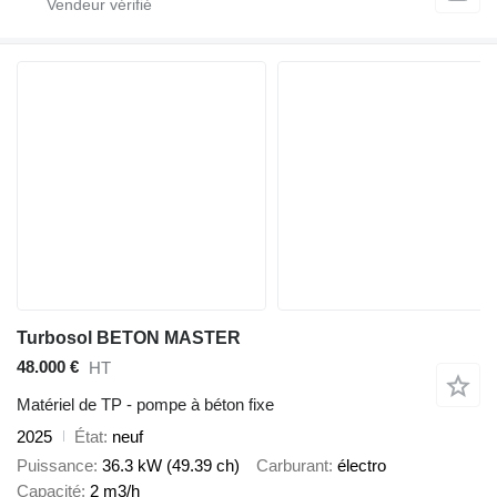
Turbosol BETON MASTER
48.000 €
HT
Matériel de TP - pompe à béton fixe
2025
État
neuf
Puissance
36.3 kW (49.39 ch)
Carburant
électro
Capacité
2 m3/h