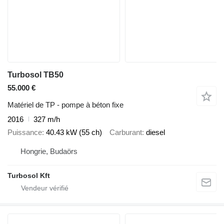
Turbosol TB50
55.000 €
Matériel de TP - pompe à béton fixe
2016
327 m/h
Puissance
40.43 kW (55 ch)
Carburant
diesel
Hongrie, Budaörs
Turbosol Kft