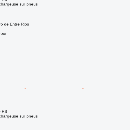
 chargeuse sur pneus
ro de Entre Rios
deur
0 R$
 chargeuse sur pneus