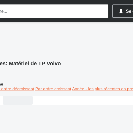
Se 
es:
Matériel de TP Volvo
ne
 ordre décroissant
Par ordre croissant
Année - les plus récentes en pr