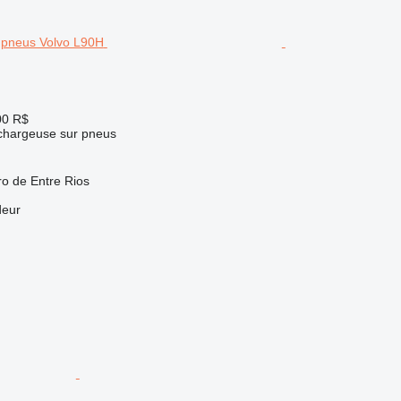
00 R$
 chargeuse sur pneus
ro de Entre Rios
deur