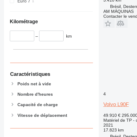
Euro 7
Brésil, Dester
928
AM MÁQUINAS
930
Contacter le ven
Kilométrage
938
950
–
km
953
955
962
963
966
972
Caractéristiques
973
Poids net à vide
980
4
Nombre d'heures
982
988
Volvo L90F
Capacité de charge
990
Vitesse de déplacement
49.910 €
295.00
992
Matériel de TP -
AP
2021
17.823 km
C-series
Brésil, Dester