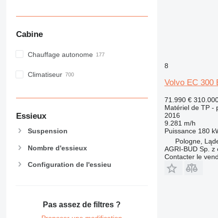
Cabine
Chauffage autonome
8
Climatiseur
Volvo EC 300 
71.990 €
310.00
Matériel de TP - p
Essieux
2016
9.281 m/h
Puissance
180 k
Suspension
Pologne, Ląd
Nombre d'essieux
AGRI-BUD Sp. z 
Contacter le ven
Configuration de l'essieu
Pas assez de filtres ?