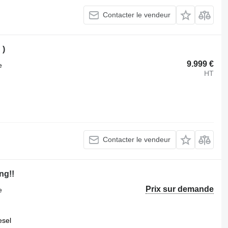
Contacter le vendeur
 )
9.999 €
e
HT
Contacter le vendeur
ng!!
Prix sur demande
e
esel