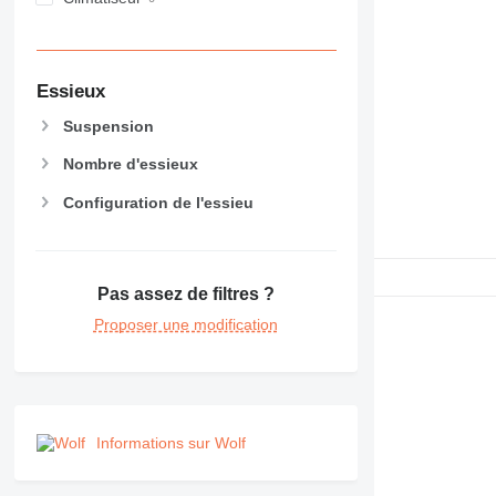
PM
RM
Essieux
Suspension
Nombre d'essieux
Configuration de l'essieu
Pas assez de filtres ?
Proposer une modification
Informations sur Wolf