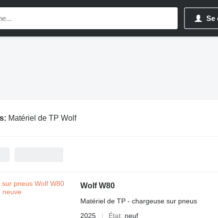
Se 
s:
Matériel de TP Wolf
Wolf W80
Matériel de TP - chargeuse sur pneus
2025
État
neuf