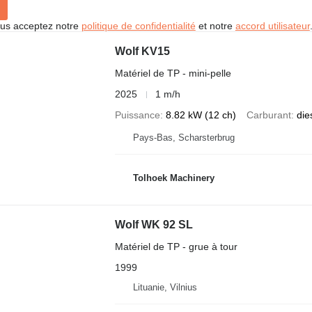
vous acceptez notre
politique de confidentialité
et notre
accord utilisateur
Wolf KV15
Matériel de TP - mini-pelle
2025
1 m/h
Puissance
8.82 kW (12 ch)
Carburant
die
Pays-Bas, Scharsterbrug
Tolhoek Machinery
Wolf WK 92 SL
Matériel de TP - grue à tour
1999
Lituanie, Vilnius