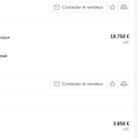
Contacter le vendeur
19.750 €
pique
HT
esel
Contacter le vendeur
3.850 €
HT