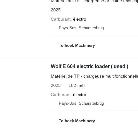
Matériel de TP - chargeuse articulée télesco
2025
Carburant
électro
Pays-Bas, Scharsterbrug
Tolhoek Machinery
Wolf E 604 electric loader ( used )
Matériel de TP - chargeuse multifonctionnell
2023
182 m/h
Carburant
électro
Pays-Bas, Scharsterbrug
Tolhoek Machinery