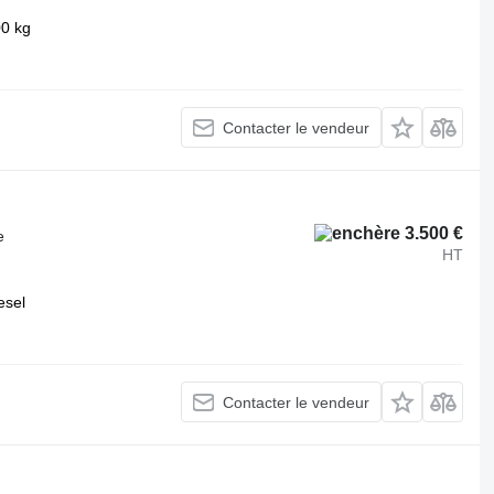
00 kg
Contacter le vendeur
3.500 €
e
HT
esel
Contacter le vendeur