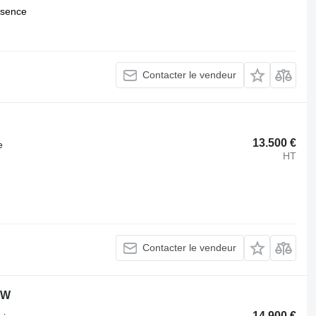
sence
Contacter le vendeur
13.500 €
e
HT
Contacter le vendeur
UW
14.900 €