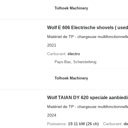
Tolhoek Machinery
Wolf E 606 Electrische shovels ( used
Matériel de TP - chargeuse multifonctionnell
2021
Carburant
électro
Pays-Bas, Scharsterbrug
Tolhoek Machinery
Wolf TAIAN DY 620 speciale aanbiedi
Matériel de TP - chargeuse multifonctionnell
2024
Puissance
19.11 kW (26 ch)
Carburant
di