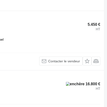
.
5.450 €
HT
sel
Contacter le vendeur
16.800 €
HT