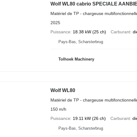
Wolf WL80 cabrio SPECIALE AANBI
Matériel de TP - chargeuse multifonctionnell
2025
Puissance
18.38 kW (25 ch)
Carburant
di
Pays-Bas, Scharsterbrug
Tolhoek Machinery
Wolf WL80
Matériel de TP - chargeuse multifonctionnell
150 m/h
Puissance
19.11 kW (26 ch)
Carburant
di
Pays-Bas, Scharsterbrug