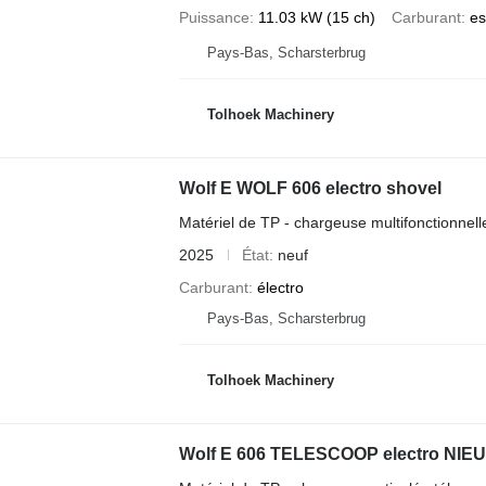
Puissance
11.03 kW (15 ch)
Carburant
es
Pays-Bas, Scharsterbrug
Tolhoek Machinery
Wolf E WOLF 606 electro shovel
Matériel de TP - chargeuse multifonctionnell
2025
État
neuf
Carburant
électro
Pays-Bas, Scharsterbrug
Tolhoek Machinery
Wolf E 606 TELESCOOP electro NIE