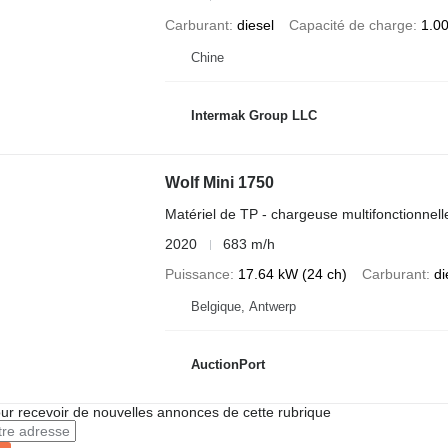
Carburant
diesel
Capacité de charge
1.0
Chine
Intermak Group LLC
Wolf Mini 1750
Matériel de TP - chargeuse multifonctionnell
2020
683 m/h
Puissance
17.64 kW (24 ch)
Carburant
di
Belgique, Antwerp
AuctionPort
r recevoir de nouvelles annonces de cette rubrique