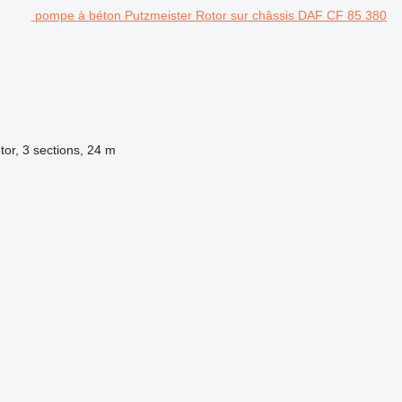
pompe à béton Putzmeister Rotor sur châssis DAF CF 85 380
tor, 3 sections, 24 m
.