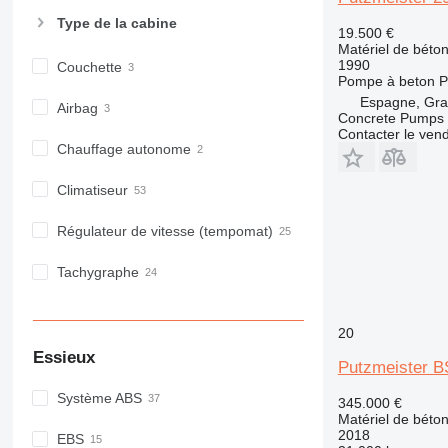
Type de la cabine
19.500 €
Matériel de béto
1990
Couchette
Pompe à beton
P
Espagne, Gr
Airbag
Concrete Pumps 
Contacter le ven
Chauffage autonome
Climatiseur
Régulateur de vitesse (tempomat)
Tachygraphe
20
Essieux
Putzmeister B
Système ABS
345.000 €
Matériel de béto
2018
EBS