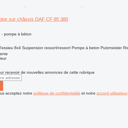
otor sur châssis DAF CF 85 380
n - pompe à béton
l'essieu
8x4
Suspension
ressort/ressort
Pompe à beton
Putzmeister Ro
enie
deur
r recevoir de nouvelles annonces de cette rubrique
vous acceptez notre
politique de confidentialité
et notre
accord utilisateur