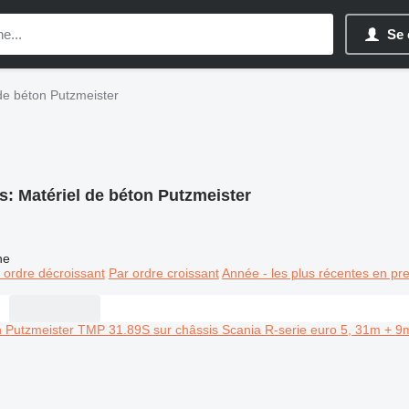
Se 
de béton Putzmeister
s:
Matériel de béton Putzmeister
ne
 ordre décroissant
Par ordre croissant
Année - les plus récentes en pr