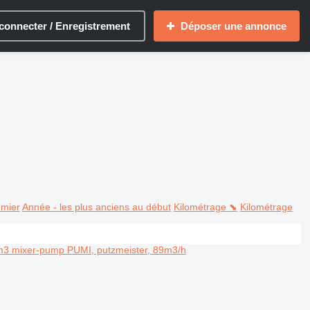
connecter / Enregistrement
Déposer une annonce
emier
Année - les plus anciens au début
Kilométrage ⬊
Kilométrage