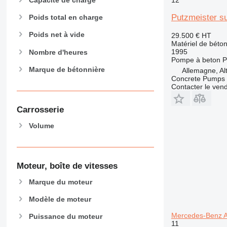
Putzmeister s
Poids total en charge
Poids net à vide
29.500 €
HT
Matériel de béto
1995
Nombre d'heures
Pompe à beton
P
Marque de bétonnière
Allemagne, Al
Concrete Pumps 
Contacter le ven
Carrosserie
Volume
Moteur, boîte de vitesses
Marque du moteur
Modèle de moteur
Mercedes-Benz A
Puissance du moteur
11