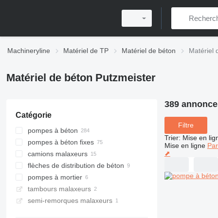
Machineryline
Matériel de TP
Matériel de béton
Matériel 
Matériel de béton Putzmeister
389 annonce
Catégorie
Filtre
pompes à béton
Trier
:
Mise en lig
pompes à béton fixes
Mise en ligne
Par
⬈
camions malaxeurs
flèches de distribution de béton
pompes à mortier
tambours malaxeurs
semi-remorques malaxeurs