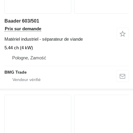
Baader 603/501
Prix sur demande
Matériel industriel - séparateur de viande
5.44 ch (4 kW)
Pologne, Zamość
BMG Trade