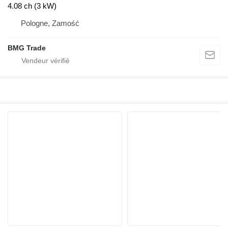
4.08 ch (3 kW)
Pologne, Zamość
BMG Trade