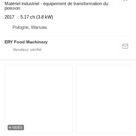
Matériel industriel - équipement de transformation du
poisson
2017
5.17 ch (3.8 kW)
Pologne, Warsaw
ERY Food Machinery
VIDÉO