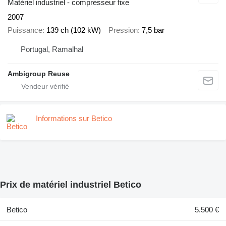
Matériel industriel - compresseur fixe
2007
Puissance
139 ch (102 kW)
Pression
7,5 bar
Portugal, Ramalhal
Ambigroup Reuse
Informations sur Betico
Prix de matériel industriel Betico
Betico
5.500 €