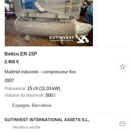
Betico ER-15P
2.400 €
Matériel industriel - compresseur fixe
2007
Puissance
15 ch (11.03 kW)
Volume du réservoir
500 l
Espagne, Barcelona
GUTINVEST INTERNATIONAL ASSETS S.L,