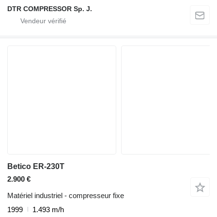
DTR COMPRESSOR Sp. J.
Betico ER-230T
2.900 €
Matériel industriel - compresseur fixe
1999
1.493 m/h