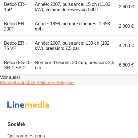
Betico ER-
Année: 2007, puissance: 15 ch (11.03
2.400 €
15P
kW), volume du réservoir: 500 l
Betico ER-
Année: 1999, nombre d'heures: 1.493
2.900 €
230T
m/h
Betico ER -
Année: 2007, puissance: 139 ch (102
4.750 €
75 VF
kW), pression: 7,5 bar
Betico ES-15
Nombre d'heures: 20 m/h, pression: 2,5
6.800 €
SB-1 SB-2
bar
Voir aussi
Matériel industriel Betico en Belgique
Société
Qui sommes-nous