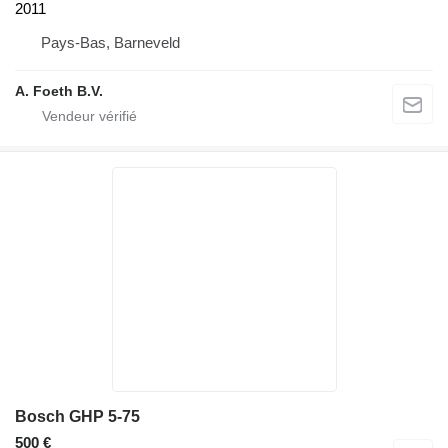
2011
Pays-Bas, Barneveld
A. Foeth B.V.
Bosch GHP 5-75
500 €