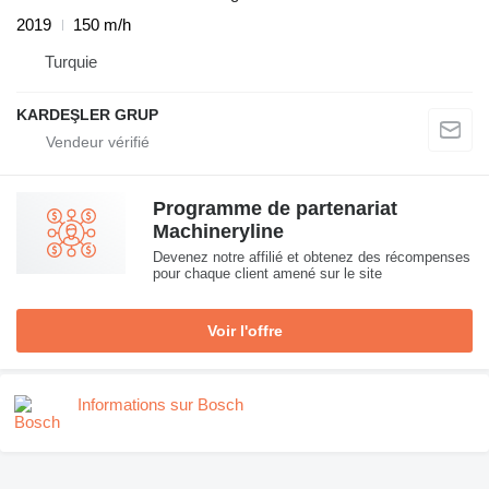
2019
150 m/h
Turquie
KARDEŞLER GRUP
Programme de partenariat
Machineryline
Devenez notre affilié et obtenez des récompenses
pour chaque client amené sur le site
Voir l'offre
Informations sur Bosch