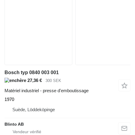
Bosch typ 0840 003 001
27,36 €
300 SEK
Matériel industriel - presse d'emboutissage
1970
Suède, Löddeköpinge
Blinto AB