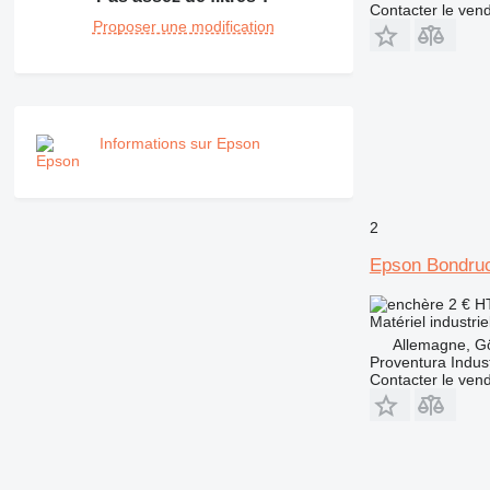
Contacter le ven
Proposer une modification
Informations sur Epson
2
Epson Bondru
2 €
H
Matériel industri
Allemagne, Gö
Proventura Indus
Contacter le ven