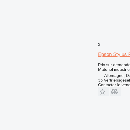
3
Epson Stylus 
Prix sur demand
Matériel industrie
Allemagne, D
3p Vertriebsgese
Contacter le ven