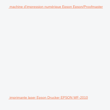
machine d'impression numérique Epson Epson/Proofmaster
imprimante laser Epson Drucker EPSON WF-2010