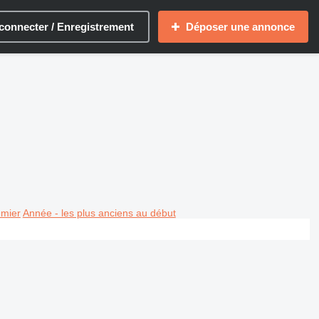
connecter / Enregistrement
Déposer une annonce
emier
Année - les plus anciens au début