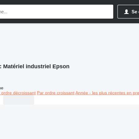
Se 
:
Matériel industriel Epson
ne
 ordre décroissant
Par ordre croissant
Année - les plus récentes en pr