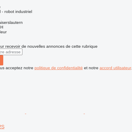
e
 - robot industriel
iserslautern
bH
deur
r recevoir de nouvelles annonces de cette rubrique
vous acceptez notre
politique de confidentialité
et notre
accord utilisateur
2S