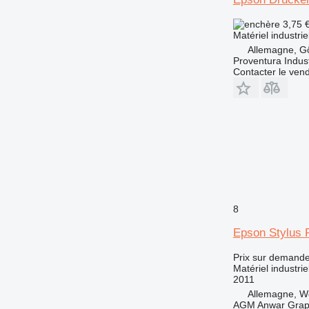
3,75 
Matériel industrie
Allemagne, Gö
Proventura Indus
Contacter le ven
8
Epson Stylus 
Prix sur demand
Matériel industrie
2011
Allemagne, W
AGM Anwar Grap