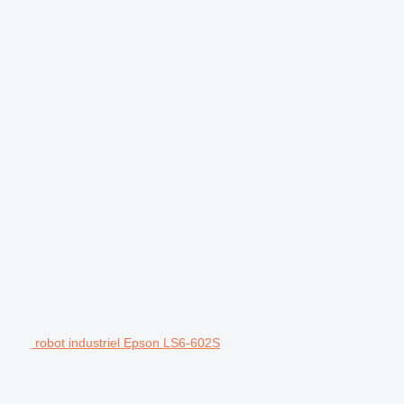
.
robot industriel Epson LS6-602S